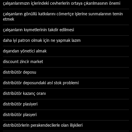
çalışanlarımızın içlerindeki cevherlerin ortaya çıkarılmasının önemi
çalışanların gönüllü katkılarını cömertçe işlerine sunmalarının temin
etmek
çalışanların kıymetlerinin takdir edilmesi
daha iyi patron olmak için ne yapmak lazım
dışarıdan yönetici almak
discount zincir market
distribütör deposu
distribütör deposundaki atıl stok problemi
distribütör kazanç oranı
distribütör plasiyeri
distribütör plasyeri
distribütörlerin perakendecilerle olan ilişkileri