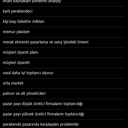
insan kaynakları yönetimi anlayışı
karlı perakendeci
kişi başı tüketim miktarı
memur plasiyer
merak etmenin pazarlama ve satış işindeki önemi
müşteri ziyaret planı
müşteri ziyareti
nasıl daha iyi toptancı olunur
orta market
patron ve alt yöneticileri
pazar payı düşük üretici firmaların toptancılığı
pazar payı yüksek üretici firmaların toptancılığı
perakende pazarında karşılaşılan problemler