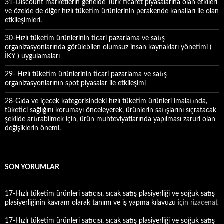
31-Discount marketlerin genelde Türk ticaret piyasalarına olan etkileri
ve özelde de diğer hızlı tüketim ürünlerinin perakende kanalları ile olan
etkileşimleri.
30-Hızlı tüketim ürünlerinin ticari pazarlama ve satış
organizasyonlarında görülebilen olumsuz insan kaynakları yönetimi (
İKY ) uygulamaları
29- Hızlı tüketim ürünlerinin ticari pazarlama ve satış
organizasyonlarının spot piyasalar ile etkileşimi
28-Gıda ve içecek kategorisindeki hızlı tüketim ürünleri imalatında,
tüketici sağlığını korumayı önceleyerek, ürünlerin satışlarını sıçratacak
şekilde artırabilmek için, ürün muhteviyatlarında yapılması zaruri olan
değişiklerin önemi.
SON YORUMLAR
17-Hızlı tüketim ürünleri satıcısı, sıcak satış plasiyerliği ve soğuk satış
plasiyerliğinin kavram olarak tanımı ve iş yapma kılavuzu
için
rizacenat
17-Hızlı tüketim ürünleri satıcısı, sıcak satış plasiyerliği ve soğuk satış