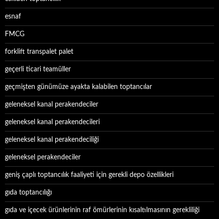
esnaf
FMCG
forklift transpalet palet
geçerli ticari teamüller
geçmişten günümüze ayakta kalabilen toptancılar
geleneksel kanal perakendeciler
geleneksel kanal perakendecileri
geleneksel kanal perakendeciliği
geleneksel perakendeciler
geniş çaplı toptancılık faaliyeti için gerekli depo özellikleri
gıda toptancılığı
gıda ve içecek ürünlerinin raf ömürlerinin kısaltılmasının gerekliliği