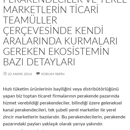
MARKETLERIN TICARI
TEAMÜLLER
ÇERÇEVESINDE KENDI
ARALARINDA KURMALARI
GEREKEN EKOSISTEMIN
BAZI DETAYLARI
22 MAYIS 2014
YORUM YAPIN
Hızlı tüketim ürünlerinin bayiliğini veya distribütörlüğünü
yapan biz toptan ticaret firmalarının perakende pazarında
hizmet verebildiği perakendeciler, bilindiği üzere geleneksel
kanal perakendecileri, tek şubeli yerel marketler ile yerel
zincir marketlerin bazılarıdır. Bu perakendecilerin, perakende
pazarındaki payları yaklaşık olarak yarıya yakındır.