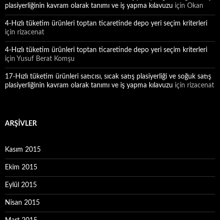
plasiyerliğinin kavram olarak tanımı ve iş yapma kılavuzu
için
Okan
4-Hızlı tüketim ürünleri toptan ticaretinde depo yeri seçim kriterleri
için
rizacenat
4-Hızlı tüketim ürünleri toptan ticaretinde depo yeri seçim kriterleri
için
Yusuf Berat Komşu
17-Hızlı tüketim ürünleri satıcısı, sıcak satış plasiyerliği ve soğuk satış
plasiyerliğinin kavram olarak tanımı ve iş yapma kılavuzu
için
rizacenat
ARŞIVLER
Kasım 2015
Ekim 2015
Eylül 2015
Nisan 2015