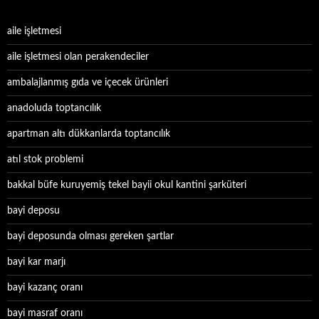
aile işletmesi
aile işletmesi olan perakendeciler
ambalajlanmış gıda ve içecek ürünleri
anadoluda toptancılık
apartman altı dükkanlarda toptancılık
atıl stok problemi
bakkal büfe kuruyemiş tekel bayii okul kantini şarküteri
bayi deposu
bayi deposunda olması gereken şartlar
bayi kar marjı
bayi kazanç oranı
bayi masraf oranı