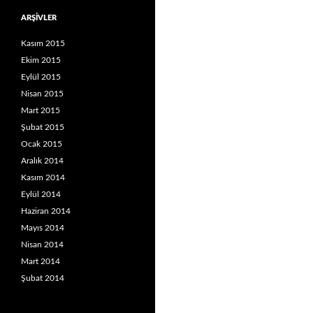
ARŞIVLER
Kasım 2015
Ekim 2015
Eylül 2015
Nisan 2015
Mart 2015
Şubat 2015
Ocak 2015
Aralık 2014
Kasım 2014
Eylül 2014
Haziran 2014
Mayıs 2014
Nisan 2014
Mart 2014
Şubat 2014