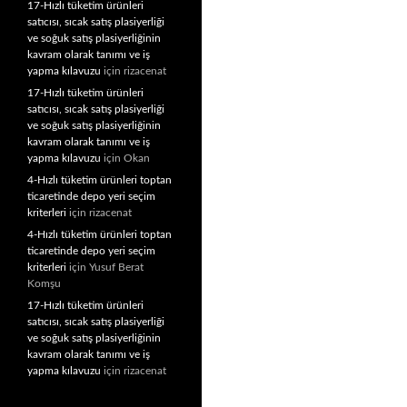
17-Hızlı tüketim ürünleri
satıcısı, sıcak satış plasiyerliği
ve soğuk satış plasiyerliğinin
kavram olarak tanımı ve iş
yapma kılavuzu
için
rizacenat
17-Hızlı tüketim ürünleri
satıcısı, sıcak satış plasiyerliği
ve soğuk satış plasiyerliğinin
kavram olarak tanımı ve iş
yapma kılavuzu
için
Okan
4-Hızlı tüketim ürünleri toptan
ticaretinde depo yeri seçim
kriterleri
için
rizacenat
4-Hızlı tüketim ürünleri toptan
ticaretinde depo yeri seçim
kriterleri
için
Yusuf Berat
Komşu
17-Hızlı tüketim ürünleri
satıcısı, sıcak satış plasiyerliği
ve soğuk satış plasiyerliğinin
kavram olarak tanımı ve iş
yapma kılavuzu
için
rizacenat