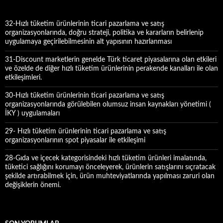
:
32-Hızlı tüketim ürünlerinin ticari pazarlama ve satış
organizasyonlarında, doğru strateji, politika ve kararların belirlenip
uygulamaya geçirilebilmesinin alt yapısının hazırlanması
31-Discount marketlerin genelde Türk ticaret piyasalarına olan etkileri
ve özelde de diğer hızlı tüketim ürünlerinin perakende kanalları ile olan
etkileşimleri.
30-Hızlı tüketim ürünlerinin ticari pazarlama ve satış
organizasyonlarında görülebilen olumsuz insan kaynakları yönetimi (
İKY ) uygulamaları
29- Hızlı tüketim ürünlerinin ticari pazarlama ve satış
organizasyonlarının spot piyasalar ile etkileşimi
28-Gıda ve içecek kategorisindeki hızlı tüketim ürünleri imalatında,
tüketici sağlığını korumayı önceleyerek, ürünlerin satışlarını sıçratacak
şekilde artırabilmek için, ürün muhteviyatlarında yapılması zaruri olan
değişiklerin önemi.