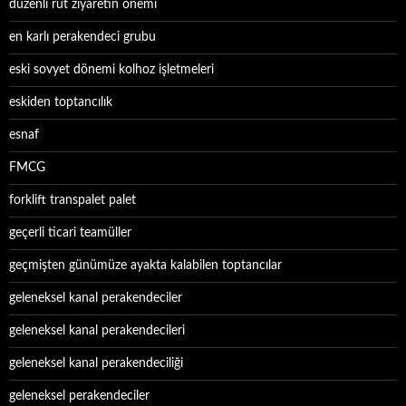
düzenli rut ziyaretin önemi
en karlı perakendeci grubu
eski sovyet dönemi kolhoz işletmeleri
eskiden toptancılık
esnaf
FMCG
forklift transpalet palet
geçerli ticari teamüller
geçmişten günümüze ayakta kalabilen toptancılar
geleneksel kanal perakendeciler
geleneksel kanal perakendecileri
geleneksel kanal perakendeciliği
geleneksel perakendeciler