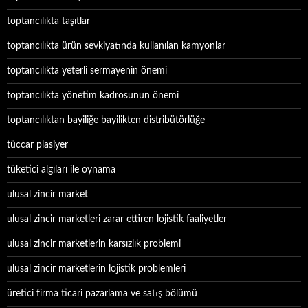
toptancılıkta taşıtlar
toptancılıkta ürün sevkiyatında kullanılan kamyonlar
toptancılıkta yeterli sermayenin önemi
toptancılıkta yönetim kadrosunun önemi
toptancılıktan bayiliğe bayilikten distribütörlüğe
tüccar plasiyer
tüketici algıları ile oynama
ulusal zincir market
ulusal zincir marketleri zarar ettiren lojistik faaliyetler
ulusal zincir marketlerin karsızlık problemi
ulusal zincir marketlerin lojistik problemleri
üretici firma ticari pazarlama ve satış bölümü