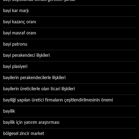
bayi kar marjı
bayi kazanç oranı
bayi masraf oranı
bayi patronu
bayi perakendeci ilişkileri
bayi plasiyeri
bayilerin perakendecilerle ilişkileri
bayilerin üreticilerle olan ticari ilişkileri
bayiliği yapılan üretici firmaların çeşitlendirilmesinin önemi
bayilik
bayilik için yatırım araştırması
bölgesel zincir market