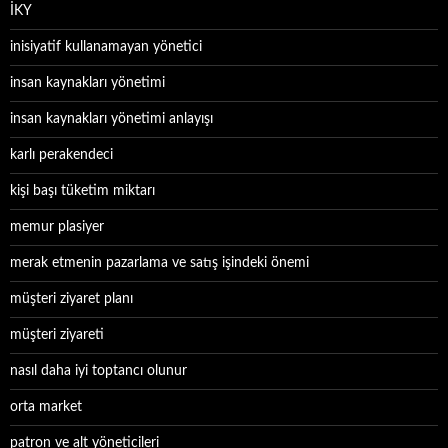
İKY
inisiyatif kullanamayan yönetici
insan kaynakları yönetimi
insan kaynakları yönetimi anlayışı
karlı perakendeci
kişi başı tüketim miktarı
memur plasiyer
merak etmenin pazarlama ve satış işindeki önemi
müşteri ziyaret planı
müşteri ziyareti
nasıl daha iyi toptancı olunur
orta market
patron ve alt yöneticileri