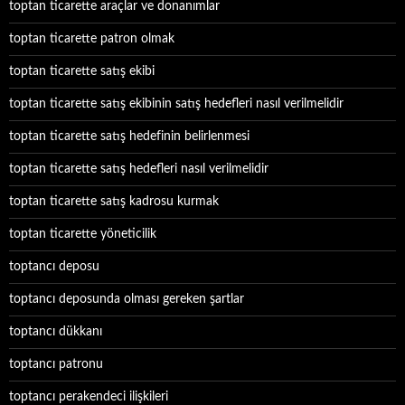
toptan ticarette araçlar ve donanımlar
toptan ticarette patron olmak
toptan ticarette satış ekibi
toptan ticarette satış ekibinin satış hedefleri nasıl verilmelidir
toptan ticarette satış hedefinin belirlenmesi
toptan ticarette satış hedefleri nasıl verilmelidir
toptan ticarette satış kadrosu kurmak
toptan ticarette yöneticilik
toptancı deposu
toptancı deposunda olması gereken şartlar
toptancı dükkanı
toptancı patronu
toptancı perakendeci ilişkileri