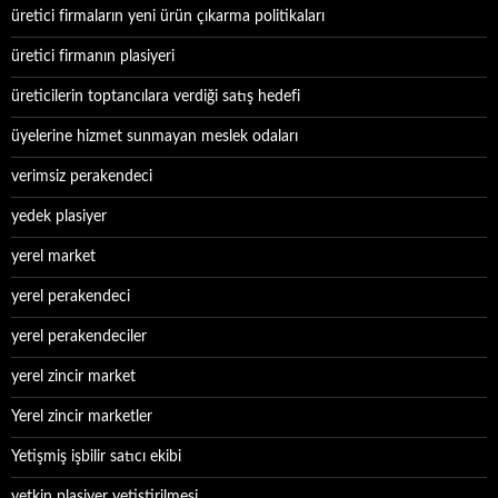
üretici firmaların yeni ürün çıkarma politikaları
üretici firmanın plasiyeri
üreticilerin toptancılara verdiği satış hedefi
üyelerine hizmet sunmayan meslek odaları
verimsiz perakendeci
yedek plasiyer
yerel market
yerel perakendeci
yerel perakendeciler
yerel zincir market
Yerel zincir marketler
Yetişmiş işbilir satıcı ekibi
yetkin plasiyer yetiştirilmesi