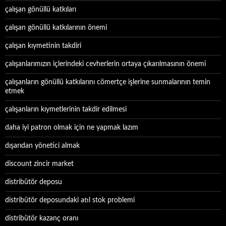
çalışan gönüllü katkıları
çalışan gönüllü katkılarının önemi
çalışan kıymetinin takdiri
çalışanlarımızın içlerindeki cevherlerin ortaya çıkarılmasının önemi
çalışanların gönüllü katkılarını cömertçe işlerine sunmalarının temin
etmek
çalışanların kıymetlerinin takdir edilmesi
daha iyi patron olmak için ne yapmak lazım
dışarıdan yönetici almak
discount zincir market
distribütör deposu
distribütör deposundaki atıl stok problemi
distribütör kazanç oranı