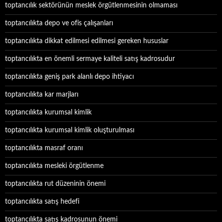
toptancılık sektörünün meslek örgütlenmesinin olmaması
toptancılıkta depo ve ofis çalışanları
toptancılıkta dikkat edilmesi edilmesi gereken hususlar
toptancılıkta en önemli sermaye kaliteli satış kadrosudur
toptancılıkta geniş park alanlı depo ihtiyacı
toptancılıkta kar marjları
toptancılıkta kurumsal kimlik
toptancılıkta kurumsal kimlik oluşturulması
toptancılıkta masraf oranı
toptancılıkta mesleki örgütlenme
toptancılıkta rut düzeninin önemi
toptancılıkta satış hedefi
toptancılıkta satış kadrosunun önemi