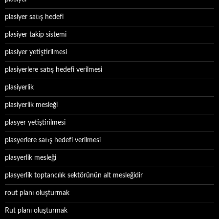
plasiyer satış hedefi
plasiyer takip sistemi
plasiyer yetiştirilmesi
plasiyerlere satış hedefi verilmesi
plasiyerlik
plasiyerlik mesleği
plasyer yetiştirilmesi
plasyerlere satış hedefi verilmesi
plasyerlik mesleği
plasyerlik toptancılık sektörünün alt mesleğidir
rout planı oluşturmak
Rut planı oluşturmak