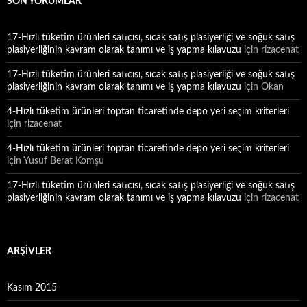
SON YORUMLAR
17-Hızlı tüketim ürünleri satıcısı, sıcak satış plasiyerliği ve soğuk satış
plasiyerliğinin kavram olarak tanımı ve iş yapma kılavuzu
için
rizacenat
17-Hızlı tüketim ürünleri satıcısı, sıcak satış plasiyerliği ve soğuk satış
plasiyerliğinin kavram olarak tanımı ve iş yapma kılavuzu
için
Okan
4-Hızlı tüketim ürünleri toptan ticaretinde depo yeri seçim kriterleri
için
rizacenat
4-Hızlı tüketim ürünleri toptan ticaretinde depo yeri seçim kriterleri
için
Yusuf Berat Komşu
17-Hızlı tüketim ürünleri satıcısı, sıcak satış plasiyerliği ve soğuk satış
plasiyerliğinin kavram olarak tanımı ve iş yapma kılavuzu
için
rizacenat
ARŞIVLER
Kasım 2015