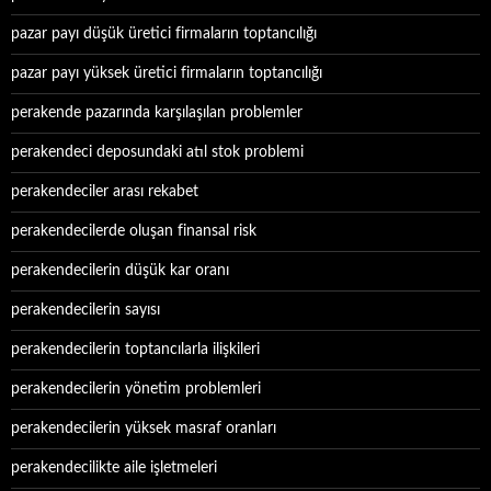
pazar payı düşük üretici firmaların toptancılığı
pazar payı yüksek üretici firmaların toptancılığı
perakende pazarında karşılaşılan problemler
perakendeci deposundaki atıl stok problemi
perakendeciler arası rekabet
perakendecilerde oluşan finansal risk
perakendecilerin düşük kar oranı
perakendecilerin sayısı
perakendecilerin toptancılarla ilişkileri
perakendecilerin yönetim problemleri
perakendecilerin yüksek masraf oranları
perakendecilikte aile işletmeleri