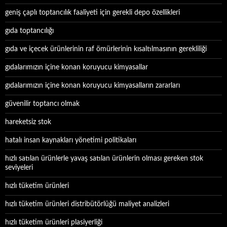
geniş çaplı toptancılık faaliyeti için gerekli depo özellikleri
gıda toptancılığı
gıda ve içecek ürünlerinin raf ömürlerinin kısaltılmasının gerekliliği
gıdalarımızın içine konan koruyucu kimyasallar
gıdalarımızın içine konan koruyucu kimyasalların zararları
güvenilir toptancı olmak
hareketsiz stok
hatalı insan kaynakları yönetimi politikaları
hızlı satılan ürünlerle yavaş satılan ürünlerin olması gereken stok
seviyeleri
hızlı tüketim ürünleri
hızlı tüketim ürünleri distribütörlüğü maliyet analizleri
hızlı tüketim ürünleri plasiyerliği