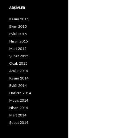
ARŞIVLER
Kasım 2015
Ekim 2015
Eylül 2015
Nisan 2015
Mart 2015
Şubat 2015
Ocak 2015
Aralık 2014
Kasım 2014
Eylül 2014
Haziran 2014
Mayıs 2014
Nisan 2014
Mart 2014
Şubat 2014