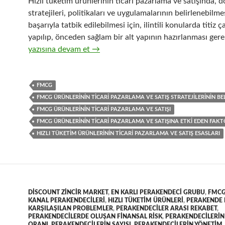
Hızlı tüketim ürünlerinin ticari pazarlama ve satışında, d
stratejileri, politikaları ve uygulamalarının belirlenebilme
başarıyla tatbik edilebilmesi için, ilintili konularda titiz ç
yapılıp, önceden sağlam bir alt yapının hazırlanması gerek
32-Hızlı tüketim ürünlerinin ticari pazarlama ve satış org
yazısına devam et
→
FMCG
FMCG ÜRÜNLERININ TICARI PAZARLAMA VE SATIŞ STRATEJILERININ BE
FMCG ÜRÜNLERININ TICARI PAZARLAMA VE SATIŞI
FMCG ÜRÜNLERININ TICARI PAZARLAMA VE SATIŞINA ETKI EDEN FAK
HIZLI TÜKETIM ÜRÜNLERININ TICARI PAZARLAMA VE SATIŞ ESASLARI
DISCOUNT ZINCIR MARKET
,
EN KARLI PERAKENDECI GRUBU
,
FMC
KANAL PERAKENDECILERI
,
HIZLI TÜKETIM ÜRÜNLERI
,
PERAKENDE 
KARŞILAŞILAN PROBLEMLER
,
PERAKENDECILER ARASI REKABET
,
PERAKENDECILERDE OLUŞAN FINANSAL RISK
,
PERAKENDECILERIN
ORANI
,
PERAKENDECILERIN SAYISI
,
PERAKENDECILERIN YÖNETIM