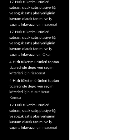
17-Hızlı tüketim ürünleri
satıcısı, sıcak satış plasiyerliği
ve soğuk satış plasiyerliğinin
kavram olarak tanımı ve iş
yapma kılavuzu
için
rizacenat
17-Hızlı tüketim ürünleri
satıcısı, sıcak satış plasiyerliği
ve soğuk satış plasiyerliğinin
kavram olarak tanımı ve iş
yapma kılavuzu
için
Okan
4-Hızlı tüketim ürünleri toptan
ticaretinde depo yeri seçim
kriterleri
için
rizacenat
4-Hızlı tüketim ürünleri toptan
ticaretinde depo yeri seçim
kriterleri
için
Yusuf Berat
Komşu
17-Hızlı tüketim ürünleri
satıcısı, sıcak satış plasiyerliği
ve soğuk satış plasiyerliğinin
kavram olarak tanımı ve iş
yapma kılavuzu
için
rizacenat