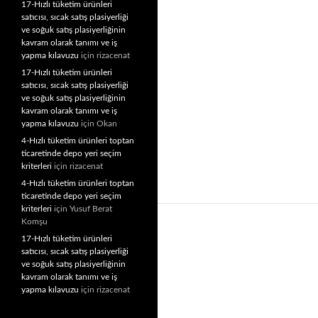
17-Hızlı tüketim ürünleri
satıcısı, sıcak satış plasiyerliği
ve soğuk satış plasiyerliğinin
kavram olarak tanımı ve iş
yapma kılavuzu
için
rizacenat
17-Hızlı tüketim ürünleri
satıcısı, sıcak satış plasiyerliği
ve soğuk satış plasiyerliğinin
kavram olarak tanımı ve iş
yapma kılavuzu
için
Okan
4-Hızlı tüketim ürünleri toptan
ticaretinde depo yeri seçim
kriterleri
için
rizacenat
4-Hızlı tüketim ürünleri toptan
ticaretinde depo yeri seçim
kriterleri
için
Yusuf Berat
Komşu
17-Hızlı tüketim ürünleri
satıcısı, sıcak satış plasiyerliği
ve soğuk satış plasiyerliğinin
kavram olarak tanımı ve iş
yapma kılavuzu
için
rizacenat