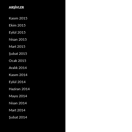
ARŞIVLER
Kasım 2015
Ekim 2015
Eylül 2015
Nisan 2015
Mart 2015
Şubat 2015
Ocak 2015
Aralık 2014
Kasım 2014
Eylül 2014
Haziran 2014
Mayıs 2014
Nisan 2014
Mart 2014
Şubat 2014