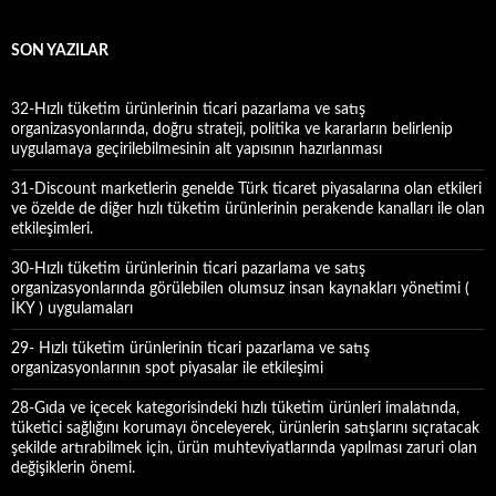
a
m
a
SON YAZILAR
:
32-Hızlı tüketim ürünlerinin ticari pazarlama ve satış
organizasyonlarında, doğru strateji, politika ve kararların belirlenip
uygulamaya geçirilebilmesinin alt yapısının hazırlanması
31-Discount marketlerin genelde Türk ticaret piyasalarına olan etkileri
ve özelde de diğer hızlı tüketim ürünlerinin perakende kanalları ile olan
etkileşimleri.
30-Hızlı tüketim ürünlerinin ticari pazarlama ve satış
organizasyonlarında görülebilen olumsuz insan kaynakları yönetimi (
İKY ) uygulamaları
29- Hızlı tüketim ürünlerinin ticari pazarlama ve satış
organizasyonlarının spot piyasalar ile etkileşimi
28-Gıda ve içecek kategorisindeki hızlı tüketim ürünleri imalatında,
tüketici sağlığını korumayı önceleyerek, ürünlerin satışlarını sıçratacak
şekilde artırabilmek için, ürün muhteviyatlarında yapılması zaruri olan
değişiklerin önemi.