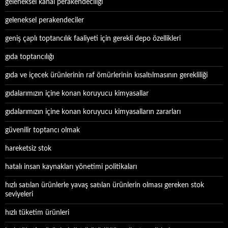
geleneksel kanal perakendeciliği
geleneksel perakendeciler
geniş çaplı toptancılık faaliyeti için gerekli depo özellikleri
gıda toptancılığı
gıda ve içecek ürünlerinin raf ömürlerinin kısaltılmasının gerekliliği
gıdalarımızın içine konan koruyucu kimyasallar
gıdalarımızın içine konan koruyucu kimyasalların zararları
güvenilir toptancı olmak
hareketsiz stok
hatalı insan kaynakları yönetimi politikaları
hızlı satılan ürünlerle yavaş satılan ürünlerin olması gereken stok
seviyeleri
hızlı tüketim ürünleri