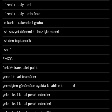
düzenli rut ziyareti
düzenli rut ziyaretin önemi
en karlı perakendeci grubu
eski sovyet dönemi kolhoz işletmeleri
eskiden toptancılık
esnaf
FMCG
forklift transpalet palet
geçerli ticari teamüller
geçmişten günümüze ayakta kalabilen toptancılar
geleneksel kanal perakendeciler
geleneksel kanal perakendecileri