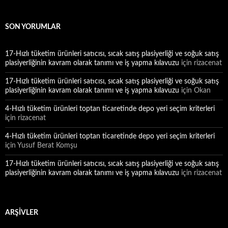
SON YORUMLAR
17-Hızlı tüketim ürünleri satıcısı, sıcak satış plasiyerliği ve soğuk satış
plasiyerliğinin kavram olarak tanımı ve iş yapma kılavuzu
için
rizacenat
17-Hızlı tüketim ürünleri satıcısı, sıcak satış plasiyerliği ve soğuk satış
plasiyerliğinin kavram olarak tanımı ve iş yapma kılavuzu
için
Okan
4-Hızlı tüketim ürünleri toptan ticaretinde depo yeri seçim kriterleri
için
rizacenat
4-Hızlı tüketim ürünleri toptan ticaretinde depo yeri seçim kriterleri
için
Yusuf Berat Komşu
17-Hızlı tüketim ürünleri satıcısı, sıcak satış plasiyerliği ve soğuk satış
plasiyerliğinin kavram olarak tanımı ve iş yapma kılavuzu
için
rizacenat
ARŞIVLER