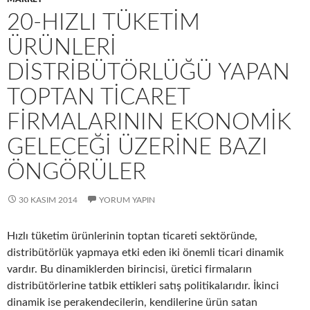
20-HIZLI TÜKETIM
ÜRÜNLERI
DISTRIBÜTÖRLÜĞÜ YAPAN
TOPTAN TICARET
FIRMALARININ EKONOMIK
GELECEĞI ÜZERINE BAZI
ÖNGÖRÜLER
30 KASIM 2014
YORUM YAPIN
Hızlı tüketim ürünlerinin toptan ticareti sektöründe,
distribütörlük yapmaya etki eden iki önemli ticari dinamik
vardır. Bu dinamiklerden birincisi, üretici firmaların
distribütörlerine tatbik ettikleri satış politikalarıdır. İkinci
dinamik ise perakendecilerin, kendilerine ürün satan