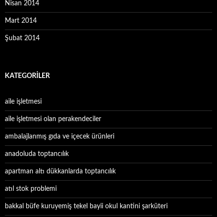
Nisan 2014
Mart 2014
Şubat 2014
KATEGORILER
aile işletmesi
aile işletmesi olan perakendeciler
ambalajlanmış gıda ve içecek ürünleri
anadoluda toptancılık
apartman altı dükkanlarda toptancılık
atıl stok problemi
bakkal büfe kuruyemiş tekel bayii okul kantini şarküteri