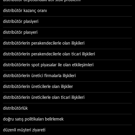
distribütör deposundaki atıl stok problemi
distribütör kazanç oranı
distribütör plasiyeri
distribütör plasyeri
distribütörlerin perakendecilerle olan ilişkileri
distribütörlerin perakendecilerle olan ticari ilişkileri
distribütörlerin spot piyasalar ile olan etkileşimleri
distribütörlerin üretici firmalarla ilişkileri
distribütörlerin üreticilerle olan ilişkiler
distribütörlerin üreticilerle olan ticari ilişkileri
distribütörlük
doğru satış politikaları belirlemek
düzenli müşteri ziyareti