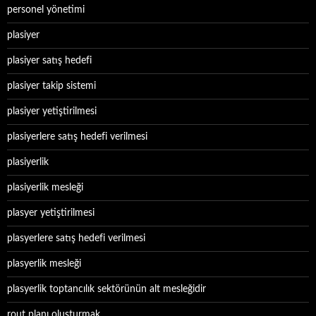
personel yönetimi
plasiyer
plasiyer satış hedefi
plasiyer takip sistemi
plasiyer yetiştirilmesi
plasiyerlere satış hedefi verilmesi
plasiyerlik
plasiyerlik mesleği
plasyer yetiştirilmesi
plasyerlere satış hedefi verilmesi
plasyerlik mesleği
plasyerlik toptancılık sektörünün alt mesleğidir
rout planı oluşturmak