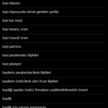
bayi deposu
bayi deposunda olması gereken şartlar
bayi kar marjı
bayi kazanç oranı
bayi masraf oranı
bayi patronu
bayi perakendeci ilişkileri
bayi plasiyeri
bayilerin perakendecilerle ilişkileri
bayilerin üreticilerle olan ticari ilişkileri
bayiliği yapılan üretici firmaların çeşitlendirilmesinin önemi
bayilik
bayilik için yatırım araştırması