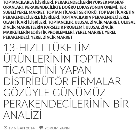
TOPTANCILARLA ILIŞKILERI
,
PERAKENDECILERIN YÜKSEK MASRAF
ORANLARI
,
PERAKENDECILIKTE DOĞRU LOKASYONUN ÖNEMI
,
TEK
ŞUBELI YEREL MARKET
,
TOPTAN TICARET SEKTÖRÜ
,
TOPTAN TICARETIN
PERAKENDECILERLE ILIŞKILERI
,
TOPTANCILARIN PERAKENDECILERLE
OLAN TICARI ILIŞKILERI
,
TOPTANCILIK
,
ULUSAL ZINCIR MARKET
,
ULUSAL
ZINCIR MARKETLERIN KARSIZLIK PROBLEMI
,
ULUSAL ZINCIR
MARKETLERIN LOJISTIK PROBLEMLERI
,
YEREL MARKET
,
YEREL
PERAKENDECI
,
YEREL ZINCIR MARKET
13-HIZLI TÜKETIM
ÜRÜNLERININ TOPTAN
TICARETINI YAPAN
DISTRIBÜTÖR FIRMALAR
GÖZÜYLE GÜNÜMÜZ
PERAKENDECILERININ BIR
ANALIZI
19 NISAN 2014
YORUM YAPIN