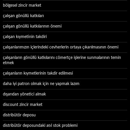
bölgesel zincir market
çalışan gönüllü katkıları
çalışan gönüllü katkılarının önemi
çalışan kıymetinin takdiri
çalışanlarımızın içlerindeki cevherlerin ortaya çıkarılmasının önemi
çalışanların gönüllü katkılarını cömertçe işlerine sunmalarının temin
etmek
çalışanların kıymetlerinin takdir edilmesi
daha iyi patron olmak için ne yapmak lazım
dışarıdan yönetici almak
discount zincir market
distribütör deposu
distribütör deposundaki atıl stok problemi