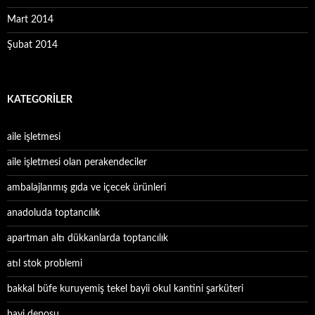
Mart 2014
Şubat 2014
KATEGORILER
aile işletmesi
aile işletmesi olan perakendeciler
ambalajlanmış gıda ve içecek ürünleri
anadoluda toptancılık
apartman altı dükkanlarda toptancılık
atıl stok problemi
bakkal büfe kuruyemiş tekel bayii okul kantini şarküteri
bayi deposu