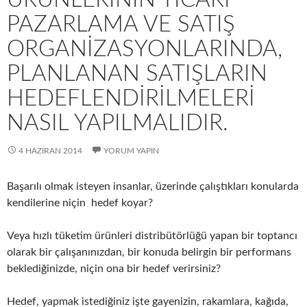
PAZARLAMA VE SATIŞ
ORGANIZASYONLARINDA,
PLANLANAN SATIŞLARIN
HEDEFLENDIRILMELERI
NASIL YAPILMALIDIR.
4 HAZIRAN 2014
YORUM YAPIN
Başarılı olmak isteyen insanlar, üzerinde çalıştıkları konularda
kendilerine niçin hedef koyar?
Veya hızlı tüketim ürünleri distribütörlüğü yapan bir toptancı
olarak bir çalışanınızdan, bir konuda belirgin bir performans
beklediğinizde, niçin ona bir hedef verirsiniz?
Hedef, yapmak istediğiniz işte gayenizin, rakamlara, kağıda,