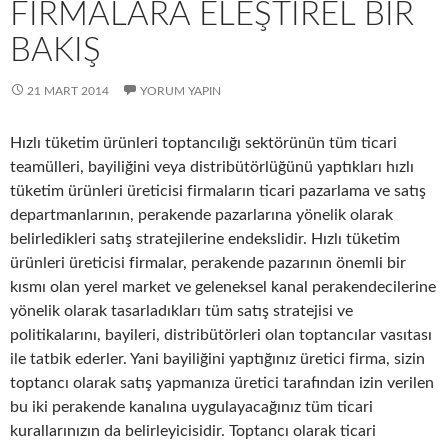
FIRMALARA ELEŞTIREL BIR
BAKIŞ
21 MART 2014
YORUM YAPIN
Hızlı tüketim ürünleri toptancılığı sektörünün tüm ticari
teamülleri, bayiliğini veya distribütörlüğünü yaptıkları hızlı
tüketim ürünleri üreticisi firmaların ticari pazarlama ve satış
departmanlarının, perakende pazarlarına yönelik olarak
belirledikleri satış stratejilerine endekslidir. Hızlı tüketim
ürünleri üreticisi firmalar, perakende pazarının önemli bir
kısmı olan yerel market ve geleneksel kanal perakendecilerine
yönelik olarak tasarladıkları tüm satış stratejisi ve
politikalarını, bayileri, distribütörleri olan toptancılar vasıtası
ile tatbik ederler. Yani bayiliğini yaptığınız üretici firma, sizin
toptancı olarak satış yapmanıza üretici tarafından izin verilen
bu iki perakende kanalına uygulayacağınız tüm ticari
kurallarınızın da belirleyicisidir. Toptancı olarak ticari