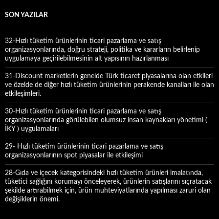
m
a
SON YAZILAR
:
32-Hızlı tüketim ürünlerinin ticari pazarlama ve satış
organizasyonlarında, doğru strateji, politika ve kararların belirlenip
uygulamaya geçirilebilmesinin alt yapısının hazırlanması
31-Discount marketlerin genelde Türk ticaret piyasalarına olan etkileri
ve özelde de diğer hızlı tüketim ürünlerinin perakende kanalları ile olan
etkileşimleri.
30-Hızlı tüketim ürünlerinin ticari pazarlama ve satış
organizasyonlarında görülebilen olumsuz insan kaynakları yönetimi (
İKY ) uygulamaları
29- Hızlı tüketim ürünlerinin ticari pazarlama ve satış
organizasyonlarının spot piyasalar ile etkileşimi
28-Gıda ve içecek kategorisindeki hızlı tüketim ürünleri imalatında,
tüketici sağlığını korumayı önceleyerek, ürünlerin satışlarını sıçratacak
şekilde artırabilmek için, ürün muhteviyatlarında yapılması zaruri olan
değişiklerin önemi.