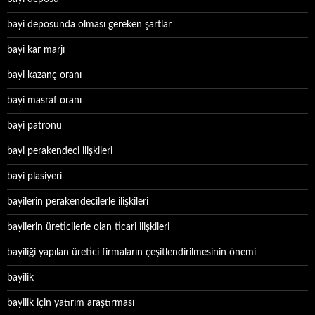
bayi deposunda olması gereken şartlar
bayi kar marjı
bayi kazanç oranı
bayi masraf oranı
bayi patronu
bayi perakendeci ilişkileri
bayi plasiyeri
bayilerin perakendecilerle ilişkileri
bayilerin üreticilerle olan ticari ilişkileri
bayiliği yapılan üretici firmaların çeşitlendirilmesinin önemi
bayilik
bayilik için yatırım araştırması