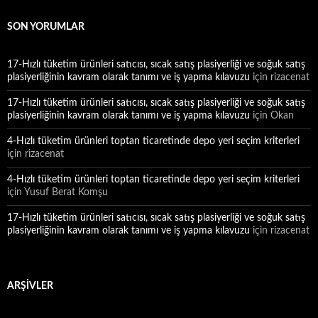
SON YORUMLAR
17-Hızlı tüketim ürünleri satıcısı, sıcak satış plasiyerliği ve soğuk satış
plasiyerliğinin kavram olarak tanımı ve iş yapma kılavuzu
için
rizacenat
17-Hızlı tüketim ürünleri satıcısı, sıcak satış plasiyerliği ve soğuk satış
plasiyerliğinin kavram olarak tanımı ve iş yapma kılavuzu
için
Okan
4-Hızlı tüketim ürünleri toptan ticaretinde depo yeri seçim kriterleri
için
rizacenat
4-Hızlı tüketim ürünleri toptan ticaretinde depo yeri seçim kriterleri
için
Yusuf Berat Komşu
17-Hızlı tüketim ürünleri satıcısı, sıcak satış plasiyerliği ve soğuk satış
plasiyerliğinin kavram olarak tanımı ve iş yapma kılavuzu
için
rizacenat
ARŞIVLER