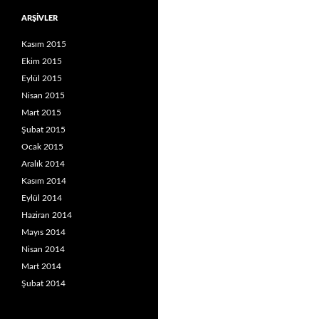
ARŞIVLER
Kasım 2015
Ekim 2015
Eylül 2015
Nisan 2015
Mart 2015
Şubat 2015
Ocak 2015
Aralık 2014
Kasım 2014
Eylül 2014
Haziran 2014
Mayıs 2014
Nisan 2014
Mart 2014
Şubat 2014