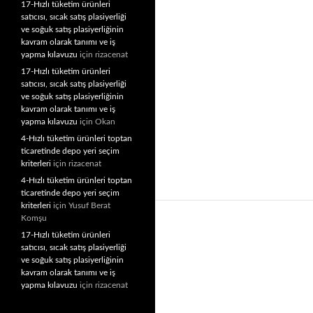
17-Hızlı tüketim ürünleri
satıcısı, sıcak satış plasiyerliği
ve soğuk satış plasiyerliğinin
kavram olarak tanımı ve iş
yapma kılavuzu
için
rizacenat
17-Hızlı tüketim ürünleri
satıcısı, sıcak satış plasiyerliği
ve soğuk satış plasiyerliğinin
kavram olarak tanımı ve iş
yapma kılavuzu
için
Okan
4-Hızlı tüketim ürünleri toptan
ticaretinde depo yeri seçim
kriterleri
için
rizacenat
4-Hızlı tüketim ürünleri toptan
ticaretinde depo yeri seçim
kriterleri
için
Yusuf Berat
Komşu
17-Hızlı tüketim ürünleri
satıcısı, sıcak satış plasiyerliği
ve soğuk satış plasiyerliğinin
kavram olarak tanımı ve iş
yapma kılavuzu
için
rizacenat