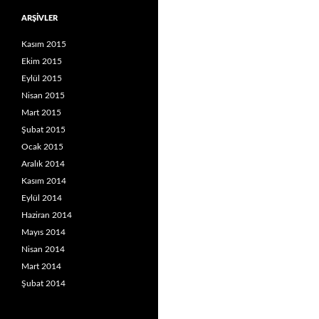
ARŞIVLER
Kasım 2015
Ekim 2015
Eylül 2015
Nisan 2015
Mart 2015
Şubat 2015
Ocak 2015
Aralık 2014
Kasım 2014
Eylül 2014
Haziran 2014
Mayıs 2014
Nisan 2014
Mart 2014
Şubat 2014