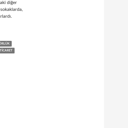
aki diğer
 sokaklarda,
lardı.
m kriterleri
TÖRLÜK
TICARET