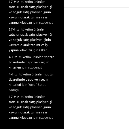
17-Hızlı tüketim ürünleri
satıcısı, sıcak satış plasiyerliği
ve soğuk satış plasiyerliğinin
kavram olarak tanımı ve iş
yapma kılavuzu
için
rizacenat
17-Hızlı tüketim ürünleri
satıcısı, sıcak satış plasiyerliği
ve soğuk satış plasiyerliğinin
kavram olarak tanımı ve iş
yapma kılavuzu
için
Okan
4-Hızlı tüketim ürünleri toptan
ticaretinde depo yeri seçim
kriterleri
için
rizacenat
4-Hızlı tüketim ürünleri toptan
ticaretinde depo yeri seçim
kriterleri
için
Yusuf Berat
Komşu
17-Hızlı tüketim ürünleri
satıcısı, sıcak satış plasiyerliği
ve soğuk satış plasiyerliğinin
kavram olarak tanımı ve iş
yapma kılavuzu
için
rizacenat