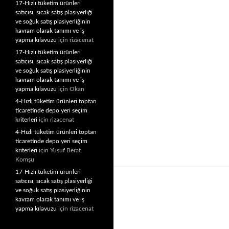
17-Hızlı tüketim ürünleri
satıcısı, sıcak satış plasiyerliği
ve soğuk satış plasiyerliğinin
kavram olarak tanımı ve iş
yapma kılavuzu
için
rizacenat
17-Hızlı tüketim ürünleri
satıcısı, sıcak satış plasiyerliği
ve soğuk satış plasiyerliğinin
kavram olarak tanımı ve iş
yapma kılavuzu
için
Okan
4-Hızlı tüketim ürünleri toptan
ticaretinde depo yeri seçim
kriterleri
için
rizacenat
4-Hızlı tüketim ürünleri toptan
ticaretinde depo yeri seçim
kriterleri
için
Yusuf Berat
Komşu
17-Hızlı tüketim ürünleri
satıcısı, sıcak satış plasiyerliği
ve soğuk satış plasiyerliğinin
kavram olarak tanımı ve iş
yapma kılavuzu
için
rizacenat