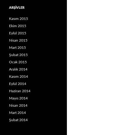
ARŞIVLER
Kasım 2015
Ekim 2015
Eylül 2015
Nisan 2015
Mart 2015
Şubat 2015
Ocak 2015
Aralık 2014
Kasım 2014
Eylül 2014
Haziran 2014
Mayıs 2014
Nisan 2014
Mart 2014
Şubat 2014