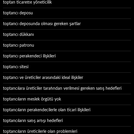
toptan ticarette yöneticilik
toptancı deposu
toptancı deposunda olması gereken şartlar
toptancı dükkanı
toptancı patronu
toptancı perakendeci ilişkileri
toptancı sitesi
toptancı ve üreticiler arasındaki ideal ilişkiler
toptancılara üreticiler tarafından verilmesi gereken satış hedefleri
toptancıların meslek örgütü yok
toptancıların perakendecilerle olan ticari ilişkileri
toptancıların satış artışı hedefleri
toptancıların üreticilerle olan problemleri