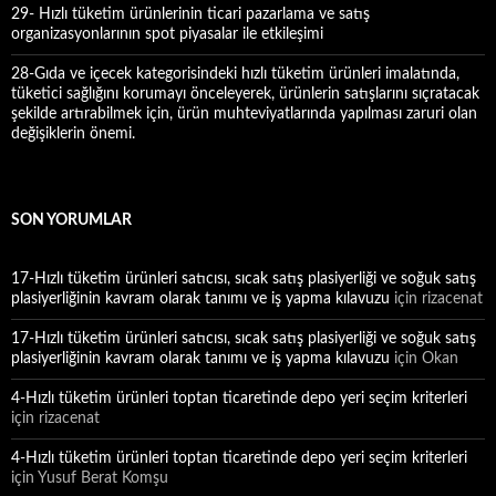
29- Hızlı tüketim ürünlerinin ticari pazarlama ve satış
organizasyonlarının spot piyasalar ile etkileşimi
28-Gıda ve içecek kategorisindeki hızlı tüketim ürünleri imalatında,
tüketici sağlığını korumayı önceleyerek, ürünlerin satışlarını sıçratacak
şekilde artırabilmek için, ürün muhteviyatlarında yapılması zaruri olan
değişiklerin önemi.
SON YORUMLAR
17-Hızlı tüketim ürünleri satıcısı, sıcak satış plasiyerliği ve soğuk satış
plasiyerliğinin kavram olarak tanımı ve iş yapma kılavuzu
için
rizacenat
17-Hızlı tüketim ürünleri satıcısı, sıcak satış plasiyerliği ve soğuk satış
plasiyerliğinin kavram olarak tanımı ve iş yapma kılavuzu
için
Okan
4-Hızlı tüketim ürünleri toptan ticaretinde depo yeri seçim kriterleri
için
rizacenat
4-Hızlı tüketim ürünleri toptan ticaretinde depo yeri seçim kriterleri
için
Yusuf Berat Komşu