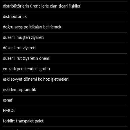
distribütörlerin üreticilerle olan ticari ilişkileri
distribütörlük
doğru satış politikaları belirlemek
düzenli müşteri ziyareti
düzenli rut ziyareti
düzenli rut ziyaretin önemi
en karlı perakendeci grubu
eski sovyet dönemi kolhoz işletmeleri
eskiden toptancılık
esnaf
FMCG
forklift transpalet palet