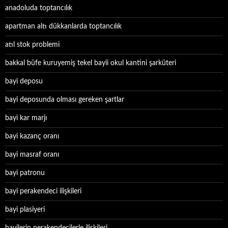
anadoluda toptancılık
apartman altı dükkanlarda toptancılık
atıl stok problemi
bakkal büfe kuruyemiş tekel bayii okul kantini şarküteri
bayi deposu
bayi deposunda olması gereken şartlar
bayi kar marjı
bayi kazanç oranı
bayi masraf oranı
bayi patronu
bayi perakendeci ilişkileri
bayi plasiyeri