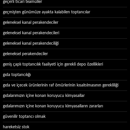
geçerli ticari teamüller
geçmişten günümüze ayakta kalabilen toptancılar
geleneksel kanal perakendeciler
geleneksel kanal perakendecileri
geleneksel kanal perakendeciliği
geleneksel perakendeciler
geniş çaplı toptancılık faaliyeti için gerekli depo özellikleri
gıda toptancılığı
gıda ve içecek ürünlerinin raf ömürlerinin kısaltılmasının gerekliliği
gıdalarımızın içine konan koruyucu kimyasallar
gıdalarımızın içine konan koruyucu kimyasalların zararları
güvenilir toptancı olmak
hareketsiz stok