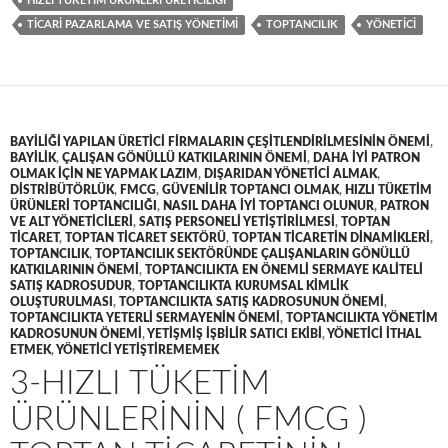
HIZLI TÜKETIM ÜRÜNLERI ÜRETICILIĞI
TICARI PAZARLAMA VE SATIŞ YÖNETIMI
TOPTANCILIK
YÖNETICI
BAYILIĞI YAPILAN ÜRETICI FIRMALARIN ÇEŞITLENDIRILMESININ ÖNEMI
,
BAYILIK
,
ÇALIŞAN GÖNÜLLÜ KATKILARININ ÖNEMI
,
DAHA IYI PATRON
OLMAK IÇIN NE YAPMAK LAZIM
,
DIŞARIDAN YÖNETICI ALMAK
,
DISTRIBÜTÖRLÜK
,
FMCG
,
GÜVENILIR TOPTANCI OLMAK
,
HIZLI TÜKETIM
ÜRÜNLERI TOPTANCILIĞI
,
NASIL DAHA IYI TOPTANCI OLUNUR
,
PATRON
VE ALT YÖNETICILERI
,
SATIŞ PERSONELI YETIŞTIRILMESI
,
TOPTAN
TICARET
,
TOPTAN TICARET SEKTÖRÜ
,
TOPTAN TICARETIN DINAMIKLERI
,
TOPTANCILIK
,
TOPTANCILIK SEKTÖRÜNDE ÇALIŞANLARIN GÖNÜLLÜ
KATKILARININ ÖNEMI
,
TOPTANCILIKTA EN ÖNEMLI SERMAYE KALITELI
SATIŞ KADROSUDUR
,
TOPTANCILIKTA KURUMSAL KIMLIK
OLUŞTURULMASI
,
TOPTANCILIKTA SATIŞ KADROSUNUN ÖNEMI
,
TOPTANCILIKTA YETERLI SERMAYENIN ÖNEMI
,
TOPTANCILIKTA YÖNETIM
KADROSUNUN ÖNEMI
,
YETIŞMIŞ IŞBILIR SATICI EKIBI
,
YÖNETICI ITHAL
ETMEK
,
YÖNETICI YETIŞTIREMEMEK
3-HIZLI TÜKETIM
ÜRÜNLERININ ( FMCG )