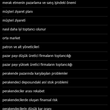
merak etmenin pazarlama ve satış işindeki önemi
müşteri ziyaret planı
müşteri ziyareti
nasıl daha iyi toptancı olunur
orta market
patron ve alt yöneticileri
pazar payı düşük üretici firmaların toptancılığı
pazar payı yüksek üretici firmaların toptancılığı
perakende pazarında karşılaşılan problemler
perakendeci deposundaki atıl stok problemi
perakendeciler arası rekabet
perakendecilerde oluşan finansal risk
perakendecilerin düşük kar oranı