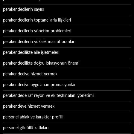
perakendecilerin sayısı
perakendecilerin toptancılarla ilişkileri
perakendecilerin yönetim problemleri
perakendecilerin yüksek masraf oranları
perakendecilikte aile işletmeleri
perakendecilikte doğru lokasyonun önemi
perakendeciye hizmet vermek
perakendeciye uygulanan promasyonlar
perakendede raf reyon ve ek teşhir alanı yönetimi
perakendeye hizmet vermek
personel ahlak ve karakter profili
personel gönüllü katkıları