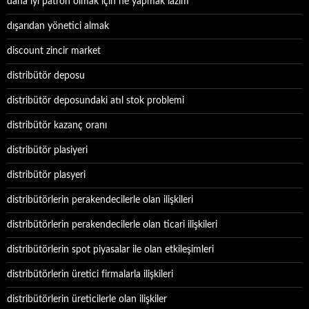
daha iyi patron olmak için ne yapmak lazım
dışarıdan yönetici almak
discount zincir market
distribütör deposu
distribütör deposundaki atıl stok problemi
distribütör kazanç oranı
distribütör plasiyeri
distribütör plasyeri
distribütörlerin perakendecilerle olan ilişkileri
distribütörlerin perakendecilerle olan ticari ilişkileri
distribütörlerin spot piyasalar ile olan etkileşimleri
distribütörlerin üretici firmalarla ilişkileri
distribütörlerin üreticilerle olan ilişkiler