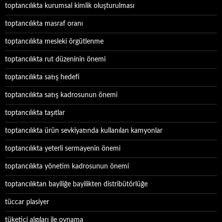
toptancılıkta kurumsal kimlik oluşturulması
toptancılıkta masraf oranı
toptancılıkta mesleki örgütlenme
toptancılıkta rut düzeninin önemi
toptancılıkta satış hedefi
toptancılıkta satış kadrosunun önemi
toptancılıkta taşıtlar
toptancılıkta ürün sevkiyatında kullanılan kamyonlar
toptancılıkta yeterli sermayenin önemi
toptancılıkta yönetim kadrosunun önemi
toptancılıktan bayiliğe bayilikten distribütörlüğe
tüccar plasiyer
tüketici algıları ile oynama