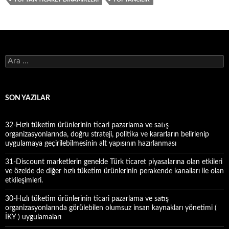
A
r
a
m
a
SON YAZILAR
:
32-Hızlı tüketim ürünlerinin ticari pazarlama ve satış
organizasyonlarında, doğru strateji, politika ve kararların belirlenip
uygulamaya geçirilebilmesinin alt yapısının hazırlanması
31-Discount marketlerin genelde Türk ticaret piyasalarına olan etkileri
ve özelde de diğer hızlı tüketim ürünlerinin perakende kanalları ile olan
etkileşimleri.
30-Hızlı tüketim ürünlerinin ticari pazarlama ve satış
organizasyonlarında görülebilen olumsuz insan kaynakları yönetimi (
İKY ) uygulamaları