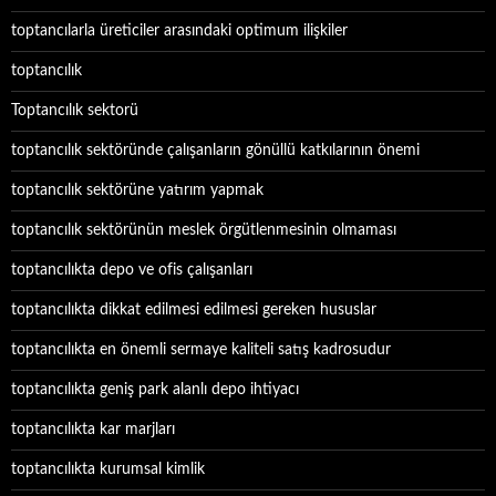
toptancılarla üreticiler arasındaki optimum ilişkiler
toptancılık
Toptancılık sektorü
toptancılık sektöründe çalışanların gönüllü katkılarının önemi
toptancılık sektörüne yatırım yapmak
toptancılık sektörünün meslek örgütlenmesinin olmaması
toptancılıkta depo ve ofis çalışanları
toptancılıkta dikkat edilmesi edilmesi gereken hususlar
toptancılıkta en önemli sermaye kaliteli satış kadrosudur
toptancılıkta geniş park alanlı depo ihtiyacı
toptancılıkta kar marjları
toptancılıkta kurumsal kimlik