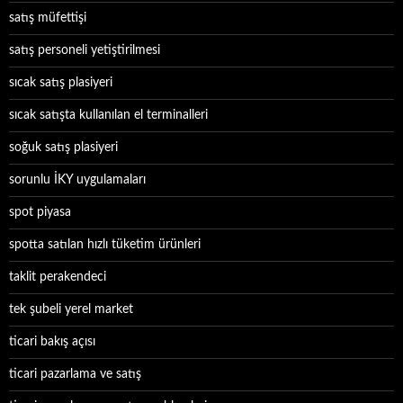
satış müfettişi
satış personeli yetiştirilmesi
sıcak satış plasiyeri
sıcak satışta kullanılan el terminalleri
soğuk satış plasiyeri
sorunlu İKY uygulamaları
spot piyasa
spotta satılan hızlı tüketim ürünleri
taklit perakendeci
tek şubeli yerel market
ticari bakış açısı
ticari pazarlama ve satış