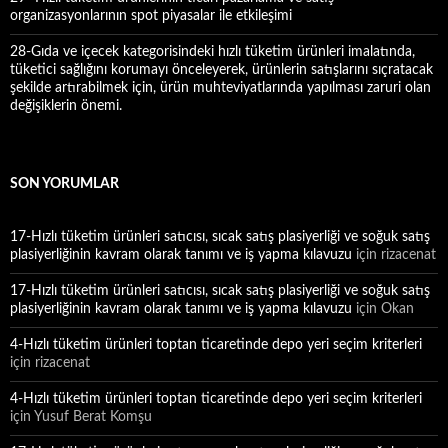
organizasyonlarının spot piyasalar ile etkileşimi
28-Gıda ve içecek kategorisindeki hızlı tüketim ürünleri imalatında,
tüketici sağlığını korumayı önceleyerek, ürünlerin satışlarını sıçratacak
şekilde artırabilmek için, ürün muhteviyatlarında yapılması zaruri olan
değişiklerin önemi.
SON YORUMLAR
17-Hızlı tüketim ürünleri satıcısı, sıcak satış plasiyerliği ve soğuk satış
plasiyerliğinin kavram olarak tanımı ve iş yapma kılavuzu
için
rizacenat
17-Hızlı tüketim ürünleri satıcısı, sıcak satış plasiyerliği ve soğuk satış
plasiyerliğinin kavram olarak tanımı ve iş yapma kılavuzu
için
Okan
4-Hızlı tüketim ürünleri toptan ticaretinde depo yeri seçim kriterleri
için
rizacenat
4-Hızlı tüketim ürünleri toptan ticaretinde depo yeri seçim kriterleri
için
Yusuf Berat Komşu