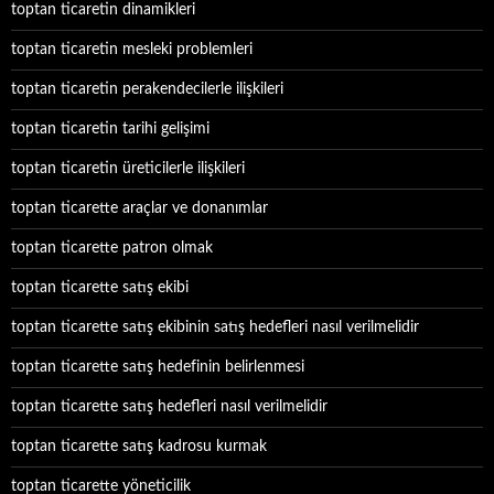
toptan ticaretin dinamikleri
toptan ticaretin mesleki problemleri
toptan ticaretin perakendecilerle ilişkileri
toptan ticaretin tarihi gelişimi
toptan ticaretin üreticilerle ilişkileri
toptan ticarette araçlar ve donanımlar
toptan ticarette patron olmak
toptan ticarette satış ekibi
toptan ticarette satış ekibinin satış hedefleri nasıl verilmelidir
toptan ticarette satış hedefinin belirlenmesi
toptan ticarette satış hedefleri nasıl verilmelidir
toptan ticarette satış kadrosu kurmak
toptan ticarette yöneticilik