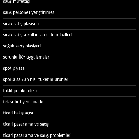
satış müfettişi
satış personeli yetiştirilmesi
sıcak satış plasiyeri
sıcak satışta kullanılan el terminalleri
soğuk satış plasiyeri
sorunlu İKY uygulamaları
spot piyasa
spotta satılan hızlı tüketim ürünleri
taklit perakendeci
tek şubeli yerel market
ticari bakış açısı
ticari pazarlama ve satış
ticari pazarlama ve satış problemleri