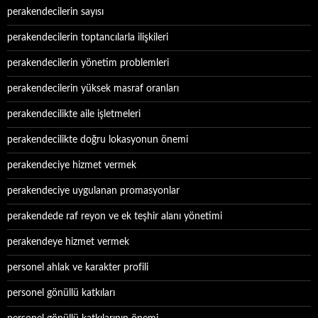
perakendecilerin sayısı
perakendecilerin toptancılarla ilişkileri
perakendecilerin yönetim problemleri
perakendecilerin yüksek masraf oranları
perakendecilikte aile işletmeleri
perakendecilikte doğru lokasyonun önemi
perakendeciye hizmet vermek
perakendeciye uygulanan promasyonlar
perakendede raf reyon ve ek teşhir alanı yönetimi
perakendeye hizmet vermek
personel ahlak ve karakter profili
personel gönüllü katkıları