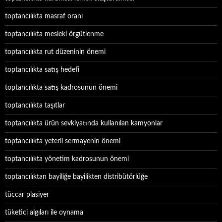
toptancılıkta masraf oranı
toptancılıkta mesleki örgütlenme
toptancılıkta rut düzeninin önemi
toptancılıkta satış hedefi
toptancılıkta satış kadrosunun önemi
toptancılıkta taşıtlar
toptancılıkta ürün sevkiyatında kullanılan kamyonlar
toptancılıkta yeterli sermayenin önemi
toptancılıkta yönetim kadrosunun önemi
toptancılıktan bayiliğe bayilikten distribütörlüğe
tüccar plasiyer
tüketici algıları ile oynama