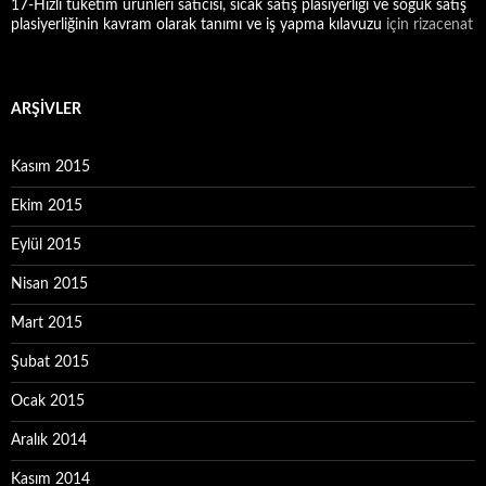
17-Hızlı tüketim ürünleri satıcısı, sıcak satış plasiyerliği ve soğuk satış
plasiyerliğinin kavram olarak tanımı ve iş yapma kılavuzu
için
rizacenat
ARŞIVLER
Kasım 2015
Ekim 2015
Eylül 2015
Nisan 2015
Mart 2015
Şubat 2015
Ocak 2015
Aralık 2014
Kasım 2014