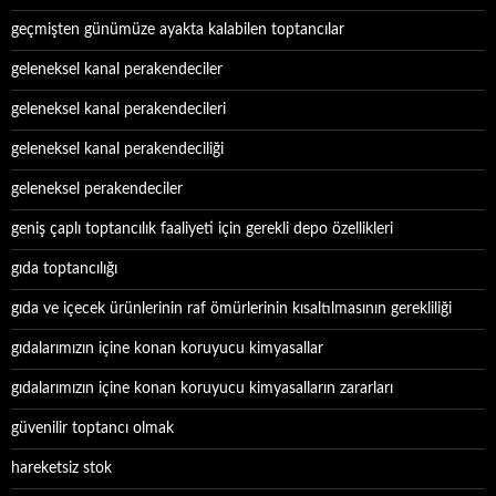
geçmişten günümüze ayakta kalabilen toptancılar
geleneksel kanal perakendeciler
geleneksel kanal perakendecileri
geleneksel kanal perakendeciliği
geleneksel perakendeciler
geniş çaplı toptancılık faaliyeti için gerekli depo özellikleri
gıda toptancılığı
gıda ve içecek ürünlerinin raf ömürlerinin kısaltılmasının gerekliliği
gıdalarımızın içine konan koruyucu kimyasallar
gıdalarımızın içine konan koruyucu kimyasalların zararları
güvenilir toptancı olmak
hareketsiz stok