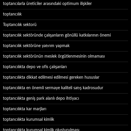
toptancılarla üreticiler arasındaki optimum ilişkiler
toptancılık
Toptancılık sektorü
toptancılık sektöründe çalışanların gönüllü katkılarının önemi
toptancılık sektörüne yatırım yapmak
toptancılık sektörünün meslek örgütlenmesinin olmaması
toptancılıkta depo ve ofis çalışanları
toptancılıkta dikkat edilmesi edilmesi gereken hususlar
toptancılıkta en önemli sermaye kaliteli satış kadrosudur
toptancılıkta geniş park alanlı depo ihtiyacı
toptancılıkta kar marjları
toptancılıkta kurumsal kimlik
toptancılıkta kurumsal kimlik oluşturulması