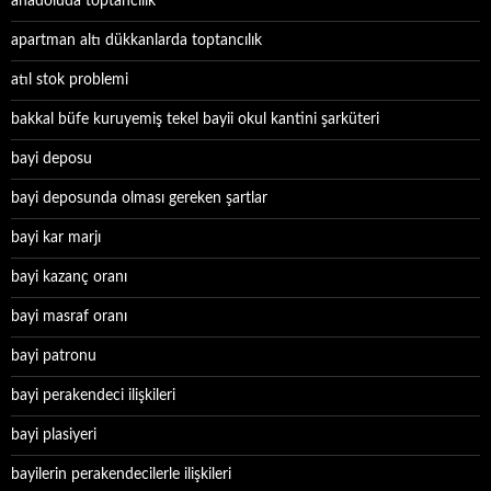
anadoluda toptancılık
apartman altı dükkanlarda toptancılık
atıl stok problemi
bakkal büfe kuruyemiş tekel bayii okul kantini şarküteri
bayi deposu
bayi deposunda olması gereken şartlar
bayi kar marjı
bayi kazanç oranı
bayi masraf oranı
bayi patronu
bayi perakendeci ilişkileri
bayi plasiyeri
bayilerin perakendecilerle ilişkileri