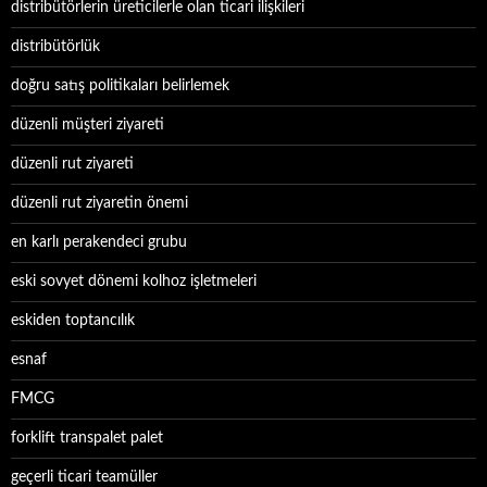
distribütörlerin üreticilerle olan ticari ilişkileri
distribütörlük
doğru satış politikaları belirlemek
düzenli müşteri ziyareti
düzenli rut ziyareti
düzenli rut ziyaretin önemi
en karlı perakendeci grubu
eski sovyet dönemi kolhoz işletmeleri
eskiden toptancılık
esnaf
FMCG
forklift transpalet palet
geçerli ticari teamüller