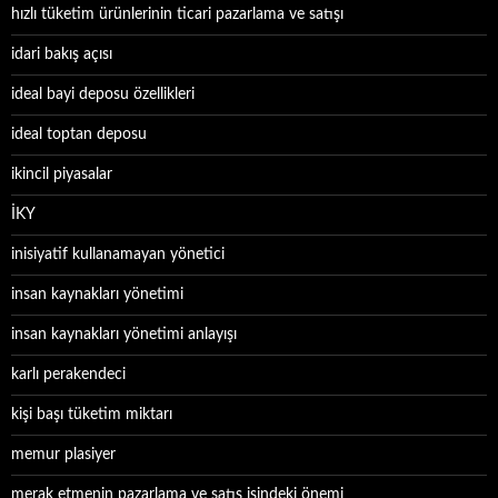
hızlı tüketim ürünlerinin ticari pazarlama ve satışı
idari bakış açısı
ideal bayi deposu özellikleri
ideal toptan deposu
ikincil piyasalar
İKY
inisiyatif kullanamayan yönetici
insan kaynakları yönetimi
insan kaynakları yönetimi anlayışı
karlı perakendeci
kişi başı tüketim miktarı
memur plasiyer
merak etmenin pazarlama ve satış işindeki önemi