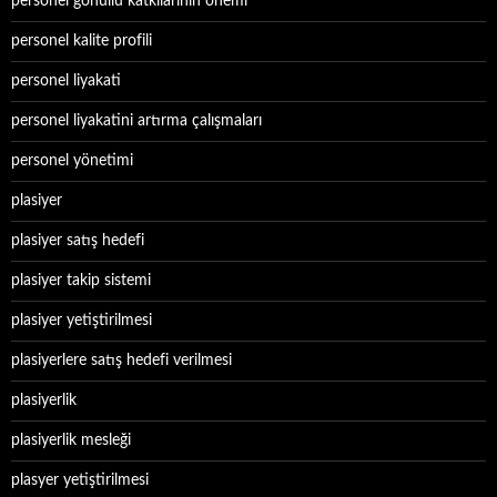
personel gönüllü katkılarının önemi
personel kalite profili
personel liyakati
personel liyakatini artırma çalışmaları
personel yönetimi
plasiyer
plasiyer satış hedefi
plasiyer takip sistemi
plasiyer yetiştirilmesi
plasiyerlere satış hedefi verilmesi
plasiyerlik
plasiyerlik mesleği
plasyer yetiştirilmesi