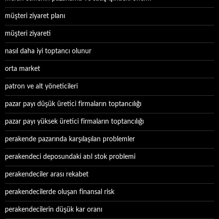
müşteri ziyaret planı
müşteri ziyareti
nasıl daha iyi toptancı olunur
orta market
patron ve alt yöneticileri
pazar payı düşük üretici firmaların toptancılığı
pazar payı yüksek üretici firmaların toptancılığı
perakende pazarında karşılaşılan problemler
perakendeci deposundaki atıl stok problemi
perakendeciler arası rekabet
perakendecilerde oluşan finansal risk
perakendecilerin düşük kar oranı