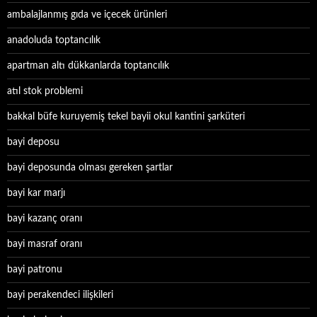
ambalajlanmış gıda ve içecek ürünleri
anadoluda toptancılık
apartman altı dükkanlarda toptancılık
atıl stok problemi
bakkal büfe kuruyemiş tekel bayii okul kantini şarküteri
bayi deposu
bayi deposunda olması gereken şartlar
bayi kar marjı
bayi kazanç oranı
bayi masraf oranı
bayi patronu
bayi perakendeci ilişkileri