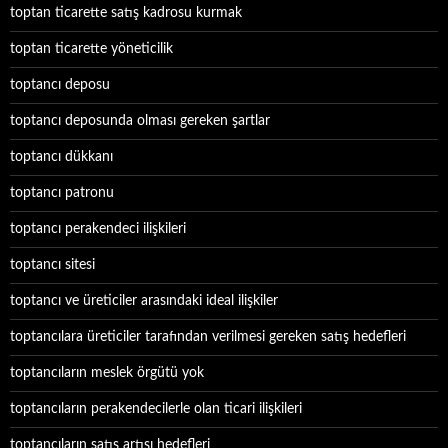
toptan ticarette satış kadrosu kurmak
toptan ticarette yöneticilik
toptancı deposu
toptancı deposunda olması gereken şartlar
toptancı dükkanı
toptancı patronu
toptancı perakendeci ilişkileri
toptancı sitesi
toptancı ve üreticiler arasındaki ideal ilişkiler
toptancılara üreticiler tarafından verilmesi gereken satış hedefleri
toptancıların meslek örgütü yok
toptancıların perakendecilerle olan ticari ilişkileri
toptancıların satış artışı hedefleri