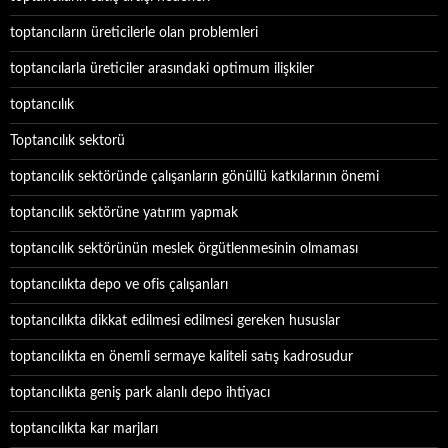
toptancıların üreticilerle olan problemleri
toptancılarla üreticiler arasındaki optimum ilişkiler
toptancılık
Toptancılık sektorü
toptancılık sektöründe çalışanların gönüllü katkılarının önemi
toptancılık sektörüne yatırım yapmak
toptancılık sektörünün meslek örgütlenmesinin olmaması
toptancılıkta depo ve ofis çalışanları
toptancılıkta dikkat edilmesi edilmesi gereken hususlar
toptancılıkta en önemli sermaye kaliteli satış kadrosudur
toptancılıkta geniş park alanlı depo ihtiyacı
toptancılıkta kar marjları