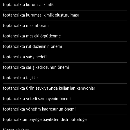
toptancılıkta kurumsal kimlik
toptancılıkta kurumsal kimlik oluşturulması
toptancılıkta masraf oranı
toptancılıkta mesleki örgütlenme
toptancılıkta rut düzeninin önemi
toptancılıkta satış hedefi
toptancılıkta satış kadrosunun önemi
toptancılıkta taşıtlar
toptancılıkta ürün sevkiyatında kullanılan kamyonlar
toptancılıkta yeterli sermayenin önemi
toptancılıkta yönetim kadrosunun önemi
toptancılıktan bayiliğe bayilikten distribütörlüğe