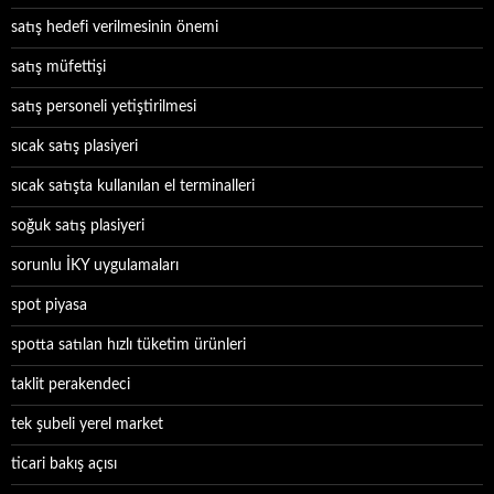
satış hedefi verilmesinin önemi
satış müfettişi
satış personeli yetiştirilmesi
sıcak satış plasiyeri
sıcak satışta kullanılan el terminalleri
soğuk satış plasiyeri
sorunlu İKY uygulamaları
spot piyasa
spotta satılan hızlı tüketim ürünleri
taklit perakendeci
tek şubeli yerel market
ticari bakış açısı