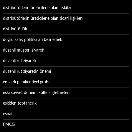
distribütörlerin üreticilerle olan ilişkiler
distribütörlerin üreticilerle olan ticari ilişkileri
distribütörlük
doğru satış politikaları belirlemek
düzenli müşteri ziyareti
düzenli rut ziyareti
düzenli rut ziyaretin önemi
en karlı perakendeci grubu
eski sovyet dönemi kolhoz işletmeleri
eskiden toptancılık
esnaf
FMCG