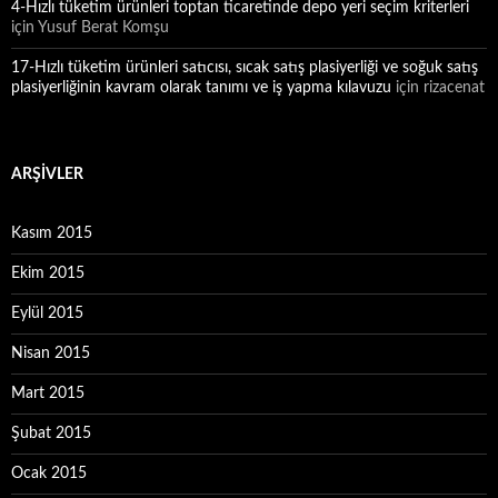
4-Hızlı tüketim ürünleri toptan ticaretinde depo yeri seçim kriterleri
için
Yusuf Berat Komşu
17-Hızlı tüketim ürünleri satıcısı, sıcak satış plasiyerliği ve soğuk satış
plasiyerliğinin kavram olarak tanımı ve iş yapma kılavuzu
için
rizacenat
ARŞIVLER
Kasım 2015
Ekim 2015
Eylül 2015
Nisan 2015
Mart 2015
Şubat 2015
Ocak 2015