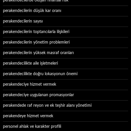
perakendecilerde oluşan finansal risk
perakendecilerin düşük kar oranı
perakendecilerin sayısı
perakendecilerin toptancılarla ilişkileri
perakendecilerin yönetim problemleri
perakendecilerin yüksek masraf oranları
perakendecilikte aile işletmeleri
perakendecilikte doğru lokasyonun önemi
perakendeciye hizmet vermek
perakendeciye uygulanan promasyonlar
perakendede raf reyon ve ek teşhir alanı yönetimi
perakendeye hizmet vermek
personel ahlak ve karakter profili