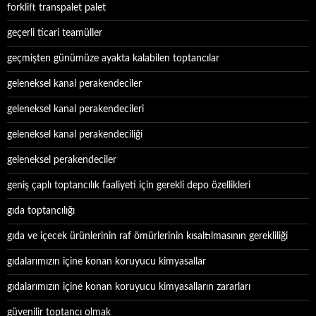
forklift transpalet palet
geçerli ticari teamüller
geçmişten günümüze ayakta kalabilen toptancılar
geleneksel kanal perakendeciler
geleneksel kanal perakendecileri
geleneksel kanal perakendeciliği
geleneksel perakendeciler
geniş çaplı toptancılık faaliyeti için gerekli depo özellikleri
gıda toptancılığı
gıda ve içecek ürünlerinin raf ömürlerinin kısaltılmasının gerekliliği
gıdalarımızın içine konan koruyucu kimyasallar
gıdalarımızın içine konan koruyucu kimyasalların zararları
güvenilir toptancı olmak