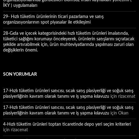
organizasyonlarında görülebilen olumsuz insan kaynakları yönetimi (
İKY ) uygulamaları
29- Hızlı tüketim ürünlerinin ticari pazarlama ve satış
organizasyonlarının spot piyasalar ile etkileşimi
28-Gıda ve içecek kategorisindeki hızlı tüketim ürünleri imalatında,
tüketici sağlığını korumayı önceleyerek, ürünlerin satışlarını sıçratacak
şekilde artırabilmek için, ürün muhteviyatlarında yapılması zaruri olan
değişiklerin önemi.
SON YORUMLAR
17-Hızlı tüketim ürünleri satıcısı, sıcak satış plasiyerliği ve soğuk satış
plasiyerliğinin kavram olarak tanımı ve iş yapma kılavuzu
için
rizacenat
17-Hızlı tüketim ürünleri satıcısı, sıcak satış plasiyerliği ve soğuk satış
plasiyerliğinin kavram olarak tanımı ve iş yapma kılavuzu
için
Okan
4-Hızlı tüketim ürünleri toptan ticaretinde depo yeri seçim kriterleri
için
rizacenat