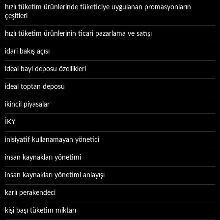
hızlı tüketim ürünlerinde tüketiciye uygulanan promasyonların
çeşitleri
hızlı tüketim ürünlerinin ticari pazarlama ve satışı
idari bakış açısı
ideal bayi deposu özellikleri
ideal toptan deposu
ikincil piyasalar
İKY
inisiyatif kullanamayan yönetici
insan kaynakları yönetimi
insan kaynakları yönetimi anlayışı
karlı perakendeci
kişi başı tüketim miktarı