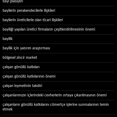
bayi plasiyeri
bayilerin perakendecilerle ilişkileri
bayilerin üreticilerle olan ticari ilişkileri
bayiliği yapılan üretici firmaların çeşitlendirilmesinin önemi
bayilik
bayilik için yatırım araştırması
bölgesel zincir market
çalışan gönüllü katkıları
çalışan gönüllü katkılarının önemi
çalışan kıymetinin takdiri
çalışanlarımızın içlerindeki cevherlerin ortaya çıkarılmasının önemi
çalışanların gönüllü katkılarını cömertçe işlerine sunmalarının temin
etmek