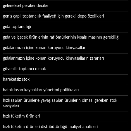
geleneksel perakendeciler
geniş çaplı toptancılık faaliyeti için gerekli depo özellikleri
gıda toptancılığı
gıda ve içecek ürünlerinin raf ömürlerinin kısaltılmasının gerekliliği
gıdalarımızın içine konan koruyucu kimyasallar
gıdalarımızın içine konan koruyucu kimyasalların zararları
güvenilir toptancı olmak
hareketsiz stok
hatalı insan kaynakları yönetimi politikaları
hızlı satılan ürünlerle yavaş satılan ürünlerin olması gereken stok
seviyeleri
hızlı tüketim ürünleri
hızlı tüketim ürünleri distribütörlüğü maliyet analizleri