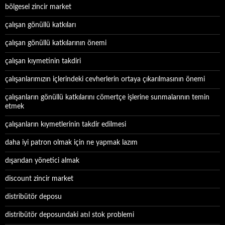
bölgesel zincir market
çalışan gönüllü katkıları
çalışan gönüllü katkılarının önemi
çalışan kıymetinin takdiri
çalışanlarımızın içlerindeki cevherlerin ortaya çıkarılmasının önemi
çalışanların gönüllü katkılarını cömertçe işlerine sunmalarının temin
etmek
çalışanların kıymetlerinin takdir edilmesi
daha iyi patron olmak için ne yapmak lazım
dışarıdan yönetici almak
discount zincir market
distribütör deposu
distribütör deposundaki atıl stok problemi