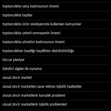
toptancılıkta satış kadrosunun önemi
toptancılıkta taşıtlar
toptancılıkta ürün sevkiyatında kullanılan kamyonlar
toptancılıkta yeterli sermayenin önemi
toptancılıkta yönetim kadrosunun önemi
toptancılıktan bayiliğe bayilikten distribütörlüğe
tüccar plasiyer
tüketici algıları ile oynama
ulusal zincir market
ulusal zincir marketleri zarar ettiren lojistik faaliyetler
ulusal zincir marketlerin karsızlık problemi
ulusal zincir marketlerin lojistik problemleri