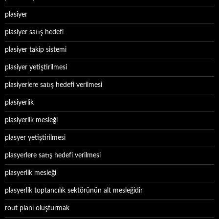
plasiyer
plasiyer satış hedefi
plasiyer takip sistemi
plasiyer yetiştirilmesi
plasiyerlere satış hedefi verilmesi
plasiyerlik
plasiyerlik mesleği
plasyer yetiştirilmesi
plasyerlere satış hedefi verilmesi
plasyerlik mesleği
plasyerlik toptancılık sektörünün alt mesleğidir
rout planı oluşturmak