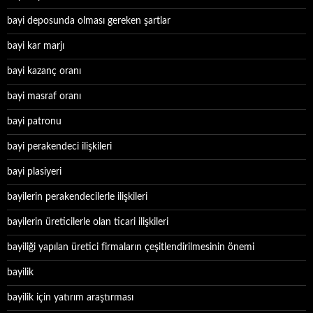
bayi deposunda olması gereken şartlar
bayi kar marjı
bayi kazanç oranı
bayi masraf oranı
bayi patronu
bayi perakendeci ilişkileri
bayi plasiyeri
bayilerin perakendecilerle ilişkileri
bayilerin üreticilerle olan ticari ilişkileri
bayiliği yapılan üretici firmaların çeşitlendirilmesinin önemi
bayilik
bayilik için yatırım araştırması