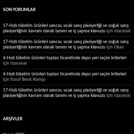
SON YORUMLAR
17-Hızlı tüketim ürünleri satıcısı, sıcak satış plasiyerliği ve soğuk satış
plasiyerliğinin kavram olarak tanımı ve iş yapma kılavuzu
için
rizacenat
17-Hızlı tüketim ürünleri satıcısı, sıcak satış plasiyerliği ve soğuk satış
plasiyerliğinin kavram olarak tanımı ve iş yapma kılavuzu
için
Okan
4-Hızlı tüketim ürünleri toptan ticaretinde depo yeri seçim kriterleri
için
rizacenat
4-Hızlı tüketim ürünleri toptan ticaretinde depo yeri seçim kriterleri
için
Yusuf Berat Komşu
17-Hızlı tüketim ürünleri satıcısı, sıcak satış plasiyerliği ve soğuk satış
plasiyerliğinin kavram olarak tanımı ve iş yapma kılavuzu
için
rizacenat
ARŞIVLER