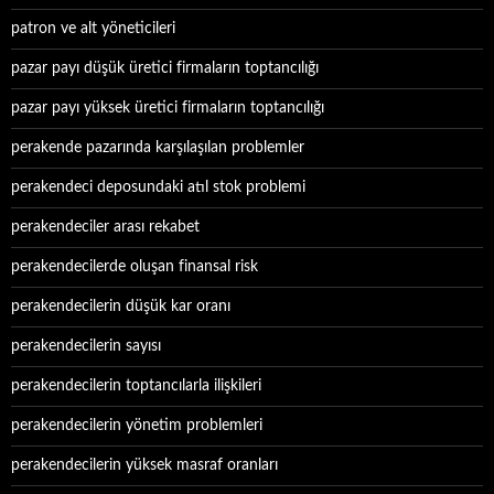
patron ve alt yöneticileri
pazar payı düşük üretici firmaların toptancılığı
pazar payı yüksek üretici firmaların toptancılığı
perakende pazarında karşılaşılan problemler
perakendeci deposundaki atıl stok problemi
perakendeciler arası rekabet
perakendecilerde oluşan finansal risk
perakendecilerin düşük kar oranı
perakendecilerin sayısı
perakendecilerin toptancılarla ilişkileri
perakendecilerin yönetim problemleri
perakendecilerin yüksek masraf oranları