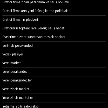
üretici firma ticari pazarlama ve satış bölümü
üretici firmaların yeni ürün çıkarma politikaları
üretici firmanın plasiyeri
üreticilerin toptancılara verdiği satış hedefi
üyelerine hizmet sunmayan meslek odaları
verimsiz perakendeci
yedek plasiyer
yerel market
yerel perakendeci
yerel perakendeciler
yerel zincir market
Yerel zincir marketler
Yetişmiş işbilir satıcı ekibi