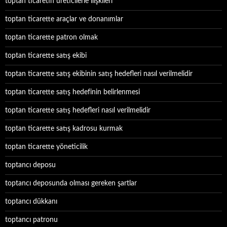
toptan ticaretin üreticilerle ilişkileri
toptan ticarette araçlar ve donanımlar
toptan ticarette patron olmak
toptan ticarette satış ekibi
toptan ticarette satış ekibinin satış hedefleri nasıl verilmelidir
toptan ticarette satış hedefinin belirlenmesi
toptan ticarette satış hedefleri nasıl verilmelidir
toptan ticarette satış kadrosu kurmak
toptan ticarette yöneticilik
toptancı deposu
toptancı deposunda olması gereken şartlar
toptancı dükkanı
toptancı patronu