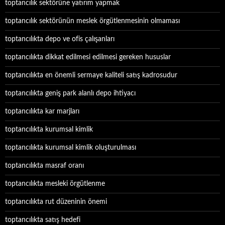
toptancılık sektörüne yatırım yapmak
toptancılık sektörünün meslek örgütlenmesinin olmaması
toptancılıkta depo ve ofis çalışanları
toptancılıkta dikkat edilmesi edilmesi gereken hususlar
toptancılıkta en önemli sermaye kaliteli satış kadrosudur
toptancılıkta geniş park alanlı depo ihtiyacı
toptancılıkta kar marjları
toptancılıkta kurumsal kimlik
toptancılıkta kurumsal kimlik oluşturulması
toptancılıkta masraf oranı
toptancılıkta mesleki örgütlenme
toptancılıkta rut düzeninin önemi
toptancılıkta satış hedefi