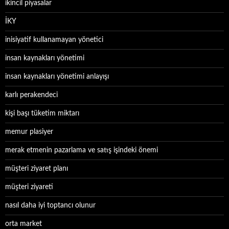
ikincil piyasalar
İKY
inisiyatif kullanamayan yönetici
insan kaynakları yönetimi
insan kaynakları yönetimi anlayışı
karlı perakendeci
kişi başı tüketim miktarı
memur plasiyer
merak etmenin pazarlama ve satış işindeki önemi
müşteri ziyaret planı
müşteri ziyareti
nasıl daha iyi toptancı olunur
orta market