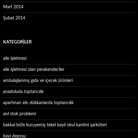
Mart 2014
Şubat 2014
KATEGORILER
aile işletmesi
aile işletmesi olan perakendeciler
ambalajlanmış gıda ve içecek ürünleri
anadoluda toptancılık
apartman altı dükkanlarda toptancılık
atıl stok problemi
bakkal büfe kuruyemiş tekel bayii okul kantini şarküteri
bayi deposu