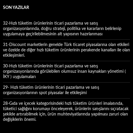
m
a
SON YAZILAR
:
32-Hızlı tüketim ürünlerinin ticari pazarlama ve satış
organizasyonlarında, doğru strateji, politika ve kararların belirlenip
uygulamaya geçirilebilmesinin alt yapısının hazırlanması
31-Discount marketlerin genelde Türk ticaret piyasalarına olan etkileri
ve özelde de diğer hızlı tüketim ürünlerinin perakende kanalları ile olan
etkileşimleri.
30-Hızlı tüketim ürünlerinin ticari pazarlama ve satış
organizasyonlarında görülebilen olumsuz insan kaynakları yönetimi (
İKY ) uygulamaları
29- Hızlı tüketim ürünlerinin ticari pazarlama ve satış
organizasyonlarının spot piyasalar ile etkileşimi
28-Gıda ve içecek kategorisindeki hızlı tüketim ürünleri imalatında,
tüketici sağlığını korumayı önceleyerek, ürünlerin satışlarını sıçratacak
şekilde artırabilmek için, ürün muhteviyatlarında yapılması zaruri olan
değişiklerin önemi.