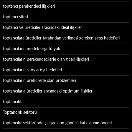
toptancı perakendeci ilişkileri
toptancı sitesi
toptancı ve üreticiler arasındaki ideal ilişkiler
toptancılara üreticiler tarafından verilmesi gereken satış hedefleri
toptancıların meslek örgütü yok
toptancıların perakendecilerle olan ticari ilişkileri
toptancıların satış artışı hedefleri
toptancıların üreticilerle olan problemleri
toptancılarla üreticiler arasındaki optimum ilişkiler
toptancılık
Toptancılık sektorü
toptancılık sektöründe çalışanların gönüllü katkılarının önemi