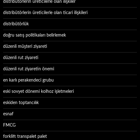
distribütörlerin üreticilerle olan ilişkiler
distribütörlerin üreticilerle olan ticari ilişkileri
distribütörlük
doğru satış politikaları belirlemek
düzenli müşteri ziyareti
düzenli rut ziyareti
düzenli rut ziyaretin önemi
en karlı perakendeci grubu
eski sovyet dönemi kolhoz işletmeleri
eskiden toptancılık
esnaf
FMCG
forklift transpalet palet