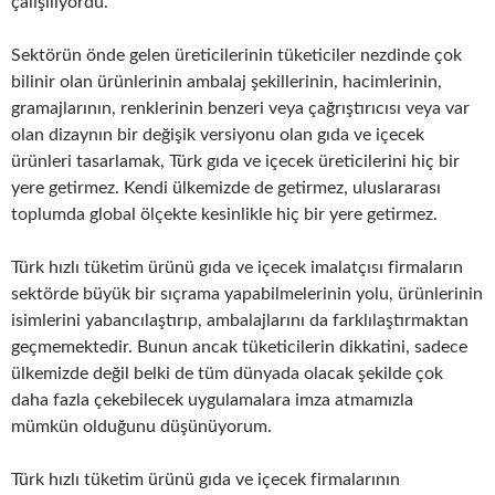
çalışılıyordu.
Sektörün önde gelen üreticilerinin tüketiciler nezdinde çok
bilinir olan ürünlerinin ambalaj şekillerinin, hacimlerinin,
gramajlarının, renklerinin benzeri veya çağrıştırıcısı veya var
olan dizaynın bir değişik versiyonu olan gıda ve içecek
ürünleri tasarlamak, Türk gıda ve içecek üreticilerini hiç bir
yere getirmez. Kendi ülkemizde de getirmez, uluslararası
toplumda global ölçekte kesinlikle hiç bir yere getirmez.
Türk hızlı tüketim ürünü gıda ve içecek imalatçısı firmaların
sektörde büyük bir sıçrama yapabilmelerinin yolu, ürünlerinin
isimlerini yabancılaştırıp, ambalajlarını da farklılaştırmaktan
geçmemektedir. Bunun ancak tüketicilerin dikkatini, sadece
ülkemizde değil belki de tüm dünyada olacak şekilde çok
daha fazla çekebilecek uygulamalara imza atmamızla
mümkün olduğunu düşünüyorum.
Türk hızlı tüketim ürünü gıda ve içecek firmalarının