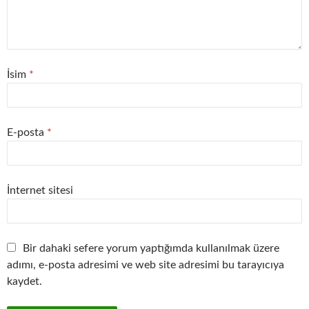
İsim
*
E-posta
*
İnternet sitesi
Bir dahaki sefere yorum yaptığımda kullanılmak üzere
adımı, e-posta adresimi ve web site adresimi bu tarayıcıya
kaydet.