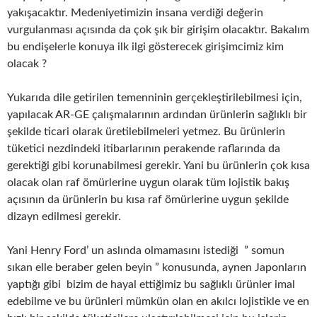
yakışacaktır. Medeniyetimizin insana verdiği değerin
vurgulanması açısında da çok şık bir girişim olacaktır. Bakalım
bu endişelerle konuya ilk ilgi gösterecek girişimcimiz kim
olacak ?
Yukarıda dile getirilen temenninin gerçekleştirilebilmesi için,
yapılacak AR-GE çalışmalarının ardından ürünlerin sağlıklı bir
şekilde ticari olarak üretilebilmeleri yetmez. Bu ürünlerin
tüketici nezdindeki itibarlarının perakende raflarında da
gerektiği gibi korunabilmesi gerekir. Yani bu ürünlerin çok kısa
olacak olan raf ömürlerine uygun olarak tüm lojistik bakış
açısının da ürünlerin bu kısa raf ömürlerine uygun şekilde
dizayn edilmesi gerekir.
Yani Henry Ford’ un aslında olmamasını istediği ” somun
sıkan elle beraber gelen beyin ” konusunda, aynen Japonların
yaptığı gibi bizim de hayal ettiğimiz bu sağlıklı ürünler imal
edebilme ve bu ürünleri mümkün olan en akılcı lojistikle ve en