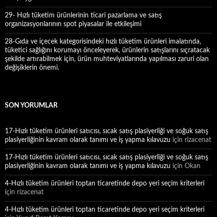
29- Hızlı tüketim ürünlerinin ticari pazarlama ve satış
organizasyonlarının spot piyasalar ile etkileşimi
28-Gıda ve içecek kategorisindeki hızlı tüketim ürünleri imalatında,
tüketici sağlığını korumayı önceleyerek, ürünlerin satışlarını sıçratacak
şekilde artırabilmek için, ürün muhteviyatlarında yapılması zaruri olan
değişiklerin önemi.
SON YORUMLAR
17-Hızlı tüketim ürünleri satıcısı, sıcak satış plasiyerliği ve soğuk satış
plasiyerliğinin kavram olarak tanımı ve iş yapma kılavuzu
için
rizacenat
17-Hızlı tüketim ürünleri satıcısı, sıcak satış plasiyerliği ve soğuk satış
plasiyerliğinin kavram olarak tanımı ve iş yapma kılavuzu
için
Okan
4-Hızlı tüketim ürünleri toptan ticaretinde depo yeri seçim kriterleri
için
rizacenat
4-Hızlı tüketim ürünleri toptan ticaretinde depo yeri seçim kriterleri