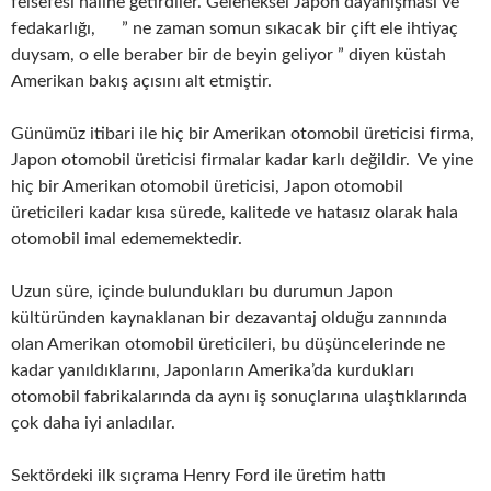
felsefesi haline getirdiler. Geleneksel Japon dayanışması ve
fedakarlığı, ” ne zaman somun sıkacak bir çift ele ihtiyaç
duysam, o elle beraber bir de beyin geliyor ” diyen küstah
Amerikan bakış açısını alt etmiştir.
Günümüz itibari ile hiç bir Amerikan otomobil üreticisi firma,
Japon otomobil üreticisi firmalar kadar karlı değildir. Ve yine
hiç bir Amerikan otomobil üreticisi, Japon otomobil
üreticileri kadar kısa sürede, kalitede ve hatasız olarak hala
otomobil imal edememektedir.
Uzun süre, içinde bulundukları bu durumun Japon
kültüründen kaynaklanan bir dezavantaj olduğu zannında
olan Amerikan otomobil üreticileri, bu düşüncelerinde ne
kadar yanıldıklarını, Japonların Amerika’da kurdukları
otomobil fabrikalarında da aynı iş sonuçlarına ulaştıklarında
çok daha iyi anladılar.
Sektördeki ilk sıçrama Henry Ford ile üretim hattı