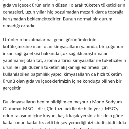
gıda ve içecek ürünlerinin düzenli olarak tüketen tüketicilerin
cenazeleri, uzun yıllar hiç bozulmadan mezarlıklarda toprağa
karışmadan beklemektedirler. Bunun normal bir durum
olmadığı ortadır.
Ürünlerin bozulmalarına, genel görünümlerinin
kötüleşmesine mani olan kimyasalların yanında, bir çoğunun
insan sağlığa etkisi hakkında çok sağlıklı araştırmalar
yapılmamış olan tat, aroma artırıcı kimyasallar ile tüketicilerin
ürün ile ilgili düzenli tüketim alışkanlığı edinmesi için
kullanılabilen bağımlılık yapıcı kimyasalların da hızlı tüketim
ürünü olan gıda ve içeceklerimizin içine konduğu bilinen bir
gerçektir.
Bu kimyasalların benim bildiğim en meşhuru Mono Sodyum
Glutamat MSG, ‘ dir ( Çin tuzu adı ile de biliniyor ). MSG’yi
odun talaşının içine koyun, kaşık kaşık yersiniz bir de o güne
kadar onun kadar lezzetli bir şey yemediğinizi ciddi ciddi iddia