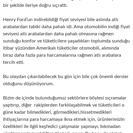
bir şekilde ileriye doğru sıçrattı.
Henry Ford’un indirebildiği fiyat seviyesi bile aslında atlı
arabalardan tabiki daha pahalı idi. Ama otomobilin indiği fiyat
seviyesi atlı arabalardan daha pahalı olmasına rağmen
sunduğu konfor ve tüketicilere yaşadıkları toplumda sunduğu
itibar yüzünden Amerikalı tüketiciler otomobili, alımında
biraz daha fazla para harcamalarına rağmen atlı arabalara
tercih etti.
Bu olaydan çıkarılabilecek bu gün için bile çok önemli dersler
olduğunu düşünüyorum.
Bizim de içinde bulunduğumuz sektörlere böylesi sıçramalar
yaptırıp, diğer rakiplerden farklılaşabilmek ve tüketicileri o
güne kadar bilmedikleri, görmedikleri,hissetmedikleri
ihtiyaçlarına para harcamaya ikna etmek için, ürünlerimizin
özellikleri ile ilgili keşfedici çalışmalar yapmayı, bıkmadan