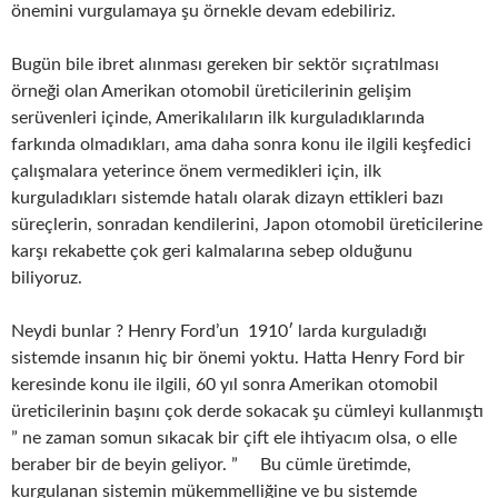
önemini vurgulamaya şu örnekle devam edebiliriz.
Bugün bile ibret alınması gereken bir sektör sıçratılması
örneği olan Amerikan otomobil üreticilerinin gelişim
serüvenleri içinde, Amerikalıların ilk kurguladıklarında
farkında olmadıkları, ama daha sonra konu ile ilgili keşfedici
çalışmalara yeterince önem vermedikleri için, ilk
kurguladıkları sistemde hatalı olarak dizayn ettikleri bazı
süreçlerin, sonradan kendilerini, Japon otomobil üreticilerine
karşı rekabette çok geri kalmalarına sebep olduğunu
biliyoruz.
Neydi bunlar ? Henry Ford’un 1910′ larda kurguladığı
sistemde insanın hiç bir önemi yoktu. Hatta Henry Ford bir
keresinde konu ile ilgili, 60 yıl sonra Amerikan otomobil
üreticilerinin başını çok derde sokacak şu cümleyi kullanmıştı
” ne zaman somun sıkacak bir çift ele ihtiyacım olsa, o elle
beraber bir de beyin geliyor. ” Bu cümle üretimde,
kurgulanan sistemin mükemmelliğine ve bu sistemde