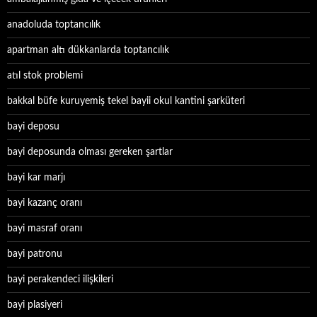
anadoluda toptancılık
apartman altı dükkanlarda toptancılık
atıl stok problemi
bakkal büfe kuruyemiş tekel bayii okul kantini şarküteri
bayi deposu
bayi deposunda olması gereken şartlar
bayi kar marjı
bayi kazanç oranı
bayi masraf oranı
bayi patronu
bayi perakendeci ilişkileri
bayi plasiyeri