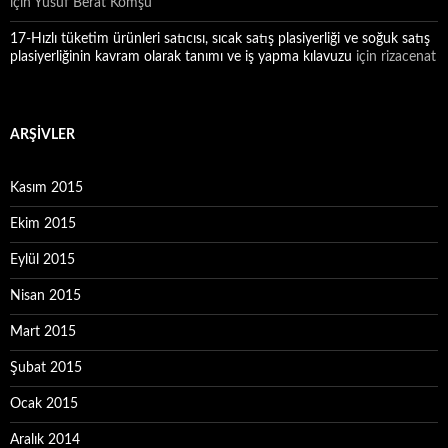
için
Yusuf Berat Komşu
17-Hızlı tüketim ürünleri satıcısı, sıcak satış plasiyerliği ve soğuk satış
plasiyerliğinin kavram olarak tanımı ve iş yapma kılavuzu
için
rizacenat
ARŞIVLER
Kasım 2015
Ekim 2015
Eylül 2015
Nisan 2015
Mart 2015
Şubat 2015
Ocak 2015
Aralık 2014