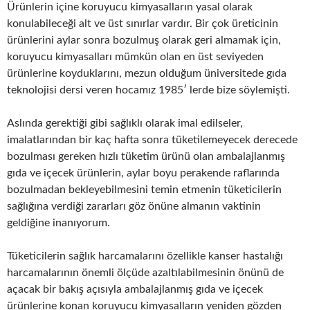
Ürünlerin içine koruyucu kimyasalların yasal olarak
konulabileceği alt ve üst sınırlar vardır. Bir çok üreticinin
ürünlerini aylar sonra bozulmuş olarak geri almamak için,
koruyucu kimyasalları mümkün olan en üst seviyeden
ürünlerine koyduklarını, mezun olduğum üniversitede gıda
teknolojisi dersi veren hocamız 1985′ lerde bize söylemişti.
Aslında gerektiği gibi sağlıklı olarak imal edilseler,
imalatlarından bir kaç hafta sonra tüketilemeyecek derecede
bozulması gereken hızlı tüketim ürünü olan ambalajlanmış
gıda ve içecek ürünlerin, aylar boyu perakende raflarında
bozulmadan bekleyebilmesini temin etmenin tüketicilerin
sağlığına verdiği zararları göz önüne almanın vaktinin
geldiğine inanıyorum.
Tüketicilerin sağlık harcamalarını özellikle kanser hastalığı
harcamalarının önemli ölçüde azaltılabilmesinin önünü de
açacak bir bakış açısıyla ambalajlanmış gıda ve içecek
ürünlerine konan koruyucu kimyasalların yeniden gözden