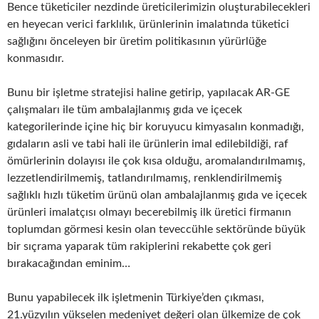
Bence tüketiciler nezdinde üreticilerimizin oluşturabilecekleri
en heyecan verici farklılık, ürünlerinin imalatında tüketici
sağlığını önceleyen bir üretim politikasının yürürlüğe
konmasıdır.
Bunu bir işletme stratejisi haline getirip, yapılacak AR-GE
çalışmaları ile tüm ambalajlanmış gıda ve içecek
kategorilerinde içine hiç bir koruyucu kimyasalın konmadığı,
gıdaların asli ve tabi hali ile ürünlerin imal edilebildiği, raf
ömürlerinin dolayısı ile çok kısa olduğu, aromalandırılmamış,
lezzetlendirilmemiş, tatlandırılmamış, renklendirilmemiş
sağlıklı hızlı tüketim ürünü olan ambalajlanmış gıda ve içecek
ürünleri imalatçısı olmayı becerebilmiş ilk üretici firmanın
toplumdan görmesi kesin olan teveccühle sektöründe büyük
bir sıçrama yaparak tüm rakiplerini rekabette çok geri
bırakacağından eminim…
Bunu yapabilecek ilk işletmenin Türkiye’den çıkması,
21.yüzyılın yükselen medeniyet değeri olan ülkemize de çok