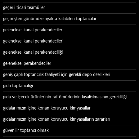
geçerli ticari teamüller
geçmişten günümüze ayakta kalabilen toptancılar
geleneksel kanal perakendeciler
geleneksel kanal perakendecileri
geleneksel kanal perakendeciliği
geleneksel perakendeciler
geniş çaplı toptancılık faaliyeti için gerekli depo özellikleri
gıda toptancılığı
gıda ve içecek ürünlerinin raf ömürlerinin kısaltılmasının gerekliliği
gıdalarımızın içine konan koruyucu kimyasallar
gıdalarımızın içine konan koruyucu kimyasalların zararları
güvenilir toptancı olmak