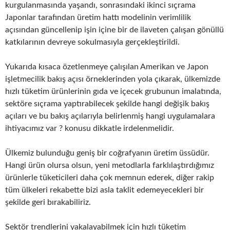
kurgulanmasında yaşandı, sonrasındaki ikinci sıçrama
Japonlar tarafından üretim hattı modelinin verimlilik
açısından güncellenip işin içine bir de ilaveten çalışan gönüllü
katkılarının devreye sokulmasıyla gerçekleştirildi.
Yukarıda kısaca özetlenmeye çalışılan Amerikan ve Japon
işletmecilik bakış açısı örneklerinden yola çıkarak, ülkemizde
hızlı tüketim ürünlerinin gıda ve içecek grubunun imalatında,
sektöre sıçrama yaptırabilecek şekilde hangi değişik bakış
açıları ve bu bakış açılarıyla belirlenmiş hangi uygulamalara
ihtiyacımız var ? konusu dikkatle irdelenmelidir.
Ülkemiz bulunduğu geniş bir coğrafyanın üretim üssüdür.
Hangi ürün olursa olsun, yeni metodlarla farklılaştırdığımız
ürünlerle tüketicileri daha çok memnun ederek, diğer rakip
tüm ülkeleri rekabette bizi asla taklit edemeyecekleri bir
şekilde geri bırakabiliriz.
Sektör trendlerini yakalayabilmek için hızlı tüketim