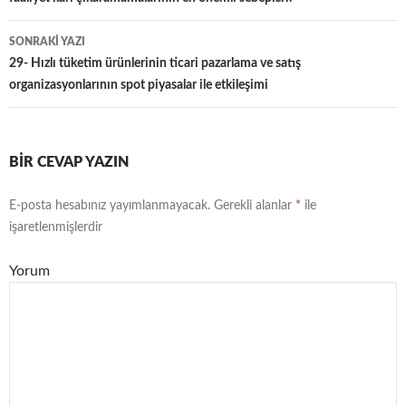
dolaşımı
SONRAKI YAZI
29- Hızlı tüketim ürünlerinin ticari pazarlama ve satış
organizasyonlarının spot piyasalar ile etkileşimi
BIR CEVAP YAZIN
E-posta hesabınız yayımlanmayacak.
Gerekli alanlar
*
ile
işaretlenmişlerdir
Yorum