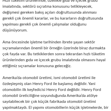
Hızlı tüketim ürünlerinde, özellikle gıda ve içecek grubu
imalatında, sektörü sıçratma konusunu tetikleyecek,
değişmesi gereken bakış açıları doğrultusunda alınması
gerekli çok önemli kararlar, ve bu kararların doğrultusunda
yapılması gerekli çok önemli çalışmalar olduğunu
düşünüyorum.
Ama öncesinde işletme tarihinden ibrete şayan sektör
sıçramalarından önemli bir örneğin üzerinde biraz durmakta
çok fayda var. Bu tetkiklerden sonra tekrardan hızlı tüketim
ürünlerinden gıda ve içecek grubu imalatında olmasını hayal
ettiğimiz sıçramalar konusuna geleceğiz.
Amerika’da otomobil üretimi, ismi otomobil üretimi ile
özdeşleşmiş olan Henry Ford ile başlamış değildir. Yani
otomobilin ilk keşfedicisi Henry Ford değildir. Henry Ford
otomobil üreticiliğine soyunduğunda Amerika’da atölye
sayılabilecek bir çok küçük fabrikada otomobil üretimi
yapılmaktaydı. El yapımı otomobillerin küçük işletmelerde, bir