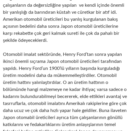
çalışanların da değersizliğine yapılan ve kendi içinde önemli
bir yanlışlığı da barındıran küstah ve cüretkar bir atıf idi.
Amerikan otomobil üreticileri bu yanlış kurgulanan bakış
açısının bedelini daha sonra Japon otomobil üreticilerine
karşı rekabette çok geri kalmak sureti ile çok da pahalı bir
şekilde ödeyeceklerdi.
Otomobil imalat sektöründe, Henry Ford’tan sonra yapılan
ikinci önemli sıçrama Japon otomobil üreticileri tarafından
yapıldı. Henry Ford’un 1900’lü yılların başında kurguladığı
üretim modelini daha da mükemmelleştirdiler. Otomobil
üretim hattını yalınlaştırdılar. O an üretim hattının o
bölümünde hangi malzemeye ne kadar ihtiyaç varsa sadece o
kadarını bulundurabilmeyi becererek, elde ettikleri avantaj ve
tasrruflarla, otomobil imalatını Amerikalı rakiplerine göre çok
daha ucuz ve çok daha hızlı yapar hale geldiler. Buna ilaveten
Japon otomabil üreticileri ayrıca tüm çalışanlarının gönüllü
katkılarını ve fedakarlıklarını üretim anlayışlarının temel