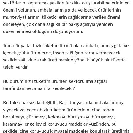
sektörlerini sıçratacak şekilde farklılık oluşturabilmelerinin en
önemli yolunun, ambalajlanmış gıda ve içecek ürünlerinin
muhteviyatlarının, tüketicilerin sağlıklarına verilen önemi
önceleyen, çok daha sağlıklı bir bakış açısıyla yeniden
düzenlenmesi olduğunu düşünüyorum.
Tüm dünyada, hızlı tüketim ürünü olan ambalajlanmış gıda ve
içecek grubu ürünlerde, insan sağlığına zarar vermeyecek
şekilde sağlıklı olarak üretilmesine yönelik büyük bir tüketici
talebi vardır.
Bu durum hızlı tüketim ürünleri sektörü imalatçıları
tarafından ne zaman farkedilecek ?
Bu talep haksız da değildir. Batı dünyasında ambalajlanmış
yiyecek ve içecek hızlı tüketim ürünlerinin içine konan
bozulmayı, çürümeyi, kokmayı, buruşmayı, büzüşmeyi,
kararmayı engelleyici koruyucu maddeler yüzünden, bu
şekilde içine koruyucu kimyasal maddeler konularak üretilmiş