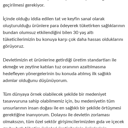
geçirilmesi gerekiyor.
İçinde olduğu iddia edilen tat ve keyfin sanal olarak
oluşturulduğu ürünlere para ödeyerek tüketirken sağlıklarının
bundan olumsuz etkilendiğini bilen 30 yaş altı
tüketicilerimizin bu konuya karşı çok daha hassas olduklarını
görüyoruz.
Devletimizin et ürünlerine getirdiği üretim standartları ile
ekmeğe ve zeytine katılan tuz oranının azaltılmasına
hedefleyen yönergelerinin bu konuda atılmış ilk sağlıklı
adımlar olduğunu düşünüyorum.
Tüm dünyaya örnek olabilecek şekilde bir medeniyet
tasavvuruna sahip olabilmemiz için, bu medeniyetin tüm
unsurlarının insan doğası ile en sağlıklı bir şekilde örtüşmesi
gerektiğine inanıyorum. Dolayısı ile devletin zorlaması
olmaksızın, tüm özel sektör girişimcilerimizden gıda ve içecek