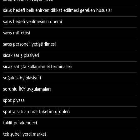
satış hedefi belirlenirken dikkat edilmesi gereken hususlar
satış hedefi verilmesinin önemi
satış müfettişi
satış personeli yetiştirilmesi
sıcak satış plasiyeri
sıcak satışta kullanılan el terminalleri
soğuk satış plasiyeri
sorunlu İKY uygulamaları
spot piyasa
spotta satılan hızlı tüketim ürünleri
taklit perakendeci
tek şubeli yerel market