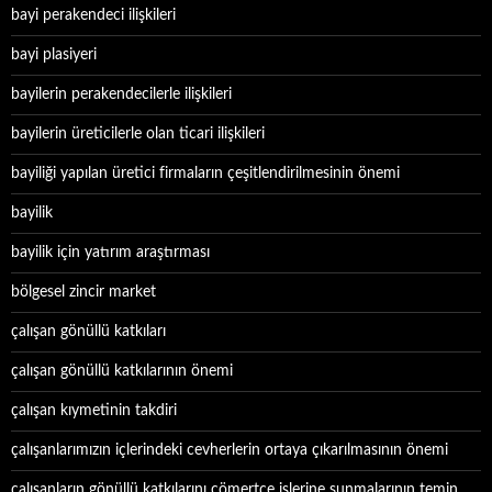
bayi perakendeci ilişkileri
bayi plasiyeri
bayilerin perakendecilerle ilişkileri
bayilerin üreticilerle olan ticari ilişkileri
bayiliği yapılan üretici firmaların çeşitlendirilmesinin önemi
bayilik
bayilik için yatırım araştırması
bölgesel zincir market
çalışan gönüllü katkıları
çalışan gönüllü katkılarının önemi
çalışan kıymetinin takdiri
çalışanlarımızın içlerindeki cevherlerin ortaya çıkarılmasının önemi
çalışanların gönüllü katkılarını cömertçe işlerine sunmalarının temin