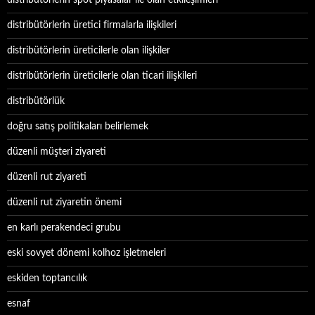
distribütörlerin spot piyasalar ile olan etkileşimleri
distribütörlerin üretici firmalarla ilişkileri
distribütörlerin üreticilerle olan ilişkiler
distribütörlerin üreticilerle olan ticari ilişkileri
distribütörlük
doğru satış politikaları belirlemek
düzenli müşteri ziyareti
düzenli rut ziyareti
düzenli rut ziyaretin önemi
en karlı perakendeci grubu
eski sovyet dönemi kolhoz işletmeleri
eskiden toptancılık
esnaf