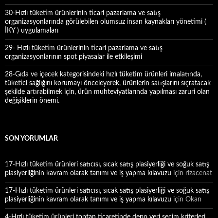
30-Hızlı tüketim ürünlerinin ticari pazarlama ve satış
organizasyonlarında görülebilen olumsuz insan kaynakları yönetimi (
İKY ) uygulamaları
29- Hızlı tüketim ürünlerinin ticari pazarlama ve satış
organizasyonlarının spot piyasalar ile etkileşimi
28-Gıda ve içecek kategorisindeki hızlı tüketim ürünleri imalatında,
tüketici sağlığını korumayı önceleyerek, ürünlerin satışlarını sıçratacak
şekilde artırabilmek için, ürün muhteviyatlarında yapılması zaruri olan
değişiklerin önemi.
SON YORUMLAR
17-Hızlı tüketim ürünleri satıcısı, sıcak satış plasiyerliği ve soğuk satış
plasiyerliğinin kavram olarak tanımı ve iş yapma kılavuzu
için
rizacenat
17-Hızlı tüketim ürünleri satıcısı, sıcak satış plasiyerliği ve soğuk satış
plasiyerliğinin kavram olarak tanımı ve iş yapma kılavuzu
için
Okan
4-Hızlı tüketim ürünleri toptan ticaretinde depo yeri seçim kriterleri