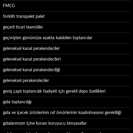
FMCG
forklift transpalet palet
geçerli ticari teamüller
geçmişten günümüze ayakta kalabilen toptancılar
geleneksel kanal perakendeciler
geleneksel kanal perakendecileri
geleneksel kanal perakendeciliği
geleneksel perakendeciler
geniş çaplı toptancılık faaliyeti için gerekli depo özellikleri
gıda toptancılığı
gıda ve içecek ürünlerinin raf ömürlerinin kısaltılmasının gerekliliği
gıdalarımızın içine konan koruyucu kimyasallar