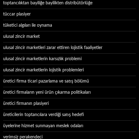
toptancılıktan bayiliğe bayilikten distribütörlüğe
tüccar plasiyer
tüketici algıları ile oynama
ulusal zincir market
ulusal zincir marketleri zarar ettiren lojistik faaliyetler
ulusal zincir marketlerin karsızlık problemi
ulusal zincir marketlerin lojistik problemleri
üretici firma ticari pazarlama ve satış bölümü
üretici firmaların yeni ürün çıkarma politikaları
üretici firmanın plasiyeri
üreticilerin toptancılara verdiği satış hedefi
üyelerine hizmet sunmayan meslek odaları
verimsiz perakendeci