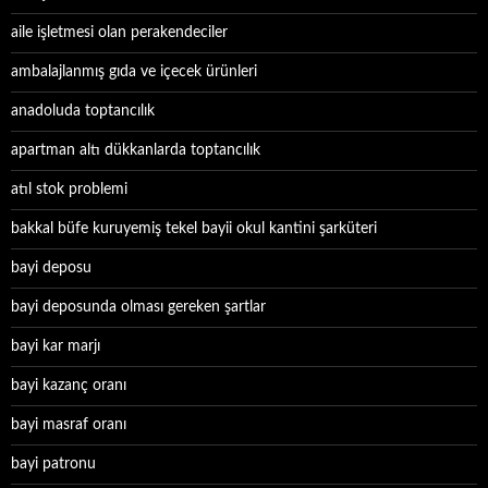
aile işletmesi olan perakendeciler
ambalajlanmış gıda ve içecek ürünleri
anadoluda toptancılık
apartman altı dükkanlarda toptancılık
atıl stok problemi
bakkal büfe kuruyemiş tekel bayii okul kantini şarküteri
bayi deposu
bayi deposunda olması gereken şartlar
bayi kar marjı
bayi kazanç oranı
bayi masraf oranı
bayi patronu