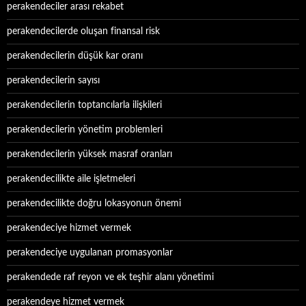
perakendeciler arası rekabet
perakendecilerde oluşan finansal risk
perakendecilerin düşük kar oranı
perakendecilerin sayısı
perakendecilerin toptancılarla ilişkileri
perakendecilerin yönetim problemleri
perakendecilerin yüksek masraf oranları
perakendecilikte aile işletmeleri
perakendecilikte doğru lokasyonun önemi
perakendeciye hizmet vermek
perakendeciye uygulanan promasyonlar
perakendede raf reyon ve ek teşhir alanı yönetimi
perakendeye hizmet vermek