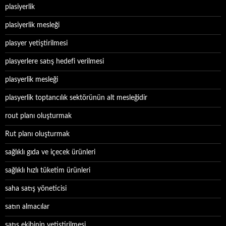
plasiyerlik
plasiyerlik mesleği
plasyer yetiştirilmesi
plasyerlere satış hedefi verilmesi
plasyerlik mesleği
plasyerlik toptancılık sektörünün alt mesleğidir
rout planı oluşturmak
Rut planı oluşturmak
sağlıklı gıda ve içecek ürünleri
sağlıklı hızlı tüketim ürünleri
saha satış yöneticisi
satın almacılar
satış ekibinin yetiştirilmesi