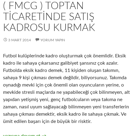
( FMCG ) TOPTAN
TICARETINDE SATIŞ
KADROSU KURMAK
3 MART 2014
YORUM YAPIN
Futbol kulüplerinde kadro oluşturmak çok önemlidir. Eksik
kadro ile sahaya çıkarsanız galibiyet şansınız çok azalır.
Futbolda eksik kadro demek, 11 kişiden oluşan takımın,
sahaya 9 kişi çıkması demek değildir, biliyorsunuz. Takımda
oynadığı mevki için çok önemli olan oyuncuların yerine, o
mevkide stresli maçlarda ne yapabileceği çok bilinmeyen, alt
yapıdan yetişmiş yeni, genç futbolcuların veya takıma ne
zaman, nasıl uyum sağlayacağı bilinmeyen yeni transferlerin
sahaya çıkması demektir, eksik kadro ile sahaya çıkmak. Ve
ümit edilen başarı için de büyük bir risktir.