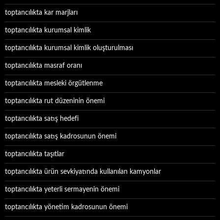
toptancılıkta kar marjları
toptancılıkta kurumsal kimlik
toptancılıkta kurumsal kimlik oluşturulması
toptancılıkta masraf oranı
toptancılıkta mesleki örgütlenme
toptancılıkta rut düzeninin önemi
toptancılıkta satış hedefi
toptancılıkta satış kadrosunun önemi
toptancılıkta taşıtlar
toptancılıkta ürün sevkiyatında kullanılan kamyonlar
toptancılıkta yeterli sermayenin önemi
toptancılıkta yönetim kadrosunun önemi