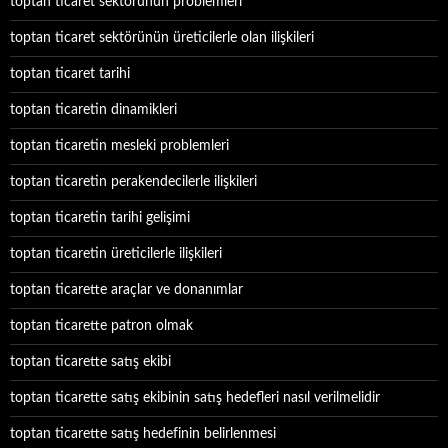
toptan ticaret sektörünün problemleri
toptan ticaret sektörünün üreticilerle olan ilişkileri
toptan ticaret tarihi
toptan ticaretin dinamikleri
toptan ticaretin mesleki problemleri
toptan ticaretin perakendecilerle ilişkileri
toptan ticaretin tarihi gelişimi
toptan ticaretin üreticilerle ilişkileri
toptan ticarette araçlar ve donanımlar
toptan ticarette patron olmak
toptan ticarette satış ekibi
toptan ticarette satış ekibinin satış hedefleri nasıl verilmelidir
toptan ticarette satış hedefinin belirlenmesi