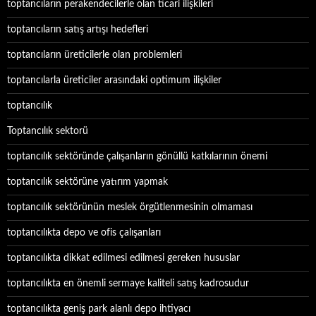
toptancıların perakendecilerle olan ticari ilişkileri
toptancıların satış artışı hedefleri
toptancıların üreticilerle olan problemleri
toptancılarla üreticiler arasındaki optimum ilişkiler
toptancılık
Toptancılık sektorü
toptancılık sektöründe çalışanların gönüllü katkılarının önemi
toptancılık sektörüne yatırım yapmak
toptancılık sektörünün meslek örgütlenmesinin olmaması
toptancılıkta depo ve ofis çalışanları
toptancılıkta dikkat edilmesi edilmesi gereken hususlar
toptancılıkta en önemli sermaye kaliteli satış kadrosudur
toptancılıkta geniş park alanlı depo ihtiyacı