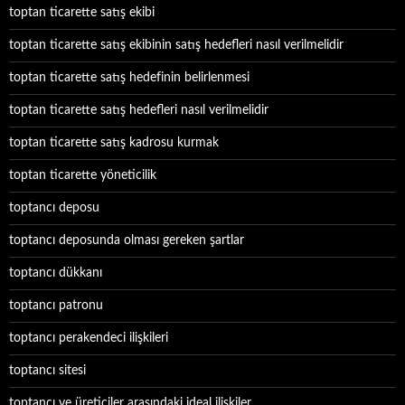
toptan ticarette satış ekibi
toptan ticarette satış ekibinin satış hedefleri nasıl verilmelidir
toptan ticarette satış hedefinin belirlenmesi
toptan ticarette satış hedefleri nasıl verilmelidir
toptan ticarette satış kadrosu kurmak
toptan ticarette yöneticilik
toptancı deposu
toptancı deposunda olması gereken şartlar
toptancı dükkanı
toptancı patronu
toptancı perakendeci ilişkileri
toptancı sitesi
toptancı ve üreticiler arasındaki ideal ilişkiler