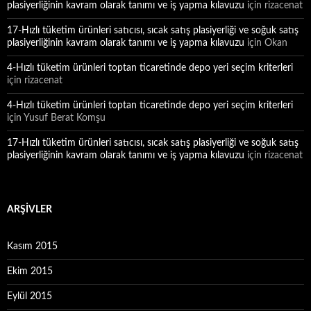
plasiyerliğinin kavram olarak tanımı ve iş yapma kılavuzu
için
rizacenat
17-Hızlı tüketim ürünleri satıcısı, sıcak satış plasiyerliği ve soğuk satış
plasiyerliğinin kavram olarak tanımı ve iş yapma kılavuzu
için
Okan
4-Hızlı tüketim ürünleri toptan ticaretinde depo yeri seçim kriterleri
için
rizacenat
4-Hızlı tüketim ürünleri toptan ticaretinde depo yeri seçim kriterleri
için
Yusuf Berat Komşu
17-Hızlı tüketim ürünleri satıcısı, sıcak satış plasiyerliği ve soğuk satış
plasiyerliğinin kavram olarak tanımı ve iş yapma kılavuzu
için
rizacenat
ARŞIVLER
Kasım 2015
Ekim 2015
Eylül 2015