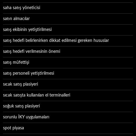
saha satış yöneticisi
satın almacılar
satış ekibinin yetiştirilmesi
satış hedefi belirlenirken dikkat edilmesi gereken hususlar
satış hedefi verilmesinin önemi
satış müfettişi
satış personeli yetiştirilmesi
sıcak satış plasiyeri
sıcak satışta kullanılan el terminalleri
soğuk satış plasiyeri
sorunlu İKY uygulamaları
spot piyasa