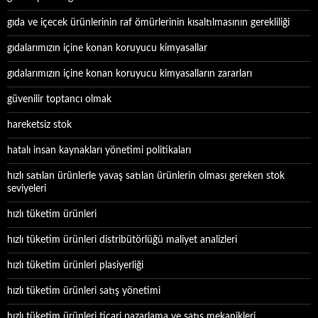
gıda ve içecek ürünlerinin raf ömürlerinin kısaltılmasının gerekliliği
gıdalarımızın içine konan koruyucu kimyasallar
gıdalarımızın içine konan koruyucu kimyasalların zararları
güvenilir toptancı olmak
hareketsiz stok
hatalı insan kaynakları yönetimi politikaları
hızlı satılan ürünlerle yavaş satılan ürünlerin olması gereken stok
seviyeleri
hızlı tüketim ürünleri
hızlı tüketim ürünleri distribütörlüğü maliyet analizleri
hızlı tüketim ürünleri plasiyerliği
hızlı tüketim ürünleri satış yönetimi
hızlı tüketim ürünleri ticari pazarlama ve satış mekanikleri