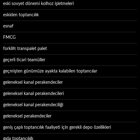
eski sovyet dönemi kolhoz işletmeleri
eskiden toptancılık
esnaf
FMCG
forklift transpalet palet
geçerli ticari teamüller
geçmişten günümüze ayakta kalabilen toptancılar
geleneksel kanal perakendeciler
geleneksel kanal perakendecileri
geleneksel kanal perakendeciliği
geleneksel perakendeciler
geniş çaplı toptancılık faaliyeti için gerekli depo özellikleri
gıda toptancılığı