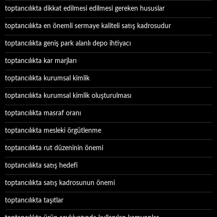
toptancılıkta dikkat edilmesi edilmesi gereken hususlar
toptancılıkta en önemli sermaye kaliteli satış kadrosudur
toptancılıkta geniş park alanlı depo ihtiyacı
toptancılıkta kar marjları
toptancılıkta kurumsal kimlik
toptancılıkta kurumsal kimlik oluşturulması
toptancılıkta masraf oranı
toptancılıkta mesleki örgütlenme
toptancılıkta rut düzeninin önemi
toptancılıkta satış hedefi
toptancılıkta satış kadrosunun önemi
toptancılıkta taşıtlar