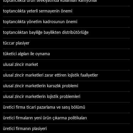
toptancılıkta ürün sevkiyatında kullanılan kamyonlar
toptancılıkta yeterli sermayenin önemi
toptancılıkta yönetim kadrosunun önemi
toptancılıktan bayiliğe bayilikten distribütörlüğe
tüccar plasiyer
tüketici algıları ile oynama
ulusal zincir market
ulusal zincir marketleri zarar ettiren lojistik faaliyetler
ulusal zincir marketlerin karsızlık problemi
ulusal zincir marketlerin lojistik problemleri
üretici firma ticari pazarlama ve satış bölümü
üretici firmaların yeni ürün çıkarma politikaları
üretici firmanın plasiyeri