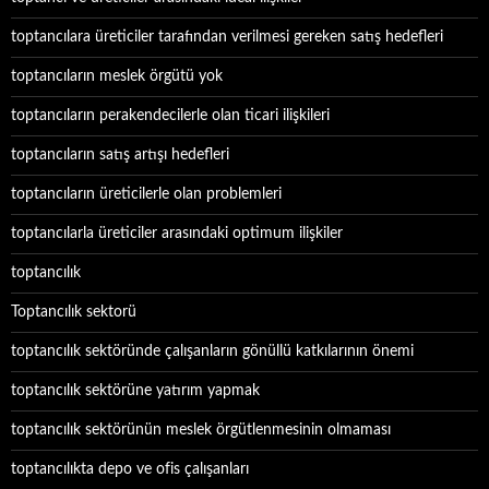
toptancılara üreticiler tarafından verilmesi gereken satış hedefleri
toptancıların meslek örgütü yok
toptancıların perakendecilerle olan ticari ilişkileri
toptancıların satış artışı hedefleri
toptancıların üreticilerle olan problemleri
toptancılarla üreticiler arasındaki optimum ilişkiler
toptancılık
Toptancılık sektorü
toptancılık sektöründe çalışanların gönüllü katkılarının önemi
toptancılık sektörüne yatırım yapmak
toptancılık sektörünün meslek örgütlenmesinin olmaması
toptancılıkta depo ve ofis çalışanları