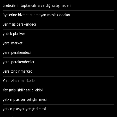
üreticilerin toptancılara verdiği satış hedefi
üyelerine hizmet sunmayan meslek odaları
verimsiz perakendeci
yedek plasiyer
yerel market
yerel perakendeci
yerel perakendeciler
yerel zincir market
Yerel zincir marketler
Yetişmiş işbilir satıcı ekibi
yetkin plasiyer yetiştirilmesi
yetkin plasyer yetiştirilmesi