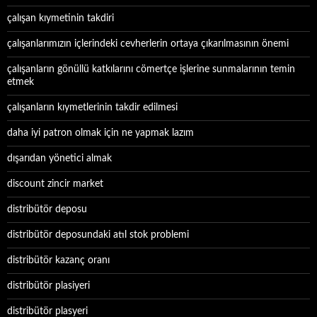
çalışan kıymetinin takdiri
çalışanlarımızın içlerindeki cevherlerin ortaya çıkarılmasının önemi
çalışanların gönüllü katkılarını cömertçe işlerine sunmalarının temin
etmek
çalışanların kıymetlerinin takdir edilmesi
daha iyi patron olmak için ne yapmak lazım
dışarıdan yönetici almak
discount zincir market
distribütör deposu
distribütör deposundaki atıl stok problemi
distribütör kazanç oranı
distribütör plasiyeri
distribütör plasyeri