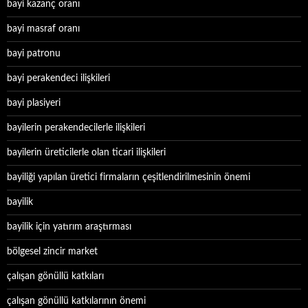
bayi kazanç oranı
bayi masraf oranı
bayi patronu
bayi perakendeci ilişkileri
bayi plasiyeri
bayilerin perakendecilerle ilişkileri
bayilerin üreticilerle olan ticari ilişkileri
bayiliği yapılan üretici firmaların çeşitlendirilmesinin önemi
bayilik
bayilik için yatırım araştırması
bölgesel zincir market
çalışan gönüllü katkıları
çalışan gönüllü katkılarının önemi