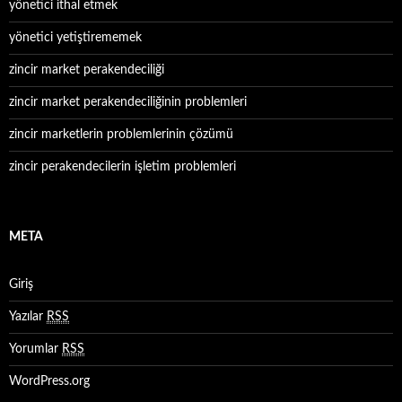
yönetici ithal etmek
yönetici yetiştirememek
zincir market perakendeciliği
zincir market perakendeciliğinin problemleri
zincir marketlerin problemlerinin çözümü
zincir perakendecilerin işletim problemleri
META
Giriş
Yazılar
RSS
Yorumlar
RSS
WordPress.org