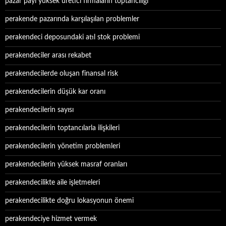
pazar payı yüksek üretici firmaların toptancılığı
perakende pazarında karşılaşılan problemler
perakendeci deposundaki atıl stok problemi
perakendeciler arası rekabet
perakendecilerde oluşan finansal risk
perakendecilerin düşük kar oranı
perakendecilerin sayısı
perakendecilerin toptancılarla ilişkileri
perakendecilerin yönetim problemleri
perakendecilerin yüksek masraf oranları
perakendecilikte aile işletmeleri
perakendecilikte doğru lokasyonun önemi
perakendeciye hizmet vermek