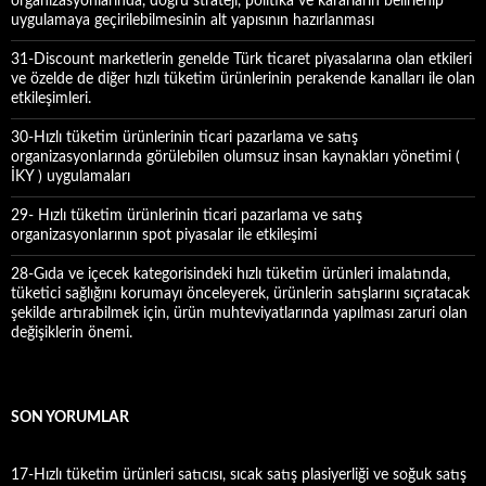
organizasyonlarında, doğru strateji, politika ve kararların belirlenip
uygulamaya geçirilebilmesinin alt yapısının hazırlanması
31-Discount marketlerin genelde Türk ticaret piyasalarına olan etkileri
ve özelde de diğer hızlı tüketim ürünlerinin perakende kanalları ile olan
etkileşimleri.
30-Hızlı tüketim ürünlerinin ticari pazarlama ve satış
organizasyonlarında görülebilen olumsuz insan kaynakları yönetimi (
İKY ) uygulamaları
29- Hızlı tüketim ürünlerinin ticari pazarlama ve satış
organizasyonlarının spot piyasalar ile etkileşimi
28-Gıda ve içecek kategorisindeki hızlı tüketim ürünleri imalatında,
tüketici sağlığını korumayı önceleyerek, ürünlerin satışlarını sıçratacak
şekilde artırabilmek için, ürün muhteviyatlarında yapılması zaruri olan
değişiklerin önemi.
SON YORUMLAR
17-Hızlı tüketim ürünleri satıcısı, sıcak satış plasiyerliği ve soğuk satış