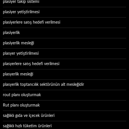
plasiyer takip sistemi
plasiyer yetiştirilmesi
plasiyerlere satış hedefi verilmesi
plasiyerlik
plasiyerlik mesleği
plasyer yetiştirilmesi
plasyerlere satış hedefi verilmesi
plasyerlik mesleği
plasyerlik toptancılık sektörünün alt mesleğidir
rout planı oluşturmak
Rut planı oluşturmak
sağlıklı gıda ve içecek ürünleri
sağlıklı hızlı tüketim ürünleri