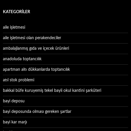
KATEGORILER
aile işletmesi
aile işletmesi olan perakendeciler
ambalajlanmış gıda ve içecek ürünleri
anadoluda toptancılık
apartman altı dükkanlarda toptancılık
atıl stok problemi
bakkal büfe kuruyemiş tekel bayii okul kantini şarküteri
bayi deposu
bayi deposunda olması gereken şartlar
bayi kar marjı