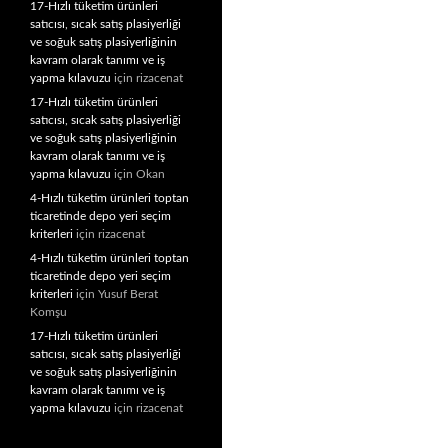
17-Hızlı tüketim ürünleri
satıcısı, sıcak satış plasiyerliği
ve soğuk satış plasiyerliğinin
kavram olarak tanımı ve iş
yapma kılavuzu
için
rizacenat
17-Hızlı tüketim ürünleri
satıcısı, sıcak satış plasiyerliği
ve soğuk satış plasiyerliğinin
kavram olarak tanımı ve iş
yapma kılavuzu
için
Okan
4-Hızlı tüketim ürünleri toptan
ticaretinde depo yeri seçim
kriterleri
için
rizacenat
4-Hızlı tüketim ürünleri toptan
ticaretinde depo yeri seçim
kriterleri
için
Yusuf Berat
Komşu
17-Hızlı tüketim ürünleri
satıcısı, sıcak satış plasiyerliği
ve soğuk satış plasiyerliğinin
kavram olarak tanımı ve iş
yapma kılavuzu
için
rizacenat