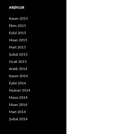
ARŞIVLER
Kasım 2015
Ekim 2015
Eylül 2015
Nisan 2015
Mart 2015
Şubat 2015
Ocak 2015
Aralık 2014
Kasım 2014
Eylül 2014
Haziran 2014
Mayıs 2014
Nisan 2014
Mart 2014
Şubat 2014