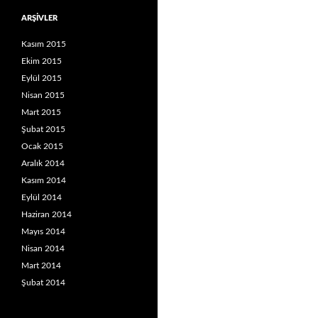
ARŞIVLER
Kasım 2015
Ekim 2015
Eylül 2015
Nisan 2015
Mart 2015
Şubat 2015
Ocak 2015
Aralık 2014
Kasım 2014
Eylül 2014
Haziran 2014
Mayıs 2014
Nisan 2014
Mart 2014
Şubat 2014