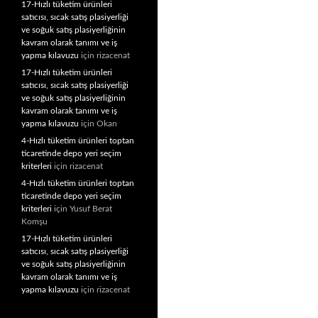
17-Hızlı tüketim ürünleri
satıcısı, sıcak satış plasiyerliği
ve soğuk satış plasiyerliğinin
kavram olarak tanımı ve iş
yapma kılavuzu
için
rizacenat
17-Hızlı tüketim ürünleri
satıcısı, sıcak satış plasiyerliği
ve soğuk satış plasiyerliğinin
kavram olarak tanımı ve iş
yapma kılavuzu
için
Okan
4-Hızlı tüketim ürünleri toptan
ticaretinde depo yeri seçim
kriterleri
için
rizacenat
4-Hızlı tüketim ürünleri toptan
ticaretinde depo yeri seçim
kriterleri
için
Yusuf Berat
Komşu
17-Hızlı tüketim ürünleri
satıcısı, sıcak satış plasiyerliği
ve soğuk satış plasiyerliğinin
kavram olarak tanımı ve iş
yapma kılavuzu
için
rizacenat