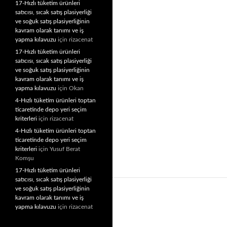
17-Hızlı tüketim ürünleri
satıcısı, sıcak satış plasiyerliği
ve soğuk satış plasiyerliğinin
kavram olarak tanımı ve iş
yapma kılavuzu
için
rizacenat
17-Hızlı tüketim ürünleri
satıcısı, sıcak satış plasiyerliği
ve soğuk satış plasiyerliğinin
kavram olarak tanımı ve iş
yapma kılavuzu
için
Okan
4-Hızlı tüketim ürünleri toptan
ticaretinde depo yeri seçim
kriterleri
için
rizacenat
4-Hızlı tüketim ürünleri toptan
ticaretinde depo yeri seçim
kriterleri
için
Yusuf Berat
Komşu
17-Hızlı tüketim ürünleri
satıcısı, sıcak satış plasiyerliği
ve soğuk satış plasiyerliğinin
kavram olarak tanımı ve iş
yapma kılavuzu
için
rizacenat