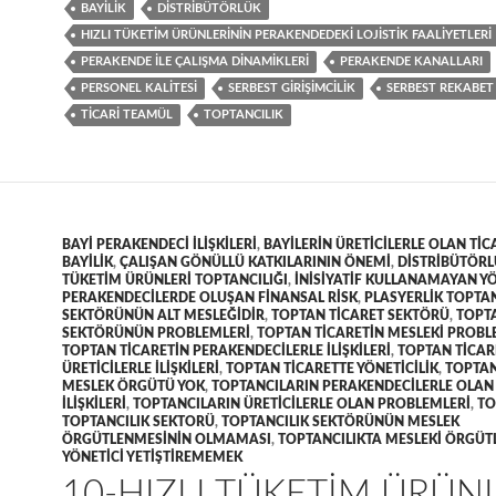
BAYILIK
DISTRIBÜTÖRLÜK
HIZLI TÜKETIM ÜRÜNLERININ PERAKENDEDEKI LOJISTIK FAALIYETLERI
PERAKENDE ILE ÇALIŞMA DINAMIKLERI
PERAKENDE KANALLARI
PERSONEL KALITESI
SERBEST GIRIŞIMCILIK
SERBEST REKABET
TICARI TEAMÜL
TOPTANCILIK
BAYI PERAKENDECI ILIŞKILERI
,
BAYILERIN ÜRETICILERLE OLAN TICA
BAYILIK
,
ÇALIŞAN GÖNÜLLÜ KATKILARININ ÖNEMI
,
DISTRIBÜTÖR
TÜKETIM ÜRÜNLERI TOPTANCILIĞI
,
INISIYATIF KULLANAMAYAN YÖ
PERAKENDECILERDE OLUŞAN FINANSAL RISK
,
PLASYERLIK TOPTAN
SEKTÖRÜNÜN ALT MESLEĞIDIR
,
TOPTAN TICARET SEKTÖRÜ
,
TOPT
SEKTÖRÜNÜN PROBLEMLERI
,
TOPTAN TICARETIN MESLEKI PROBL
TOPTAN TICARETIN PERAKENDECILERLE ILIŞKILERI
,
TOPTAN TICAR
ÜRETICILERLE ILIŞKILERI
,
TOPTAN TICARETTE YÖNETICILIK
,
TOPTAN
MESLEK ÖRGÜTÜ YOK
,
TOPTANCILARIN PERAKENDECILERLE OLAN 
ILIŞKILERI
,
TOPTANCILARIN ÜRETICILERLE OLAN PROBLEMLERI
,
TO
TOPTANCILIK SEKTORÜ
,
TOPTANCILIK SEKTÖRÜNÜN MESLEK
ÖRGÜTLENMESININ OLMAMASI
,
TOPTANCILIKTA MESLEKI ÖRGÜ
YÖNETICI YETIŞTIREMEMEK
10-HIZLI TÜKETIM ÜRÜNL