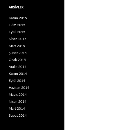
ARŞIVLER
Kasım 2015
Ekim 2015
Eylül 2015
Nisan 2015
Mart 2015
Şubat 2015
Ocak 2015
Aralık 2014
Kasım 2014
Eylül 2014
Haziran 2014
Mayıs 2014
Nisan 2014
Mart 2014
Şubat 2014