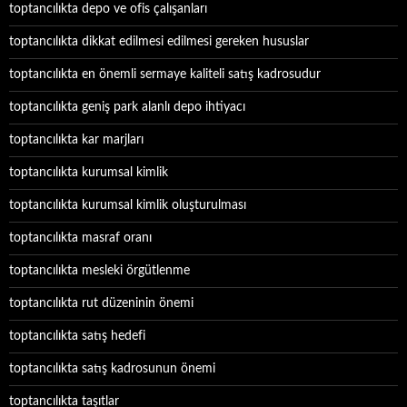
toptancılıkta depo ve ofis çalışanları
toptancılıkta dikkat edilmesi edilmesi gereken hususlar
toptancılıkta en önemli sermaye kaliteli satış kadrosudur
toptancılıkta geniş park alanlı depo ihtiyacı
toptancılıkta kar marjları
toptancılıkta kurumsal kimlik
toptancılıkta kurumsal kimlik oluşturulması
toptancılıkta masraf oranı
toptancılıkta mesleki örgütlenme
toptancılıkta rut düzeninin önemi
toptancılıkta satış hedefi
toptancılıkta satış kadrosunun önemi
toptancılıkta taşıtlar