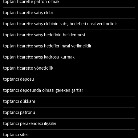
toptan ticarette patron olmak
toptan ticarette satış ekibi
toptan ticarette satış ekibinin satış hedefleri nasıl verilmelidir
toptan ticarette satış hedefinin belirlenmesi
toptan ticarette satış hedefleri nasıl verilmelidir
toptan ticarette satış kadrosu kurmak
toptan ticarette yöneticilik
toptancı deposu
toptancı deposunda olması gereken şartlar
toptancı dükkanı
toptancı patronu
toptancı perakendeci ilişkileri
toptancı sitesi