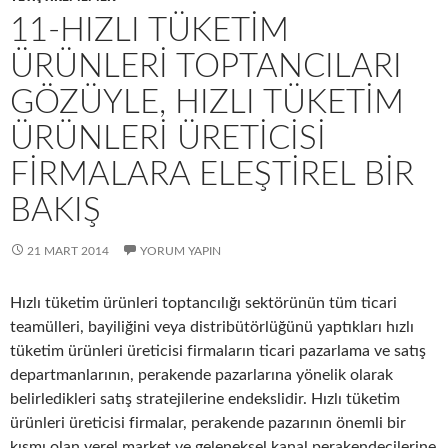
11-HIZLI TÜKETIM
ÜRÜNLERI TOPTANCILARI
GÖZÜYLE, HIZLI TÜKETIM
ÜRÜNLERI ÜRETICISI
FIRMALARA ELEŞTIREL BIR
BAKIŞ
21 MART 2014
YORUM YAPIN
Hızlı tüketim ürünleri toptancılığı sektörünün tüm ticari
teamülleri, bayiliğini veya distribütörlüğünü yaptıkları hızlı
tüketim ürünleri üreticisi firmaların ticari pazarlama ve satış
departmanlarının, perakende pazarlarına yönelik olarak
belirledikleri satış stratejilerine endekslidir. Hızlı tüketim
ürünleri üreticisi firmalar, perakende pazarının önemli bir
kısmı olan yerel market ve geleneksel kanal perakendecilerine