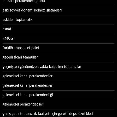
en karlı perakendeci grubu
eski sovyet dönemi kolhoz işletmeleri
eskiden toptancılık
esnaf
FMCG
forklift transpalet palet
geçerli ticari teamüller
geçmişten günümüze ayakta kalabilen toptancılar
geleneksel kanal perakendeciler
geleneksel kanal perakendecileri
geleneksel kanal perakendeciliği
geleneksel perakendeciler
geniş çaplı toptancılık faaliyeti için gerekli depo özellikleri