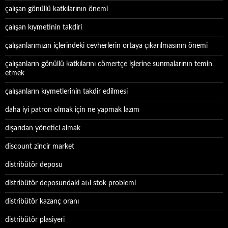
çalışan gönüllü katkılarının önemi
çalışan kıymetinin takdiri
çalışanlarımızın içlerindeki cevherlerin ortaya çıkarılmasının önemi
çalışanların gönüllü katkılarını cömertçe işlerine sunmalarının temin
etmek
çalışanların kıymetlerinin takdir edilmesi
daha iyi patron olmak için ne yapmak lazım
dışarıdan yönetici almak
discount zincir market
distribütör deposu
distribütör deposundaki atıl stok problemi
distribütör kazanç oranı
distribütör plasiyeri