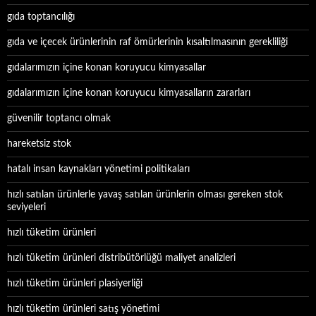
gıda toptancılığı
gıda ve içecek ürünlerinin raf ömürlerinin kısaltılmasının gerekliliği
gıdalarımızın içine konan koruyucu kimyasallar
gıdalarımızın içine konan koruyucu kimyasalların zararları
güvenilir toptancı olmak
hareketsiz stok
hatalı insan kaynakları yönetimi politikaları
hızlı satılan ürünlerle yavaş satılan ürünlerin olması gereken stok
seviyeleri
hızlı tüketim ürünleri
hızlı tüketim ürünleri distribütörlüğü maliyet analizleri
hızlı tüketim ürünleri plasiyerliği
hızlı tüketim ürünleri satış yönetimi