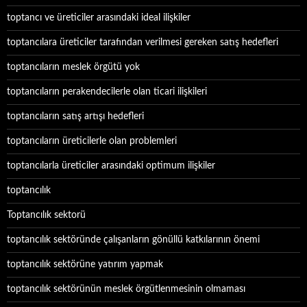
toptancı ve üreticiler arasındaki ideal ilişkiler
toptancılara üreticiler tarafından verilmesi gereken satış hedefleri
toptancıların meslek örgütü yok
toptancıların perakendecilerle olan ticari ilişkileri
toptancıların satış artışı hedefleri
toptancıların üreticilerle olan problemleri
toptancılarla üreticiler arasındaki optimum ilişkiler
toptancılık
Toptancılık sektorü
toptancılık sektöründe çalışanların gönüllü katkılarının önemi
toptancılık sektörüne yatırım yapmak
toptancılık sektörünün meslek örgütlenmesinin olmaması