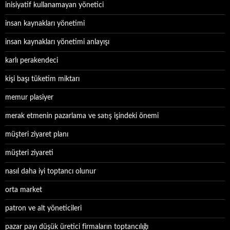
inisiyatif kullanamayan yönetici
insan kaynakları yönetimi
insan kaynakları yönetimi anlayışı
karlı perakendeci
kişi başı tüketim miktarı
memur plasiyer
merak etmenin pazarlama ve satış işindeki önemi
müşteri ziyaret planı
müşteri ziyareti
nasıl daha iyi toptancı olunur
orta market
patron ve alt yöneticileri
pazar payı düşük üretici firmaların toptancılığı