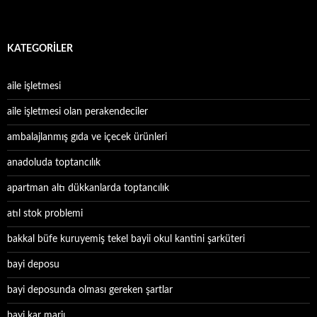
KATEGORILER
aile işletmesi
aile işletmesi olan perakendeciler
ambalajlanmış gıda ve içecek ürünleri
anadoluda toptancılık
apartman altı dükkanlarda toptancılık
atıl stok problemi
bakkal büfe kuruyemiş tekel bayii okul kantini şarküteri
bayi deposu
bayi deposunda olması gereken şartlar
bayi kar marjı