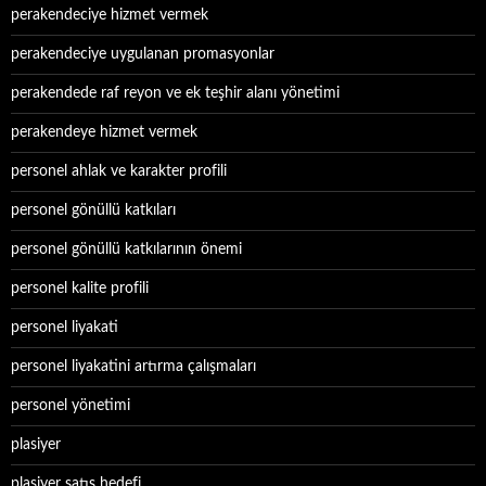
perakendeciye hizmet vermek
perakendeciye uygulanan promasyonlar
perakendede raf reyon ve ek teşhir alanı yönetimi
perakendeye hizmet vermek
personel ahlak ve karakter profili
personel gönüllü katkıları
personel gönüllü katkılarının önemi
personel kalite profili
personel liyakati
personel liyakatini artırma çalışmaları
personel yönetimi
plasiyer
plasiyer satış hedefi