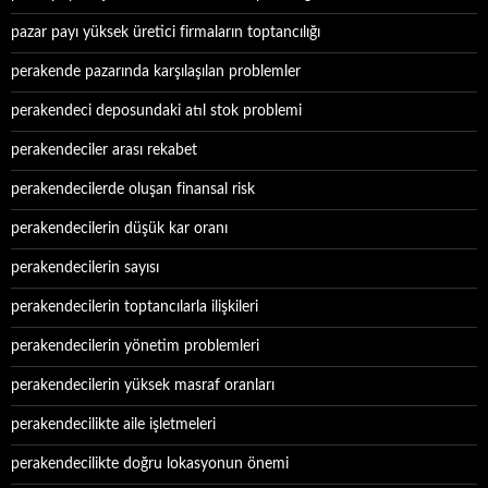
pazar payı yüksek üretici firmaların toptancılığı
perakende pazarında karşılaşılan problemler
perakendeci deposundaki atıl stok problemi
perakendeciler arası rekabet
perakendecilerde oluşan finansal risk
perakendecilerin düşük kar oranı
perakendecilerin sayısı
perakendecilerin toptancılarla ilişkileri
perakendecilerin yönetim problemleri
perakendecilerin yüksek masraf oranları
perakendecilikte aile işletmeleri
perakendecilikte doğru lokasyonun önemi