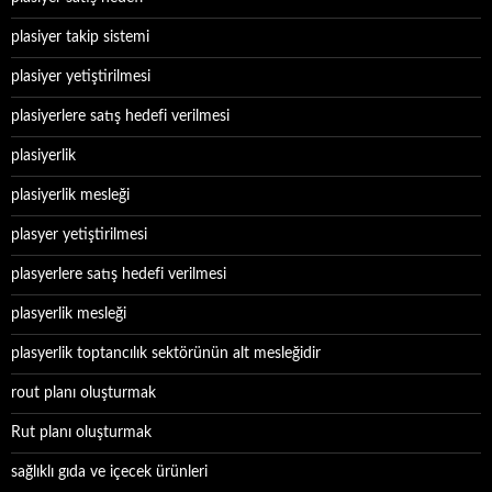
plasiyer takip sistemi
plasiyer yetiştirilmesi
plasiyerlere satış hedefi verilmesi
plasiyerlik
plasiyerlik mesleği
plasyer yetiştirilmesi
plasyerlere satış hedefi verilmesi
plasyerlik mesleği
plasyerlik toptancılık sektörünün alt mesleğidir
rout planı oluşturmak
Rut planı oluşturmak
sağlıklı gıda ve içecek ürünleri