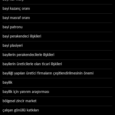
bayi kazanç oranı
bayi masraf oranı
bayi patronu
bayi perakendeci ilişkileri
bayi plasiyeri
bayilerin perakendecilerle ilişkileri
bayilerin üreticilerle olan ticari ilişkileri
bayiliği yapılan üretici firmaların çeşitlendirilmesinin önemi
bayilik
bayilik için yatırım araştırması
bölgesel zincir market
çalışan gönüllü katkıları