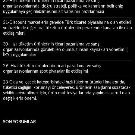
32-Hızlı tüketim ürünlerinin ticari pazarlama ve satış
organizasyonlarında, doğru strateji, politika ve kararların belirlenip
uygulamaya geçirilebilmesinin alt yapısının hazırlanması
31-Discount marketlerin genelde Türk ticaret piyasalarına olan etkileri
ve özelde de diğer hızlı tüketim ürünlerinin perakende kanalları ile olan
etkileşimleri.
30-Hızlı tüketim ürünlerinin ticari pazarlama ve satış
organizasyonlarında görülebilen olumsuz insan kaynakları yönetimi (
İKY ) uygulamaları
29- Hızlı tüketim ürünlerinin ticari pazarlama ve satış
organizasyonlarının spot piyasalar ile etkileşimi
28-Gıda ve içecek kategorisindeki hızlı tüketim ürünleri imalatında,
tüketici sağlığını korumayı önceleyerek, ürünlerin satışlarını sıçratacak
şekilde artırabilmek için, ürün muhteviyatlarında yapılması zaruri olan
değişiklerin önemi.
SON YORUMLAR