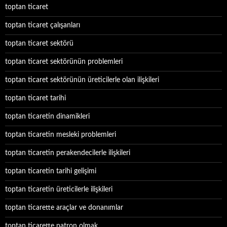
toptan ticaret
toptan ticaret çalışanları
toptan ticaret sektörü
toptan ticaret sektörünün problemleri
toptan ticaret sektörünün üreticilerle olan ilişkileri
toptan ticaret tarihi
toptan ticaretin dinamikleri
toptan ticaretin mesleki problemleri
toptan ticaretin perakendecilerle ilişkileri
toptan ticaretin tarihi gelişimi
toptan ticaretin üreticilerle ilişkileri
toptan ticarette araçlar ve donanımlar
toptan ticarette patron olmak