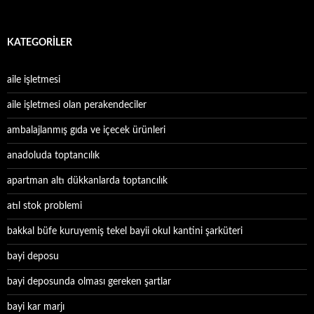
KATEGORILER
aile işletmesi
aile işletmesi olan perakendeciler
ambalajlanmış gıda ve içecek ürünleri
anadoluda toptancılık
apartman altı dükkanlarda toptancılık
atıl stok problemi
bakkal büfe kuruyemiş tekel bayii okul kantini şarküteri
bayi deposu
bayi deposunda olması gereken şartlar
bayi kar marjı