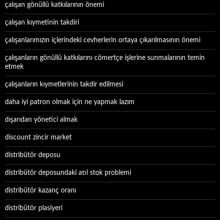
çalışan gönüllü katkılarının önemi
çalışan kıymetinin takdiri
çalışanlarımızın içlerindeki cevherlerin ortaya çıkarılmasının önemi
çalışanların gönüllü katkılarını cömertçe işlerine sunmalarının temin
etmek
çalışanların kıymetlerinin takdir edilmesi
daha iyi patron olmak için ne yapmak lazım
dışarıdan yönetici almak
discount zincir market
distribütör deposu
distribütör deposundaki atıl stok problemi
distribütör kazanç oranı
distribütör plasiyeri