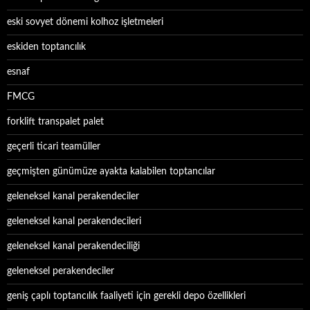
eski sovyet dönemi kolhoz işletmeleri
eskiden toptancılık
esnaf
FMCG
forklift transpalet palet
geçerli ticari teamüller
geçmişten günümüze ayakta kalabilen toptancılar
geleneksel kanal perakendeciler
geleneksel kanal perakendecileri
geleneksel kanal perakendeciliği
geleneksel perakendeciler
geniş çaplı toptancılık faaliyeti için gerekli depo özellikleri