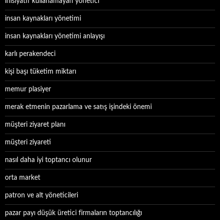
inisiyatif kullanamayan yönetici
insan kaynakları yönetimi
insan kaynakları yönetimi anlayışı
karlı perakendeci
kişi başı tüketim miktarı
memur plasiyer
merak etmenin pazarlama ve satış işindeki önemi
müşteri ziyaret planı
müşteri ziyareti
nasıl daha iyi toptancı olunur
orta market
patron ve alt yöneticileri
pazar payı düşük üretici firmaların toptancılığı