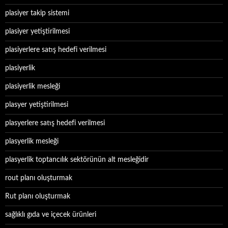
plasiyer takip sistemi
plasiyer yetiştirilmesi
plasiyerlere satış hedefi verilmesi
plasiyerlik
plasiyerlik mesleği
plasyer yetiştirilmesi
plasyerlere satış hedefi verilmesi
plasyerlik mesleği
plasyerlik toptancılık sektörünün alt mesleğidir
rout planı oluşturmak
Rut planı oluşturmak
sağlıklı gıda ve içecek ürünleri