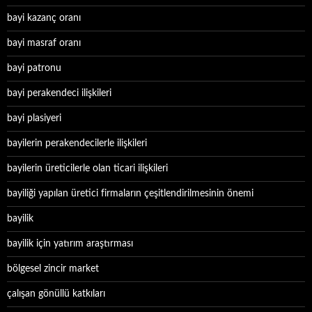
bayi kazanç oranı
bayi masraf oranı
bayi patronu
bayi perakendeci ilişkileri
bayi plasiyeri
bayilerin perakendecilerle ilişkileri
bayilerin üreticilerle olan ticari ilişkileri
bayiliği yapılan üretici firmaların çeşitlendirilmesinin önemi
bayilik
bayilik için yatırım araştırması
bölgesel zincir market
çalışan gönüllü katkıları