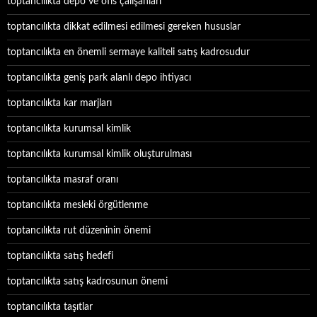
toptancılıkta depo ve ofis çalışanları
toptancılıkta dikkat edilmesi edilmesi gereken hususlar
toptancılıkta en önemli sermaye kaliteli satış kadrosudur
toptancılıkta geniş park alanlı depo ihtiyacı
toptancılıkta kar marjları
toptancılıkta kurumsal kimlik
toptancılıkta kurumsal kimlik oluşturulması
toptancılıkta masraf oranı
toptancılıkta mesleki örgütlenme
toptancılıkta rut düzeninin önemi
toptancılıkta satış hedefi
toptancılıkta satış kadrosunun önemi
toptancılıkta taşıtlar