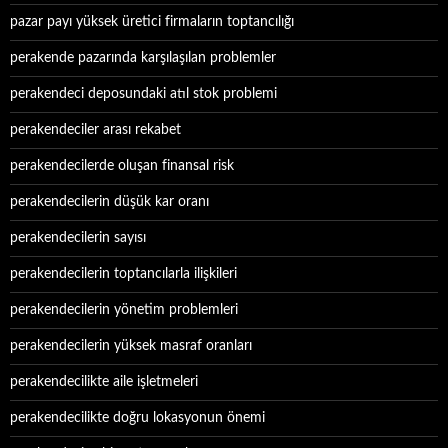
pazar payı yüksek üretici firmaların toptancılığı
perakende pazarında karşılaşılan problemler
perakendeci deposundaki atıl stok problemi
perakendeciler arası rekabet
perakendecilerde oluşan finansal risk
perakendecilerin düşük kar oranı
perakendecilerin sayısı
perakendecilerin toptancılarla ilişkileri
perakendecilerin yönetim problemleri
perakendecilerin yüksek masraf oranları
perakendecilikte aile işletmeleri
perakendecilikte doğru lokasyonun önemi