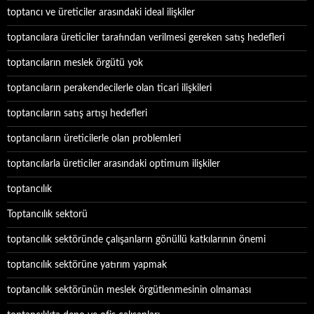
toptancı ve üreticiler arasındaki ideal ilişkiler
toptancılara üreticiler tarafından verilmesi gereken satış hedefleri
toptancıların meslek örgütü yok
toptancıların perakendecilerle olan ticari ilişkileri
toptancıların satış artışı hedefleri
toptancıların üreticilerle olan problemleri
toptancılarla üreticiler arasındaki optimum ilişkiler
toptancılık
Toptancılık sektorü
toptancılık sektöründe çalışanların gönüllü katkılarının önemi
toptancılık sektörüne yatırım yapmak
toptancılık sektörünün meslek örgütlenmesinin olmaması