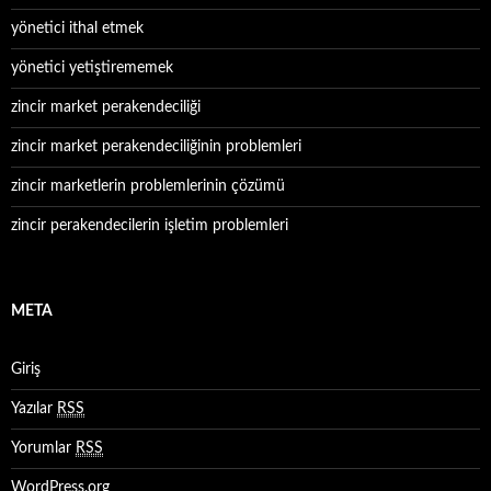
yönetici ithal etmek
yönetici yetiştirememek
zincir market perakendeciliği
zincir market perakendeciliğinin problemleri
zincir marketlerin problemlerinin çözümü
zincir perakendecilerin işletim problemleri
META
Giriş
Yazılar
RSS
Yorumlar
RSS
WordPress.org