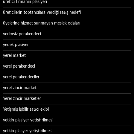
üretici firmanın plasiyeri
üreticilerin toptancılara verdiği satış hedefi
üyelerine hizmet sunmayan meslek odaları
verimsiz perakendeci
yedek plasiyer
yerel market
yerel perakendeci
yerel perakendeciler
yerel zincir market
Yerel zincir marketler
Yetişmiş işbilir satıcı ekibi
yetkin plasiyer yetiştirilmesi
yetkin plasyer yetiştirilmesi