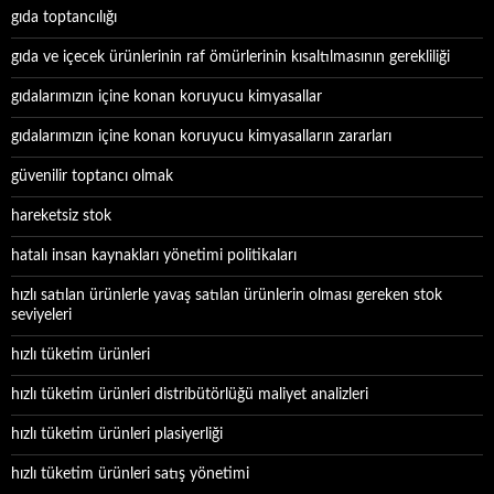
gıda toptancılığı
gıda ve içecek ürünlerinin raf ömürlerinin kısaltılmasının gerekliliği
gıdalarımızın içine konan koruyucu kimyasallar
gıdalarımızın içine konan koruyucu kimyasalların zararları
güvenilir toptancı olmak
hareketsiz stok
hatalı insan kaynakları yönetimi politikaları
hızlı satılan ürünlerle yavaş satılan ürünlerin olması gereken stok
seviyeleri
hızlı tüketim ürünleri
hızlı tüketim ürünleri distribütörlüğü maliyet analizleri
hızlı tüketim ürünleri plasiyerliği
hızlı tüketim ürünleri satış yönetimi