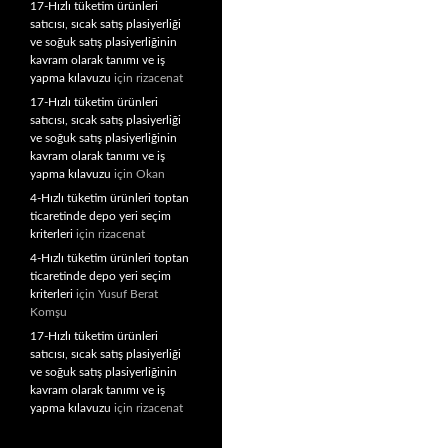
17-Hızlı tüketim ürünleri
satıcısı, sıcak satış plasiyerliği
ve soğuk satış plasiyerliğinin
kavram olarak tanımı ve iş
yapma kılavuzu
için
rizacenat
17-Hızlı tüketim ürünleri
satıcısı, sıcak satış plasiyerliği
ve soğuk satış plasiyerliğinin
kavram olarak tanımı ve iş
yapma kılavuzu
için
Okan
4-Hızlı tüketim ürünleri toptan
ticaretinde depo yeri seçim
kriterleri
için
rizacenat
4-Hızlı tüketim ürünleri toptan
ticaretinde depo yeri seçim
kriterleri
için
Yusuf Berat
Komşu
17-Hızlı tüketim ürünleri
satıcısı, sıcak satış plasiyerliği
ve soğuk satış plasiyerliğinin
kavram olarak tanımı ve iş
yapma kılavuzu
için
rizacenat