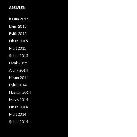
ARŞIVLER
Kasım 2015
Ekim 2015
Eylül 2015
Nisan 2015
Mart 2015
Şubat 2015
Ocak 2015
Aralık 2014
Kasım 2014
Eylül 2014
Haziran 2014
Mayıs 2014
Nisan 2014
Mart 2014
Şubat 2014