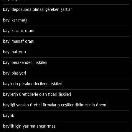
bayi deposunda olması gereken şartlar
bayi kar marjı
bayi kazanç oranı
bayi masraf oranı
bayi patronu
bayi perakendeci ilişkileri
bayi plasiyeri
bayilerin perakendecilerle ilişkileri
bayilerin üreticilerle olan ticari ilişkileri
bayiliği yapılan üretici firmaların çeşitlendirilmesinin önemi
bayilik
bayilik için yatırım araştırması