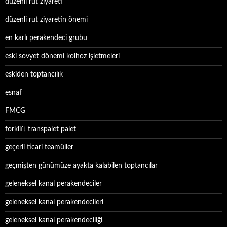
düzenli rut ziyareti
düzenli rut ziyaretin önemi
en karlı perakendeci grubu
eski sovyet dönemi kolhoz işletmeleri
eskiden toptancılık
esnaf
FMCG
forklift transpalet palet
geçerli ticari teamüller
geçmişten günümüze ayakta kalabilen toptancılar
geleneksel kanal perakendeciler
geleneksel kanal perakendecileri
geleneksel kanal perakendeciliği