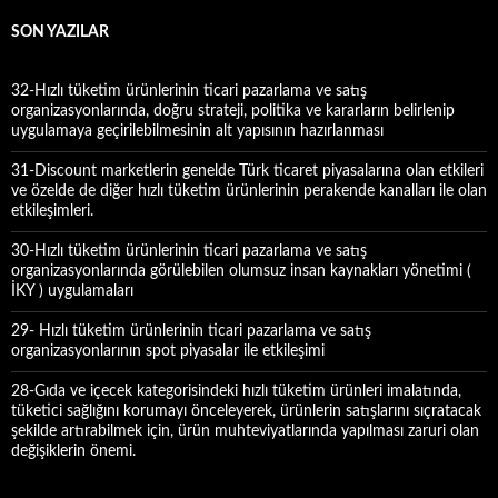
m
a
SON YAZILAR
:
32-Hızlı tüketim ürünlerinin ticari pazarlama ve satış
organizasyonlarında, doğru strateji, politika ve kararların belirlenip
uygulamaya geçirilebilmesinin alt yapısının hazırlanması
31-Discount marketlerin genelde Türk ticaret piyasalarına olan etkileri
ve özelde de diğer hızlı tüketim ürünlerinin perakende kanalları ile olan
etkileşimleri.
30-Hızlı tüketim ürünlerinin ticari pazarlama ve satış
organizasyonlarında görülebilen olumsuz insan kaynakları yönetimi (
İKY ) uygulamaları
29- Hızlı tüketim ürünlerinin ticari pazarlama ve satış
organizasyonlarının spot piyasalar ile etkileşimi
28-Gıda ve içecek kategorisindeki hızlı tüketim ürünleri imalatında,
tüketici sağlığını korumayı önceleyerek, ürünlerin satışlarını sıçratacak
şekilde artırabilmek için, ürün muhteviyatlarında yapılması zaruri olan
değişiklerin önemi.