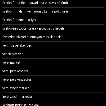
üretici firma ticari pazarlama ve satış bölümü
üretici firmaların yeni ürün çıkarma politikaları
üretici firmanın plasiyeri
üreticilerin toptancılara verdiği satış hedefi
üyelerine hizmet sunmayan meslek odaları
verimsiz perakendeci
yedek plasiyer
yerel market
yerel perakendeci
yerel perakendeciler
yerel zincir market
Yerel zincir marketler
Yetişmiş işbilir satıcı ekibi