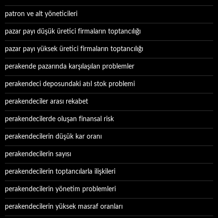
patron ve alt yöneticileri
pazar payı düşük üretici firmaların toptancılığı
pazar payı yüksek üretici firmaların toptancılığı
perakende pazarında karşılaşılan problemler
perakendeci deposundaki atıl stok problemi
perakendeciler arası rekabet
perakendecilerde oluşan finansal risk
perakendecilerin düşük kar oranı
perakendecilerin sayısı
perakendecilerin toptancılarla ilişkileri
perakendecilerin yönetim problemleri
perakendecilerin yüksek masraf oranları