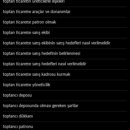
toptan ticaretin üreticilerle ilişkileri
toptan ticarette araçlar ve donanımlar
toptan ticarette patron olmak
toptan ticarette satış ekibi
toptan ticarette satış ekibinin satış hedefleri nasıl verilmelidir
toptan ticarette satış hedefinin belirlenmesi
toptan ticarette satış hedefleri nasıl verilmelidir
toptan ticarette satış kadrosu kurmak
toptan ticarette yöneticilik
toptancı deposu
toptancı deposunda olması gereken şartlar
toptancı dükkanı
toptancı patronu