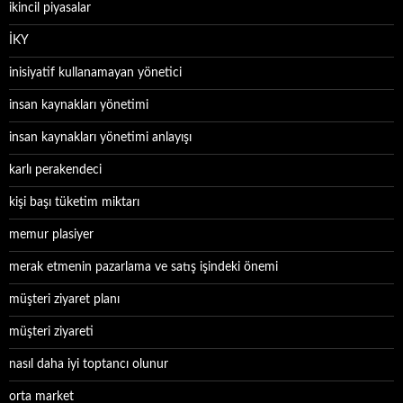
ikincil piyasalar
İKY
inisiyatif kullanamayan yönetici
insan kaynakları yönetimi
insan kaynakları yönetimi anlayışı
karlı perakendeci
kişi başı tüketim miktarı
memur plasiyer
merak etmenin pazarlama ve satış işindeki önemi
müşteri ziyaret planı
müşteri ziyareti
nasıl daha iyi toptancı olunur
orta market