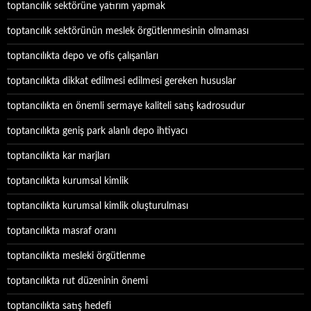
toptancılık sektörüne yatırım yapmak
toptancılık sektörünün meslek örgütlenmesinin olmaması
toptancılıkta depo ve ofis çalışanları
toptancılıkta dikkat edilmesi edilmesi gereken hususlar
toptancılıkta en önemli sermaye kaliteli satış kadrosudur
toptancılıkta geniş park alanlı depo ihtiyacı
toptancılıkta kar marjları
toptancılıkta kurumsal kimlik
toptancılıkta kurumsal kimlik oluşturulması
toptancılıkta masraf oranı
toptancılıkta mesleki örgütlenme
toptancılıkta rut düzeninin önemi
toptancılıkta satış hedefi