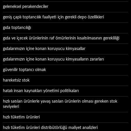
geleneksel perakendeciler
geniş çaplı toptancılık faaliyeti için gerekli depo özellikleri
gıda toptancılığı
gıda ve içecek ürünlerinin raf ömürlerinin kısaltılmasının gerekliliği
gıdalarımızın içine konan koruyucu kimyasallar
gıdalarımızın içine konan koruyucu kimyasalların zararları
güvenilir toptancı olmak
hareketsiz stok
hatalı insan kaynakları yönetimi politikaları
hızlı satılan ürünlerle yavaş satılan ürünlerin olması gereken stok
seviyeleri
hızlı tüketim ürünleri
hızlı tüketim ürünleri distribütörlüğü maliyet analizleri