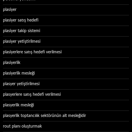
plasiyer
plasiyer satış hedefi
plasiyer takip sistemi
plasiyer yetiştirilmesi
plasiyerlere satış hedefi verilmesi
plasiyerlik
plasiyerlik mesleği
plasyer yetiştirilmesi
plasyerlere satış hedefi verilmesi
plasyerlik mesleği
plasyerlik toptancılık sektörünün alt mesleğidir
rout planı oluşturmak