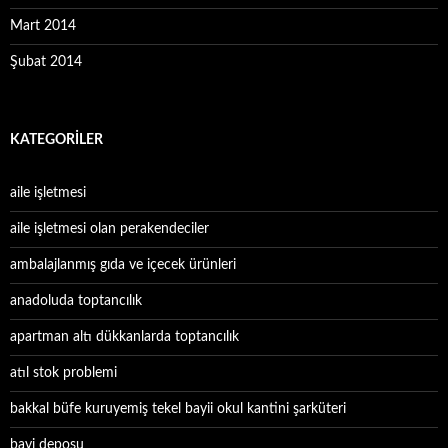
Mart 2014
Şubat 2014
KATEGORILER
aile işletmesi
aile işletmesi olan perakendeciler
ambalajlanmış gıda ve içecek ürünleri
anadoluda toptancılık
apartman altı dükkanlarda toptancılık
atıl stok problemi
bakkal büfe kuruyemiş tekel bayii okul kantini şarküteri
bayi deposu