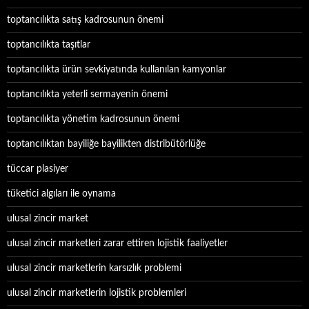
toptancılıkta satış kadrosunun önemi
toptancılıkta taşıtlar
toptancılıkta ürün sevkiyatında kullanılan kamyonlar
toptancılıkta yeterli sermayenin önemi
toptancılıkta yönetim kadrosunun önemi
toptancılıktan bayiliğe bayilikten distribütörlüğe
tüccar plasiyer
tüketici algıları ile oynama
ulusal zincir market
ulusal zincir marketleri zarar ettiren lojistik faaliyetler
ulusal zincir marketlerin karsızlık problemi
ulusal zincir marketlerin lojistik problemleri