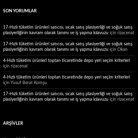
SON YORUMLAR
17-Hızlı tüketim ürünleri satıcısı, sıcak satış plasiyerliği ve soğuk satış
plasiyerliğinin kavram olarak tanımı ve iş yapma kılavuzu
için
rizacenat
17-Hızlı tüketim ürünleri satıcısı, sıcak satış plasiyerliği ve soğuk satış
plasiyerliğinin kavram olarak tanımı ve iş yapma kılavuzu
için
Okan
4-Hızlı tüketim ürünleri toptan ticaretinde depo yeri seçim kriterleri
için
rizacenat
4-Hızlı tüketim ürünleri toptan ticaretinde depo yeri seçim kriterleri
için
Yusuf Berat Komşu
17-Hızlı tüketim ürünleri satıcısı, sıcak satış plasiyerliği ve soğuk satış
plasiyerliğinin kavram olarak tanımı ve iş yapma kılavuzu
için
rizacenat
ARŞIVLER