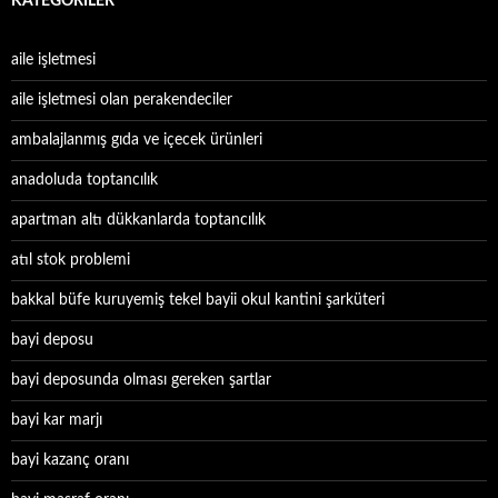
KATEGORILER
aile işletmesi
aile işletmesi olan perakendeciler
ambalajlanmış gıda ve içecek ürünleri
anadoluda toptancılık
apartman altı dükkanlarda toptancılık
atıl stok problemi
bakkal büfe kuruyemiş tekel bayii okul kantini şarküteri
bayi deposu
bayi deposunda olması gereken şartlar
bayi kar marjı
bayi kazanç oranı