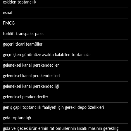
eskiden toptancılık
esnaf
FMCG
forklift transpalet palet
geçerli ticari teamüller
geçmişten günümüze ayakta kalabilen toptancılar
geleneksel kanal perakendeciler
geleneksel kanal perakendecileri
geleneksel kanal perakendeciliği
geleneksel perakendeciler
geniş çaplı toptancılık faaliyeti için gerekli depo özellikleri
gıda toptancılığı
gıda ve içecek ürünlerinin raf ömürlerinin kısaltılmasının gerekliliği