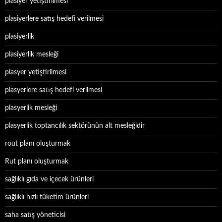
plasiyer yetiştirilmesi
plasiyerlere satış hedefi verilmesi
plasiyerlik
plasiyerlik mesleği
plasyer yetiştirilmesi
plasyerlere satış hedefi verilmesi
plasyerlik mesleği
plasyerlik toptancılık sektörünün alt mesleğidir
rout planı oluşturmak
Rut planı oluşturmak
sağlıklı gıda ve içecek ürünleri
sağlıklı hızlı tüketim ürünleri
saha satış yöneticisi