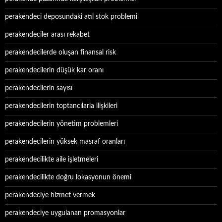
perakendeci deposundaki atıl stok problemi
perakendeciler arası rekabet
perakendecilerde oluşan finansal risk
perakendecilerin düşük kar oranı
perakendecilerin sayısı
perakendecilerin toptancılarla ilişkileri
perakendecilerin yönetim problemleri
perakendecilerin yüksek masraf oranları
perakendecilikte aile işletmeleri
perakendecilikte doğru lokasyonun önemi
perakendeciye hizmet vermek
perakendeciye uygulanan promasyonlar