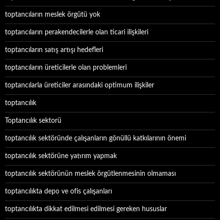
toptancıların meslek örgütü yok
toptancıların perakendecilerle olan ticari ilişkileri
toptancıların satış artışı hedefleri
toptancıların üreticilerle olan problemleri
toptancılarla üreticiler arasındaki optimum ilişkiler
toptancılık
Toptancılık sektorü
toptancılık sektöründe çalışanların gönüllü katkılarının önemi
toptancılık sektörüne yatırım yapmak
toptancılık sektörünün meslek örgütlenmesinin olmaması
toptancılıkta depo ve ofis çalışanları
toptancılıkta dikkat edilmesi edilmesi gereken hususlar