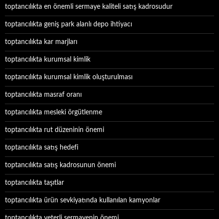
toptancılıkta en önemli sermaye kaliteli satış kadrosudur
toptancılıkta geniş park alanlı depo ihtiyacı
toptancılıkta kar marjları
toptancılıkta kurumsal kimlik
toptancılıkta kurumsal kimlik oluşturulması
toptancılıkta masraf oranı
toptancılıkta mesleki örgütlenme
toptancılıkta rut düzeninin önemi
toptancılıkta satış hedefi
toptancılıkta satış kadrosunun önemi
toptancılıkta taşıtlar
toptancılıkta ürün sevkiyatında kullanılan kamyonlar
toptancılıkta yeterli sermayenin önemi