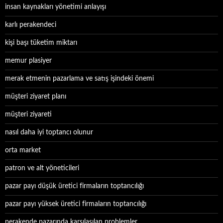
insan kaynakları yönetimi anlayışı
karlı perakendeci
kişi başı tüketim miktarı
memur plasiyer
merak etmenin pazarlama ve satış işindeki önemi
müşteri ziyaret planı
müşteri ziyareti
nasıl daha iyi toptancı olunur
orta market
patron ve alt yöneticileri
pazar payı düşük üretici firmaların toptancılığı
pazar payı yüksek üretici firmaların toptancılığı
perakende pazarında karşılaşılan problemler