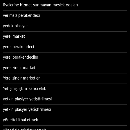
üyelerine hizmet sunmayan meslek odaları
verimsiz perakendeci
yedek plasiyer
yerel market
yerel perakendeci
yerel perakendeciler
yerel zincir market
Yerel zincir marketler
Yetişmiş işbilir satıcı ekibi
yetkin plasiyer yetiştirilmesi
yetkin plasyer yetiştirilmesi
yönetici ithal etmek