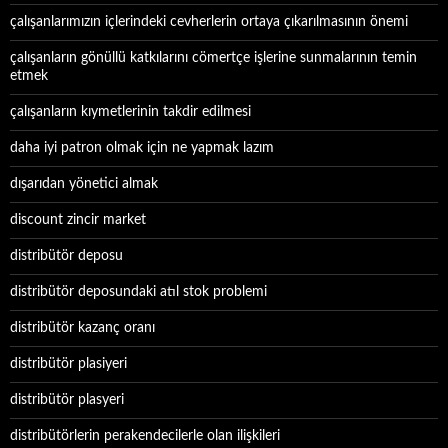
çalışanlarımızın içlerindeki cevherlerin ortaya çıkarılmasının önemi
çalışanların gönüllü katkılarını cömertçe işlerine sunmalarının temin
etmek
çalışanların kıymetlerinin takdir edilmesi
daha iyi patron olmak için ne yapmak lazım
dışarıdan yönetici almak
discount zincir market
distribütör deposu
distribütör deposundaki atıl stok problemi
distribütör kazanç oranı
distribütör plasiyeri
distribütör plasyeri
distribütörlerin perakendecilerle olan ilişkileri