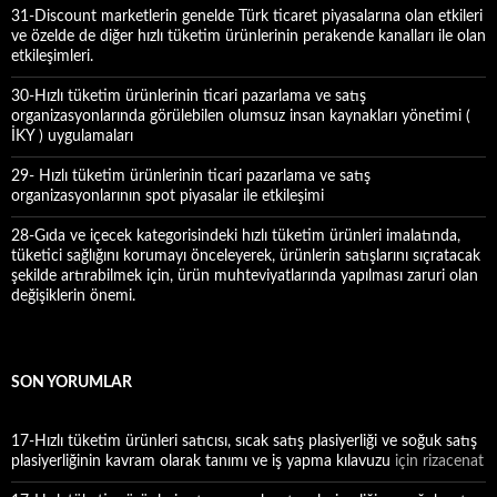
31-Discount marketlerin genelde Türk ticaret piyasalarına olan etkileri
ve özelde de diğer hızlı tüketim ürünlerinin perakende kanalları ile olan
etkileşimleri.
30-Hızlı tüketim ürünlerinin ticari pazarlama ve satış
organizasyonlarında görülebilen olumsuz insan kaynakları yönetimi (
İKY ) uygulamaları
29- Hızlı tüketim ürünlerinin ticari pazarlama ve satış
organizasyonlarının spot piyasalar ile etkileşimi
28-Gıda ve içecek kategorisindeki hızlı tüketim ürünleri imalatında,
tüketici sağlığını korumayı önceleyerek, ürünlerin satışlarını sıçratacak
şekilde artırabilmek için, ürün muhteviyatlarında yapılması zaruri olan
değişiklerin önemi.
SON YORUMLAR
17-Hızlı tüketim ürünleri satıcısı, sıcak satış plasiyerliği ve soğuk satış
plasiyerliğinin kavram olarak tanımı ve iş yapma kılavuzu
için
rizacenat