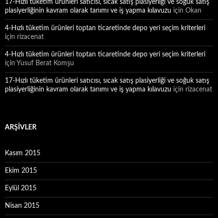
17-Hızlı tüketim ürünleri satıcısı, sıcak satış plasiyerliği ve soğuk satış
plasiyerliğinin kavram olarak tanımı ve iş yapma kılavuzu
için
Okan
4-Hızlı tüketim ürünleri toptan ticaretinde depo yeri seçim kriterleri
için
rizacenat
4-Hızlı tüketim ürünleri toptan ticaretinde depo yeri seçim kriterleri
için
Yusuf Berat Komşu
17-Hızlı tüketim ürünleri satıcısı, sıcak satış plasiyerliği ve soğuk satış
plasiyerliğinin kavram olarak tanımı ve iş yapma kılavuzu
için
rizacenat
ARŞIVLER
Kasım 2015
Ekim 2015
Eylül 2015
Nisan 2015