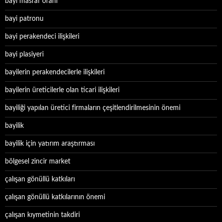
bayi masraf oranı
bayi patronu
bayi perakendeci ilişkileri
bayi plasiyeri
bayilerin perakendecilerle ilişkileri
bayilerin üreticilerle olan ticari ilişkileri
bayiliği yapılan üretici firmaların çeşitlendirilmesinin önemi
bayilik
bayilik için yatırım araştırması
bölgesel zincir market
çalışan gönüllü katkıları
çalışan gönüllü katkılarının önemi
çalışan kıymetinin takdiri