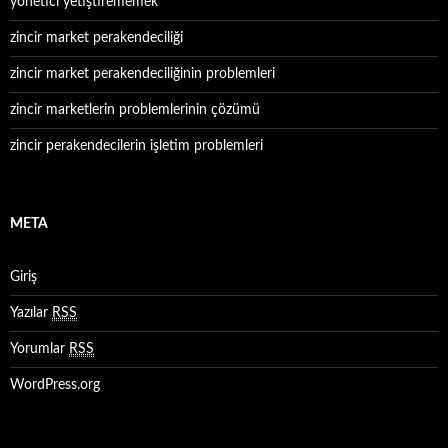
yönetici yetiştirememek
zincir market perakendeciliği
zincir market perakendeciliğinin problemleri
zincir marketlerin problemlerinin çözümü
zincir perakendecilerin işletim problemleri
META
Giriş
Yazılar
RSS
Yorumlar
RSS
WordPress.org