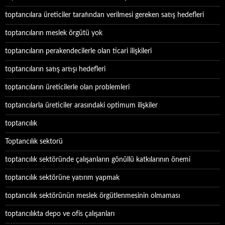
toptancılara üreticiler tarafından verilmesi gereken satış hedefleri
toptancıların meslek örgütü yok
toptancıların perakendecilerle olan ticari ilişkileri
toptancıların satış artışı hedefleri
toptancıların üreticilerle olan problemleri
toptancılarla üreticiler arasındaki optimum ilişkiler
toptancılık
Toptancılık sektorü
toptancılık sektöründe çalışanların gönüllü katkılarının önemi
toptancılık sektörüne yatırım yapmak
toptancılık sektörünün meslek örgütlenmesinin olmaması
toptancılıkta depo ve ofis çalışanları