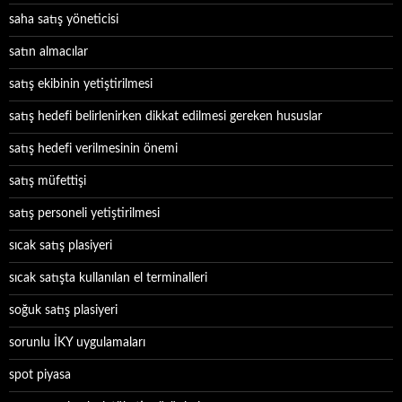
saha satış yöneticisi
satın almacılar
satış ekibinin yetiştirilmesi
satış hedefi belirlenirken dikkat edilmesi gereken hususlar
satış hedefi verilmesinin önemi
satış müfettişi
satış personeli yetiştirilmesi
sıcak satış plasiyeri
sıcak satışta kullanılan el terminalleri
soğuk satış plasiyeri
sorunlu İKY uygulamaları
spot piyasa