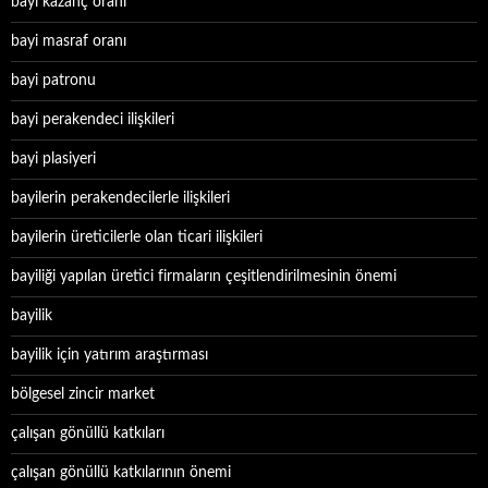
bayi kazanç oranı
bayi masraf oranı
bayi patronu
bayi perakendeci ilişkileri
bayi plasiyeri
bayilerin perakendecilerle ilişkileri
bayilerin üreticilerle olan ticari ilişkileri
bayiliği yapılan üretici firmaların çeşitlendirilmesinin önemi
bayilik
bayilik için yatırım araştırması
bölgesel zincir market
çalışan gönüllü katkıları
çalışan gönüllü katkılarının önemi