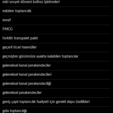
eski sovyet dönemi kolhoz işletmeleri
eskiden toptancılık
esnaf
FMCG
forklift transpalet palet
geçerli ticari teamüller
geçmişten günümüze ayakta kalabilen toptancılar
geleneksel kanal perakendeciler
geleneksel kanal perakendecileri
geleneksel kanal perakendeciliği
geleneksel perakendeciler
geniş çaplı toptancılık faaliyeti için gerekli depo özellikleri
gıda toptancılığı