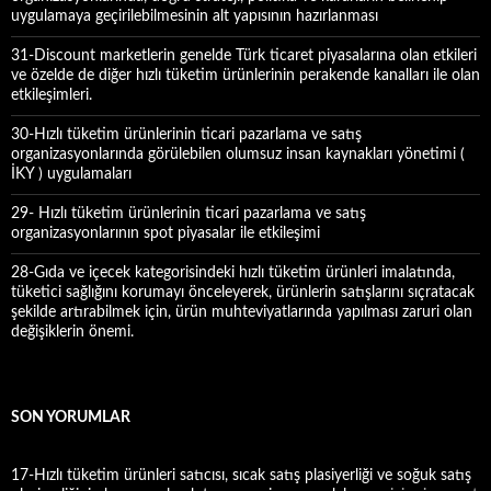
uygulamaya geçirilebilmesinin alt yapısının hazırlanması
31-Discount marketlerin genelde Türk ticaret piyasalarına olan etkileri
ve özelde de diğer hızlı tüketim ürünlerinin perakende kanalları ile olan
etkileşimleri.
30-Hızlı tüketim ürünlerinin ticari pazarlama ve satış
organizasyonlarında görülebilen olumsuz insan kaynakları yönetimi (
İKY ) uygulamaları
29- Hızlı tüketim ürünlerinin ticari pazarlama ve satış
organizasyonlarının spot piyasalar ile etkileşimi
28-Gıda ve içecek kategorisindeki hızlı tüketim ürünleri imalatında,
tüketici sağlığını korumayı önceleyerek, ürünlerin satışlarını sıçratacak
şekilde artırabilmek için, ürün muhteviyatlarında yapılması zaruri olan
değişiklerin önemi.
SON YORUMLAR
17-Hızlı tüketim ürünleri satıcısı, sıcak satış plasiyerliği ve soğuk satış