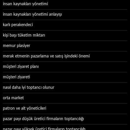
insan kaynakları yönetimi
insan kaynakları yönetimi anlayışı
karlı perakendeci
kişi başı tüketim miktarı
memur plasiyer
merak etmenin pazarlama ve satış işindeki önemi
müşteri ziyaret planı
müşteri ziyareti
nasıl daha iyi toptancı olunur
orta market
patron ve alt yöneticileri
pazar payı düşük üretici firmaların toptancılığı
pazar payı yüksek üretici firmaların toptancılığı