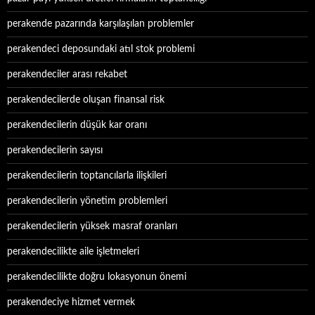
perakende pazarında karşılaşılan problemler
perakendeci deposundaki atıl stok problemi
perakendeciler arası rekabet
perakendecilerde oluşan finansal risk
perakendecilerin düşük kar oranı
perakendecilerin sayısı
perakendecilerin toptancılarla ilişkileri
perakendecilerin yönetim problemleri
perakendecilerin yüksek masraf oranları
perakendecilikte aile işletmeleri
perakendecilikte doğru lokasyonun önemi
perakendeciye hizmet vermek