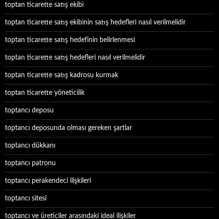
toptan ticarette satış ekibi
toptan ticarette satış ekibinin satış hedefleri nasıl verilmelidir
toptan ticarette satış hedefinin belirlenmesi
toptan ticarette satış hedefleri nasıl verilmelidir
toptan ticarette satış kadrosu kurmak
toptan ticarette yöneticilik
toptancı deposu
toptancı deposunda olması gereken şartlar
toptancı dükkanı
toptancı patronu
toptancı perakendeci ilişkileri
toptancı sitesi
toptancı ve üreticiler arasındaki ideal ilişkiler