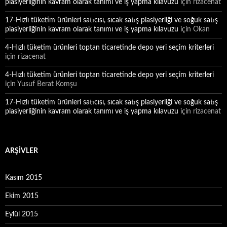
plasiyerliğinin kavram olarak tanımı ve iş yapma kılavuzu
için
rizacenat
17-Hızlı tüketim ürünleri satıcısı, sıcak satış plasiyerliği ve soğuk satış
plasiyerliğinin kavram olarak tanımı ve iş yapma kılavuzu
için
Okan
4-Hızlı tüketim ürünleri toptan ticaretinde depo yeri seçim kriterleri
için
rizacenat
4-Hızlı tüketim ürünleri toptan ticaretinde depo yeri seçim kriterleri
için
Yusuf Berat Komşu
17-Hızlı tüketim ürünleri satıcısı, sıcak satış plasiyerliği ve soğuk satış
plasiyerliğinin kavram olarak tanımı ve iş yapma kılavuzu
için
rizacenat
ARŞIVLER
Kasım 2015
Ekim 2015
Eylül 2015