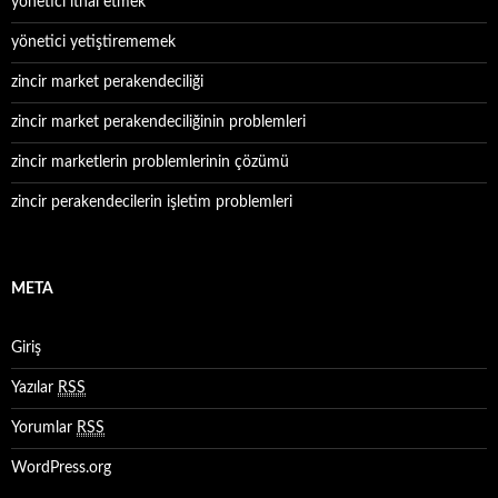
yönetici ithal etmek
yönetici yetiştirememek
zincir market perakendeciliği
zincir market perakendeciliğinin problemleri
zincir marketlerin problemlerinin çözümü
zincir perakendecilerin işletim problemleri
META
Giriş
Yazılar
RSS
Yorumlar
RSS
WordPress.org