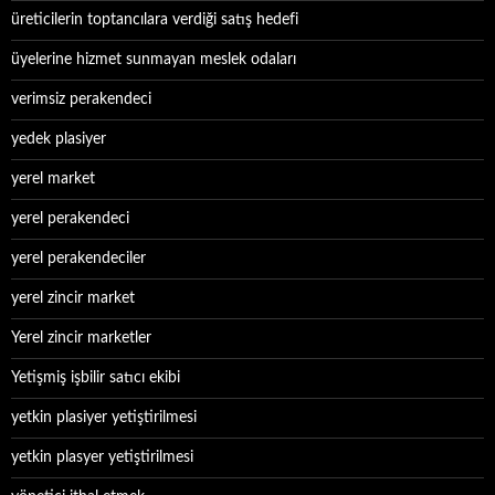
üreticilerin toptancılara verdiği satış hedefi
üyelerine hizmet sunmayan meslek odaları
verimsiz perakendeci
yedek plasiyer
yerel market
yerel perakendeci
yerel perakendeciler
yerel zincir market
Yerel zincir marketler
Yetişmiş işbilir satıcı ekibi
yetkin plasiyer yetiştirilmesi
yetkin plasyer yetiştirilmesi