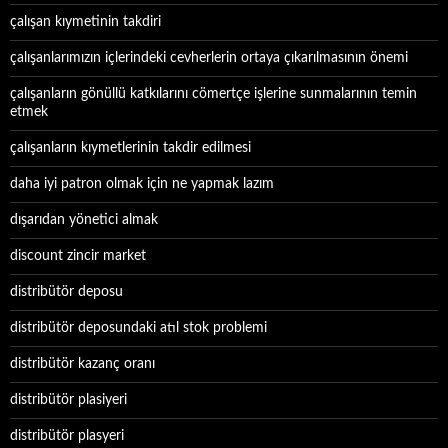
çalışan kıymetinin takdiri
çalışanlarımızın içlerindeki cevherlerin ortaya çıkarılmasının önemi
çalışanların gönüllü katkılarını cömertçe işlerine sunmalarının temin
etmek
çalışanların kıymetlerinin takdir edilmesi
daha iyi patron olmak için ne yapmak lazım
dışarıdan yönetici almak
discount zincir market
distribütör deposu
distribütör deposundaki atıl stok problemi
distribütör kazanç oranı
distribütör plasiyeri
distribütör plasyeri