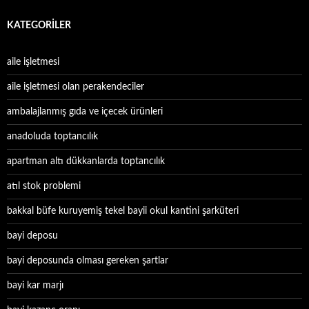
KATEGORILER
aile işletmesi
aile işletmesi olan perakendeciler
ambalajlanmış gıda ve içecek ürünleri
anadoluda toptancılık
apartman altı dükkanlarda toptancılık
atıl stok problemi
bakkal büfe kuruyemiş tekel bayii okul kantini şarküteri
bayi deposu
bayi deposunda olması gereken şartlar
bayi kar marjı