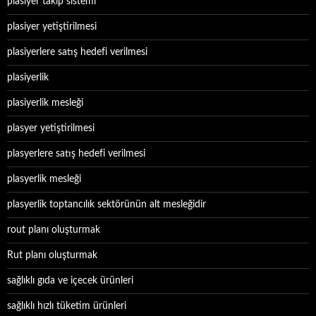
plasiyer takip sistemi
plasiyer yetiştirilmesi
plasiyerlere satış hedefi verilmesi
plasiyerlik
plasiyerlik mesleği
plasyer yetiştirilmesi
plasyerlere satış hedefi verilmesi
plasyerlik mesleği
plasyerlik toptancılık sektörünün alt mesleğidir
rout planı oluşturmak
Rut planı oluşturmak
sağlıklı gıda ve içecek ürünleri
sağlıklı hızlı tüketim ürünleri