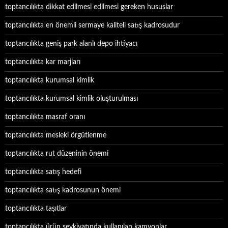
toptancılıkta dikkat edilmesi edilmesi gereken hususlar
toptancılıkta en önemli sermaye kaliteli satış kadrosudur
toptancılıkta geniş park alanlı depo ihtiyacı
toptancılıkta kar marjları
toptancılıkta kurumsal kimlik
toptancılıkta kurumsal kimlik oluşturulması
toptancılıkta masraf oranı
toptancılıkta mesleki örgütlenme
toptancılıkta rut düzeninin önemi
toptancılıkta satış hedefi
toptancılıkta satış kadrosunun önemi
toptancılıkta taşıtlar
toptancılıkta ürün sevkiyatında kullanılan kamyonlar