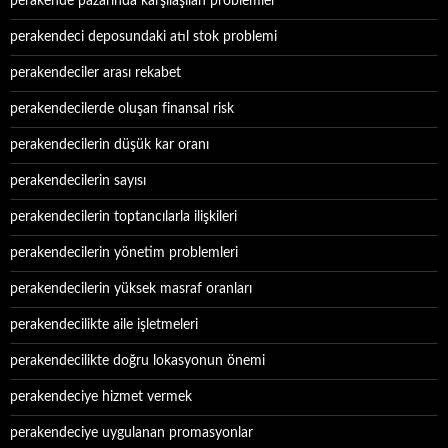
perakende pazarında karşılaşılan problemler
perakendeci deposundaki atıl stok problemi
perakendeciler arası rekabet
perakendecilerde oluşan finansal risk
perakendecilerin düşük kar oranı
perakendecilerin sayısı
perakendecilerin toptancılarla ilişkileri
perakendecilerin yönetim problemleri
perakendecilerin yüksek masraf oranları
perakendecilikte aile işletmeleri
perakendecilikte doğru lokasyonun önemi
perakendeciye hizmet vermek
perakendeciye uygulanan promasyonlar