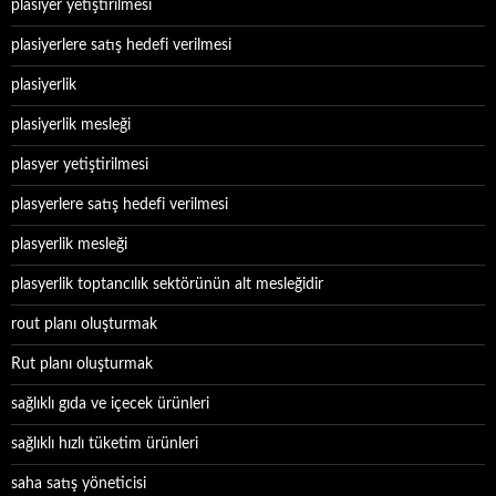
plasiyer yetiştirilmesi
plasiyerlere satış hedefi verilmesi
plasiyerlik
plasiyerlik mesleği
plasyer yetiştirilmesi
plasyerlere satış hedefi verilmesi
plasyerlik mesleği
plasyerlik toptancılık sektörünün alt mesleğidir
rout planı oluşturmak
Rut planı oluşturmak
sağlıklı gıda ve içecek ürünleri
sağlıklı hızlı tüketim ürünleri
saha satış yöneticisi