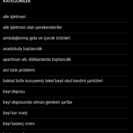
KATEGORILER
aile işletmesi
aile işletmesi olan perakendeciler
ambalajlanmış gıda ve içecek ürünleri
anadoluda toptancılık
apartman altı dükkanlarda toptancılık
atıl stok problemi
bakkal büfe kuruyemiş tekel bayii okul kantini şarküteri
bayi deposu
bayi deposunda olması gereken şartlar
bayi kar marjı
bayi kazanç oranı