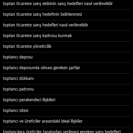
toptan ticarette satış ekibinin satış hedefleri nasıl verilmelidir
toptan ticarette satış hedefinin belirlenmesi
toptan ticarette satış hedefleri nasıl verilmelidir
toptan ticarette satış kadrosu kurmak
toptan ticarette yöneticilik
toptancı deposu
toptancı deposunda olması gereken şartlar
toptancı dükkanı
toptancı patronu
toptancı perakendeci ilişkileri
toptancı sitesi
toptancı ve üreticiler arasındaki ideal ilişkiler
toptancılara üreticiler tarafından verilmesi gereken satış hedefleri