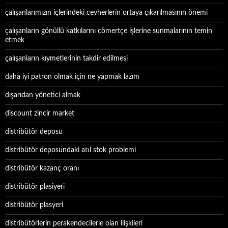
çalışanlarımızın içlerindeki cevherlerin ortaya çıkarılmasının önemi
çalışanların gönüllü katkılarını cömertçe işlerine sunmalarının temin
etmek
çalışanların kıymetlerinin takdir edilmesi
daha iyi patron olmak için ne yapmak lazım
dışarıdan yönetici almak
discount zincir market
distribütör deposu
distribütör deposundaki atıl stok problemi
distribütör kazanç oranı
distribütör plasiyeri
distribütör plasyeri
distribütörlerin perakendecilerle olan ilişkileri