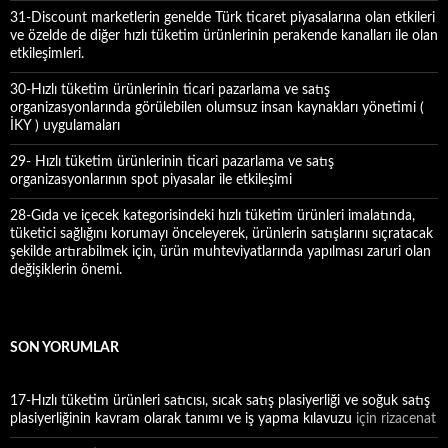
31-Discount marketlerin genelde Türk ticaret piyasalarına olan etkileri
ve özelde de diğer hızlı tüketim ürünlerinin perakende kanalları ile olan
etkileşimleri.
30-Hızlı tüketim ürünlerinin ticari pazarlama ve satış
organizasyonlarında görülebilen olumsuz insan kaynakları yönetimi (
İKY ) uygulamaları
29- Hızlı tüketim ürünlerinin ticari pazarlama ve satış
organizasyonlarının spot piyasalar ile etkileşimi
28-Gıda ve içecek kategorisindeki hızlı tüketim ürünleri imalatında,
tüketici sağlığını korumayı önceleyerek, ürünlerin satışlarını sıçratacak
şekilde artırabilmek için, ürün muhteviyatlarında yapılması zaruri olan
değişiklerin önemi.
SON YORUMLAR
17-Hızlı tüketim ürünleri satıcısı, sıcak satış plasiyerliği ve soğuk satış
plasiyerliğinin kavram olarak tanımı ve iş yapma kılavuzu
için
rizacenat