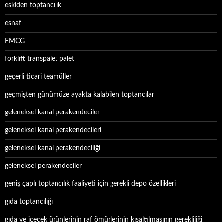
eskiden toptancılık
esnaf
FMCG
forklift transpalet palet
geçerli ticari teamüller
geçmişten günümüze ayakta kalabilen toptancılar
geleneksel kanal perakendeciler
geleneksel kanal perakendecileri
geleneksel kanal perakendeciliği
geleneksel perakendeciler
geniş çaplı toptancılık faaliyeti için gerekli depo özellikleri
gıda toptancılığı
gıda ve içecek ürünlerinin raf ömürlerinin kısaltılmasının gerekliliği