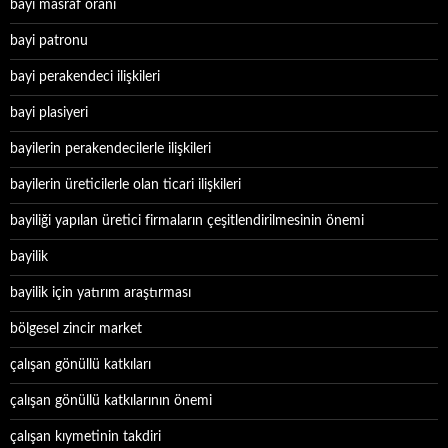
bayi masraf oranı
bayi patronu
bayi perakendeci ilişkileri
bayi plasiyeri
bayilerin perakendecilerle ilişkileri
bayilerin üreticilerle olan ticari ilişkileri
bayiliği yapılan üretici firmaların çeşitlendirilmesinin önemi
bayilik
bayilik için yatırım araştırması
bölgesel zincir market
çalışan gönüllü katkıları
çalışan gönüllü katkılarının önemi
çalışan kıymetinin takdiri