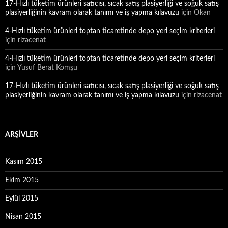
17-Hızlı tüketim ürünleri satıcısı, sıcak satış plasiyerliği ve soğuk satış
plasiyerliğinin kavram olarak tanımı ve iş yapma kılavuzu
için
Okan
4-Hızlı tüketim ürünleri toptan ticaretinde depo yeri seçim kriterleri
için
rizacenat
4-Hızlı tüketim ürünleri toptan ticaretinde depo yeri seçim kriterleri
için
Yusuf Berat Komşu
17-Hızlı tüketim ürünleri satıcısı, sıcak satış plasiyerliği ve soğuk satış
plasiyerliğinin kavram olarak tanımı ve iş yapma kılavuzu
için
rizacenat
ARŞIVLER
Kasım 2015
Ekim 2015
Eylül 2015
Nisan 2015