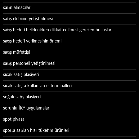
satın almacılar
satış ekibinin yetiştirilmesi
satış hedefi belirlenirken dikkat edilmesi gereken hususlar
satış hedefi verilmesinin önemi
satış müfettişi
satış personeli yetiştirilmesi
sıcak satış plasiyeri
sıcak satışta kullanılan el terminalleri
soğuk satış plasiyeri
sorunlu İKY uygulamaları
spot piyasa
spotta satılan hızlı tüketim ürünleri