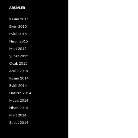
ARŞIVLER
Kasım 2015
Ekim 2015
Eylül 2015
Nisan 2015
Mart 2015
Şubat 2015
Ocak 2015
Aralık 2014
Kasım 2014
Eylül 2014
Haziran 2014
Mayıs 2014
Nisan 2014
Mart 2014
Şubat 2014