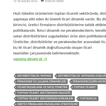
30 KASIM 2014
YORUM YAPIN
Hızlı tüketim ürünlerinin toptan ticareti sektöründe, dis
yapmaya etki eden iki önemli ticari dinamik vardır. Bu d
birincisi, üretici firmaların distribütörlerine tatbik ettikle
politikalarıdır. İkinci dinamik ise perakendecilerin, kendi
satan distribütörlere uyguladıkları ürün alım politikalarıd
Üreticiler, distribütörler ve perakendeciler arasındaki ticar
bu iki ticari dinamik doğrultusunda oluşan ticari
teamüller çerçevesinde belirlenmektedir.
20-Hızlı tüketim ürünleri distribütörlüğü yapan toptan t
yazısına devam et
→
DISTRIBÜTÖRLÜK YAPMAK
DISTRIBÜTÖRLÜK YAPMANIN ZORLU
PERAKENDE ILE ÇALIŞMA DINAMIKLERI
PERAKENDECILERIN SAYISI
TICARI PAZARLAMA VE SATIŞ YÖNETIMI
TOPTAN TICARET
TOPTAN TICARET SEKTÖRÜNÜN GELECEĞI
TOPTAN TICARET SEKTÖRÜNÜN SORUNLARI
TOPTANCILIK
ÜRETICI FIRMALARIN PAZARLAMA STRATEJILERI