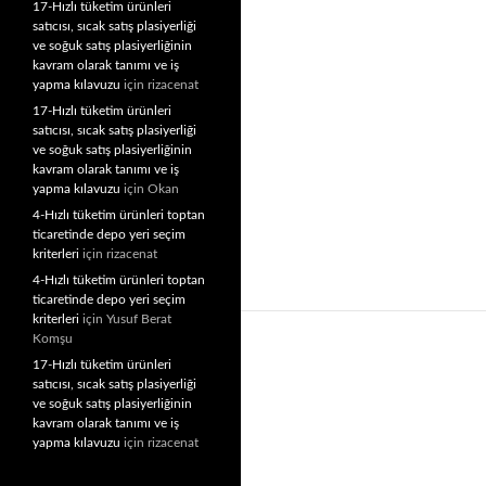
17-Hızlı tüketim ürünleri
satıcısı, sıcak satış plasiyerliği
ve soğuk satış plasiyerliğinin
kavram olarak tanımı ve iş
yapma kılavuzu
için
rizacenat
17-Hızlı tüketim ürünleri
satıcısı, sıcak satış plasiyerliği
ve soğuk satış plasiyerliğinin
kavram olarak tanımı ve iş
yapma kılavuzu
için
Okan
4-Hızlı tüketim ürünleri toptan
ticaretinde depo yeri seçim
kriterleri
için
rizacenat
4-Hızlı tüketim ürünleri toptan
ticaretinde depo yeri seçim
kriterleri
için
Yusuf Berat
Komşu
17-Hızlı tüketim ürünleri
satıcısı, sıcak satış plasiyerliği
ve soğuk satış plasiyerliğinin
kavram olarak tanımı ve iş
yapma kılavuzu
için
rizacenat