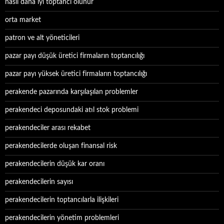
nasıl daha iyi toptancı olunur
orta market
patron ve alt yöneticileri
pazar payı düşük üretici firmaların toptancılığı
pazar payı yüksek üretici firmaların toptancılığı
perakende pazarında karşılaşılan problemler
perakendeci deposundaki atıl stok problemi
perakendeciler arası rekabet
perakendecilerde oluşan finansal risk
perakendecilerin düşük kar oranı
perakendecilerin sayısı
perakendecilerin toptancılarla ilişkileri
perakendecilerin yönetim problemleri