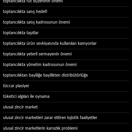
toptancılıkta rut düzeninin önemi
toptancılıkta satış hedefi
toptancılıkta satış kadrosunun önemi
toptancılıkta taşıtlar
toptancılıkta ürün sevkiyatında kullanılan kamyonlar
toptancılıkta yeterli sermayenin önemi
toptancılıkta yönetim kadrosunun önemi
toptancılıktan bayiliğe bayilikten distribütörlüğe
tüccar plasiyer
tüketici algıları ile oynama
ulusal zincir market
ulusal zincir marketleri zarar ettiren lojistik faaliyetler
ulusal zincir marketlerin karsızlık problemi