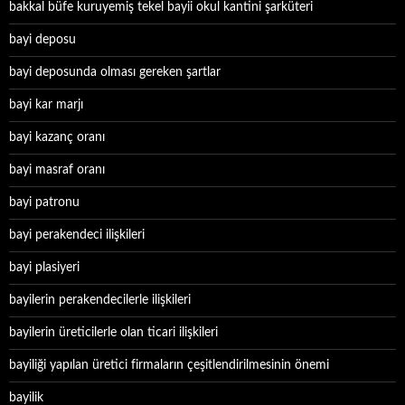
bakkal büfe kuruyemiş tekel bayii okul kantini şarküteri
bayi deposu
bayi deposunda olması gereken şartlar
bayi kar marjı
bayi kazanç oranı
bayi masraf oranı
bayi patronu
bayi perakendeci ilişkileri
bayi plasiyeri
bayilerin perakendecilerle ilişkileri
bayilerin üreticilerle olan ticari ilişkileri
bayiliği yapılan üretici firmaların çeşitlendirilmesinin önemi
bayilik