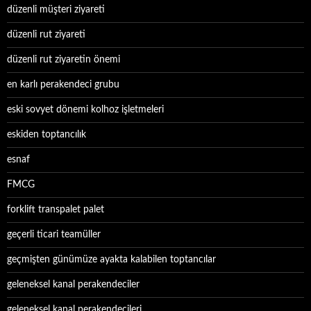
düzenli müşteri ziyareti
düzenli rut ziyareti
düzenli rut ziyaretin önemi
en karlı perakendeci grubu
eski sovyet dönemi kolhoz işletmeleri
eskiden toptancılık
esnaf
FMCG
forklift transpalet palet
geçerli ticari teamüller
geçmişten günümüze ayakta kalabilen toptancılar
geleneksel kanal perakendeciler
geleneksel kanal perakendecileri