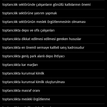
toptancılık sektöründe çalışanların gönüllü katkılarının önemi
toptancılık sektörüne yatırım yapmak
toptancılık sektörünün meslek örgütlenmesinin olmaması
toptancılıkta depo ve ofis çalışanları
toptancılıkta dikkat edilmesi edilmesi gereken hususlar
toptancılıkta en önemli sermaye kaliteli satış kadrosudur
toptancılıkta geniş park alanlı depo ihtiyacı
toptancılıkta kar marjları
toptancılıkta kurumsal kimlik
toptancılıkta kurumsal kimlik oluşturulması
toptancılıkta masraf oranı
toptancılıkta mesleki örgütlenme