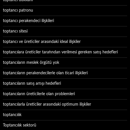
toptancı dükkanı
toptancı patronu
toptancı perakendeci ilişkileri
toptancı sitesi
toptancı ve üreticiler arasındaki ideal ilişkiler
toptancılara üreticiler tarafından verilmesi gereken satış hedefleri
toptancıların meslek örgütü yok
toptancıların perakendecilerle olan ticari ilişkileri
toptancıların satış artışı hedefleri
toptancıların üreticilerle olan problemleri
toptancılarla üreticiler arasındaki optimum ilişkiler
toptancılık
Toptancılık sektorü