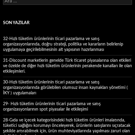
A
r
a
m
a
SON YAZILAR
:
32-Hızlı tüketim ürünlerinin ticari pazarlama ve satış
organizasyonlarında, doğru strateji, politika ve kararların belirlenip
uygulamaya geçirilebilmesinin alt yapısının hazırlanması
31-Discount marketlerin genelde Türk ticaret piyasalarına olan etkileri
ve özelde de diğer hızlı tüketim ürünlerinin perakende kanalları ile olan
etkileşimleri.
30-Hızlı tüketim ürünlerinin ticari pazarlama ve satış
organizasyonlarında görülebilen olumsuz insan kaynakları yönetimi (
İKY ) uygulamaları
29- Hızlı tüketim ürünlerinin ticari pazarlama ve satış
organizasyonlarının spot piyasalar ile etkileşimi
28-Gıda ve içecek kategorisindeki hızlı tüketim ürünleri imalatında,
tüketici sağlığını korumayı önceleyerek, ürünlerin satışlarını sıçratacak
şekilde artırabilmek için, ürün muhteviyatlarında yapılması zaruri olan