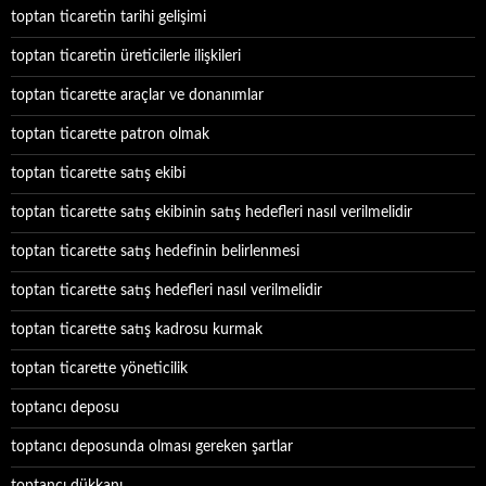
toptan ticaretin tarihi gelişimi
toptan ticaretin üreticilerle ilişkileri
toptan ticarette araçlar ve donanımlar
toptan ticarette patron olmak
toptan ticarette satış ekibi
toptan ticarette satış ekibinin satış hedefleri nasıl verilmelidir
toptan ticarette satış hedefinin belirlenmesi
toptan ticarette satış hedefleri nasıl verilmelidir
toptan ticarette satış kadrosu kurmak
toptan ticarette yöneticilik
toptancı deposu
toptancı deposunda olması gereken şartlar