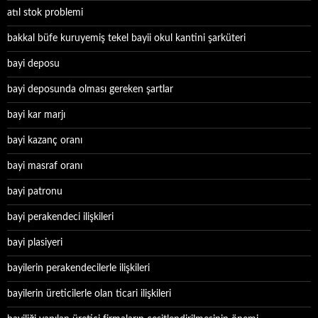
atıl stok problemi
bakkal büfe kuruyemiş tekel bayii okul kantini şarküteri
bayi deposu
bayi deposunda olması gereken şartlar
bayi kar marjı
bayi kazanç oranı
bayi masraf oranı
bayi patronu
bayi perakendeci ilişkileri
bayi plasiyeri
bayilerin perakendecilerle ilişkileri
bayilerin üreticilerle olan ticari ilişkileri