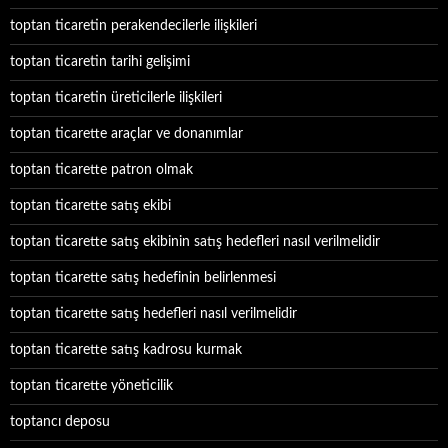
toptan ticaretin perakendecilerle ilişkileri
toptan ticaretin tarihi gelişimi
toptan ticaretin üreticilerle ilişkileri
toptan ticarette araçlar ve donanımlar
toptan ticarette patron olmak
toptan ticarette satış ekibi
toptan ticarette satış ekibinin satış hedefleri nasıl verilmelidir
toptan ticarette satış hedefinin belirlenmesi
toptan ticarette satış hedefleri nasıl verilmelidir
toptan ticarette satış kadrosu kurmak
toptan ticarette yöneticilik
toptancı deposu