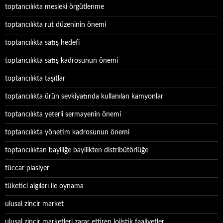
toptancılıkta mesleki örgütlenme
toptancılıkta rut düzeninin önemi
toptancılıkta satış hedefi
toptancılıkta satış kadrosunun önemi
toptancılıkta taşıtlar
toptancılıkta ürün sevkiyatında kullanılan kamyonlar
toptancılıkta yeterli sermayenin önemi
toptancılıkta yönetim kadrosunun önemi
toptancılıktan bayiliğe bayilikten distribütörlüğe
tüccar plasiyer
tüketici algıları ile oynama
ulusal zincir market
ulusal zincir marketleri zarar ettiren lojistik faaliyetler