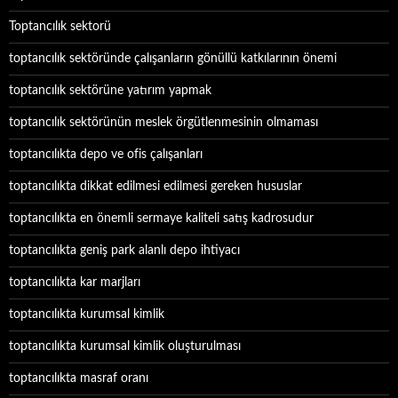
Toptancılık sektorü
toptancılık sektöründe çalışanların gönüllü katkılarının önemi
toptancılık sektörüne yatırım yapmak
toptancılık sektörünün meslek örgütlenmesinin olmaması
toptancılıkta depo ve ofis çalışanları
toptancılıkta dikkat edilmesi edilmesi gereken hususlar
toptancılıkta en önemli sermaye kaliteli satış kadrosudur
toptancılıkta geniş park alanlı depo ihtiyacı
toptancılıkta kar marjları
toptancılıkta kurumsal kimlik
toptancılıkta kurumsal kimlik oluşturulması
toptancılıkta masraf oranı