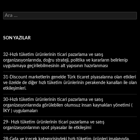
A
r
a
m
a
SON YAZILAR
:
32-Hızlı tüketim ürünlerinin ticari pazarlama ve satış
organizasyonlarında, doğru strateji, politika ve kararların belirlenip
uygulamaya geçirilebilmesinin alt yapısının hazırlanması
31-Discount marketlerin genelde Türk ticaret piyasalarına olan etkileri
ve özelde de diğer hızlı tüketim ürünlerinin perakende kanalları ile olan
etkileşimleri.
30-Hızlı tüketim ürünlerinin ticari pazarlama ve satış
organizasyonlarında görülebilen olumsuz insan kaynakları yönetimi (
İKY ) uygulamaları
29- Hızlı tüketim ürünlerinin ticari pazarlama ve satış
organizasyonlarının spot piyasalar ile etkileşimi
28-Gıda ve içecek kategorisindeki hızlı tüketim ürünleri imalatında,