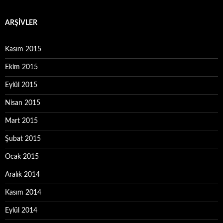
ARŞIVLER
Kasım 2015
Ekim 2015
Eylül 2015
Nisan 2015
Mart 2015
Şubat 2015
Ocak 2015
Aralık 2014
Kasım 2014
Eylül 2014