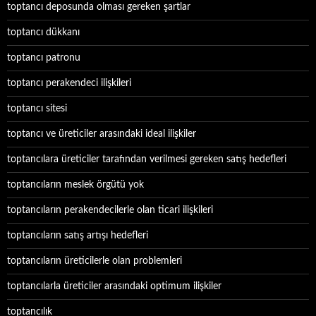
toptancı deposunda olması gereken şartlar
toptancı dükkanı
toptancı patronu
toptancı perakendeci ilişkileri
toptancı sitesi
toptancı ve üreticiler arasındaki ideal ilişkiler
toptancılara üreticiler tarafından verilmesi gereken satış hedefleri
toptancıların meslek örgütü yok
toptancıların perakendecilerle olan ticari ilişkileri
toptancıların satış artışı hedefleri
toptancıların üreticilerle olan problemleri
toptancılarla üreticiler arasındaki optimum ilişkiler
toptancılık