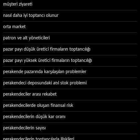
müşteri ziyareti
nasıl daha iyi toptancı olunur
orta market
patron ve alt yöneticileri
pazar payı düşük üretici firmaların toptancılığı
pazar payı yüksek üretici firmaların toptancılığı
perakende pazarında karşılaşılan problemler
perakendeci deposundaki atıl stok problemi
perakendeciler arası rekabet
perakendecilerde oluşan finansal risk
perakendecilerin düşük kar oranı
perakendecilerin sayısı
perakendecilerin toptancılarla ilişkileri