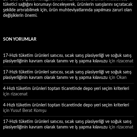
tüketici sağlığını korumayı önceleyerek, ürünlerin satışlarını sıçratacak
şekilde artırabilmek için, ürün muhteviyatlarında yapılması zaruri olan
değişiklerin önemi.
SON YORUMLAR
17-Hızlı tüketim ürünleri satıcısı, sıcak satış plasiyerliği ve soğuk satış
plasiyerliğinin kavram olarak tanımı ve iş yapma kılavuzu
için
rizacenat
17-Hızlı tüketim ürünleri satıcısı, sıcak satış plasiyerliği ve soğuk satış
plasiyerliğinin kavram olarak tanımı ve iş yapma kılavuzu
için
Okan
4-Hızlı tüketim ürünleri toptan ticaretinde depo yeri seçim kriterleri
için
rizacenat
4-Hızlı tüketim ürünleri toptan ticaretinde depo yeri seçim kriterleri
için
Yusuf Berat Komşu
17-Hızlı tüketim ürünleri satıcısı, sıcak satış plasiyerliği ve soğuk satış
plasiyerliğinin kavram olarak tanımı ve iş yapma kılavuzu
için
rizacenat