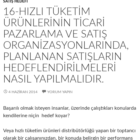
SATIŞ HEDEFI
16-HIZLI TÜKETIM
ÜRÜNLERININ TICARI
PAZARLAMA VE SATIŞ
ORGANIZASYONLARINDA,
PLANLANAN SATIŞLARIN
HEDEFLENDIRILMELERI
NASIL YAPILMALIDIR.
4 HAZIRAN 2014
YORUM YAPIN
Başarılı olmak isteyen insanlar, üzerinde çalıştıkları konularda
kendilerine niçin hedef koyar?
Veya hızlı tüketim ürünleri distribütörlüğü yapan bir toptancı
olarak bir çalışanınızdan, bir konuda belirgin bir performans