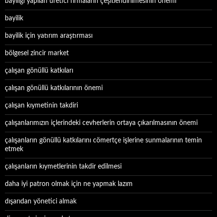
bayiliği yapılan üretici firmaların çeşitlendirilmesinin önemi
bayilik
bayilik için yatırım araştırması
bölgesel zincir market
çalışan gönüllü katkıları
çalışan gönüllü katkılarının önemi
çalışan kıymetinin takdiri
çalışanlarımızın içlerindeki cevherlerin ortaya çıkarılmasının önemi
çalışanların gönüllü katkılarını cömertçe işlerine sunmalarının temin
etmek
çalışanların kıymetlerinin takdir edilmesi
daha iyi patron olmak için ne yapmak lazım
dışarıdan yönetici almak