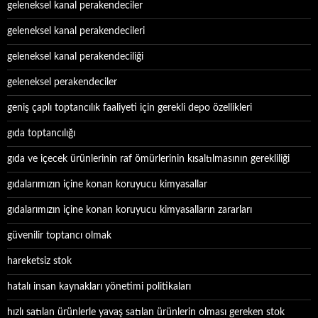
geleneksel kanal perakendeciler
geleneksel kanal perakendecileri
geleneksel kanal perakendeciliği
geleneksel perakendeciler
geniş çaplı toptancılık faaliyeti için gerekli depo özellikleri
gıda toptancılığı
gıda ve içecek ürünlerinin raf ömürlerinin kısaltılmasının gerekliliği
gıdalarımızın içine konan koruyucu kimyasallar
gıdalarımızın içine konan koruyucu kimyasalların zararları
güvenilir toptancı olmak
hareketsiz stok
hatalı insan kaynakları yönetimi politikaları
hızlı satılan ürünlerle yavaş satılan ürünlerin olması gereken stok