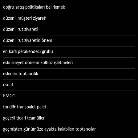
doğru satış politikaları belirlemek
düzenli müşteri ziyareti
düzenli rut ziyareti
düzenli rut ziyaretin önemi
en karlı perakendeci grubu
eski sovyet dönemi kolhoz işletmeleri
eskiden toptancılık
esnaf
FMCG
forklift transpalet palet
geçerli ticari teamüller
geçmişten günümüze ayakta kalabilen toptancılar