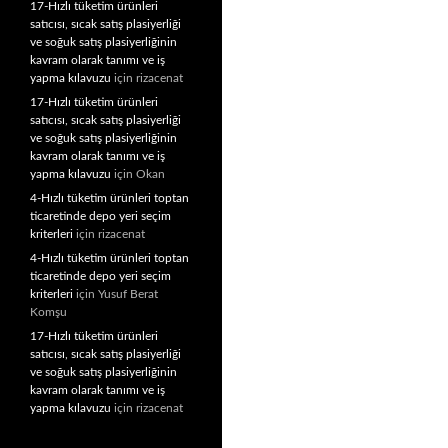
17-Hızlı tüketim ürünleri
satıcısı, sıcak satış plasiyerliği
ve soğuk satış plasiyerliğinin
kavram olarak tanımı ve iş
yapma kılavuzu
için
rizacenat
17-Hızlı tüketim ürünleri
satıcısı, sıcak satış plasiyerliği
ve soğuk satış plasiyerliğinin
kavram olarak tanımı ve iş
yapma kılavuzu
için
Okan
4-Hızlı tüketim ürünleri toptan
ticaretinde depo yeri seçim
kriterleri
için
rizacenat
4-Hızlı tüketim ürünleri toptan
ticaretinde depo yeri seçim
kriterleri
için
Yusuf Berat
Komşu
17-Hızlı tüketim ürünleri
satıcısı, sıcak satış plasiyerliği
ve soğuk satış plasiyerliğinin
kavram olarak tanımı ve iş
yapma kılavuzu
için
rizacenat