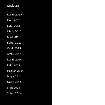
ARŞIVLER
Kasım 2015
Ekim 2015
Eylül 2015
Nisan 2015
Mart 2015
Şubat 2015
Ocak 2015
Aralık 2014
Kasım 2014
Eylül 2014
Haziran 2014
Mayıs 2014
Nisan 2014
Mart 2014
Şubat 2014