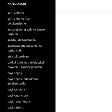
KATEGORILER
aile işletmesi
aile işletmesi olan
perakendeciler
ambalajlanmış gıda ve içecek
ürünleri
anadoluda toptancılık
apartman altı dükkanlarda
toptancılık
atıl stok problemi
bakkal büfe kuruyemiş tekel
bayii okul kantini şarküteri
bayi deposu
bayi deposunda olması
gereken şartlar
bayi kar marjı
bayi kazanç oranı
bayi masraf oranı
bayi patronu