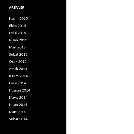
ARŞIVLER
Kasım 2015
Ekim 2015
Eylül 2015
Nisan 2015
Mart 2015
Şubat 2015
Ocak 2015
Aralık 2014
Kasım 2014
Eylül 2014
Haziran 2014
Mayıs 2014
Nisan 2014
Mart 2014
Şubat 2014