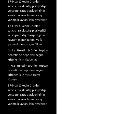
17-Hızlı tüketim ürünleri
satıcısı, sıcak satış plasiyerliği
ve soğuk satış plasiyerliğinin
kavram olarak tanımı ve iş
yapma kılavuzu
için
rizacenat
17-Hızlı tüketim ürünleri
satıcısı, sıcak satış plasiyerliği
ve soğuk satış plasiyerliğinin
kavram olarak tanımı ve iş
yapma kılavuzu
için
Okan
4-Hızlı tüketim ürünleri toptan
ticaretinde depo yeri seçim
kriterleri
için
rizacenat
4-Hızlı tüketim ürünleri toptan
ticaretinde depo yeri seçim
kriterleri
için
Yusuf Berat
Komşu
17-Hızlı tüketim ürünleri
satıcısı, sıcak satış plasiyerliği
ve soğuk satış plasiyerliğinin
kavram olarak tanımı ve iş
yapma kılavuzu
için
rizacenat