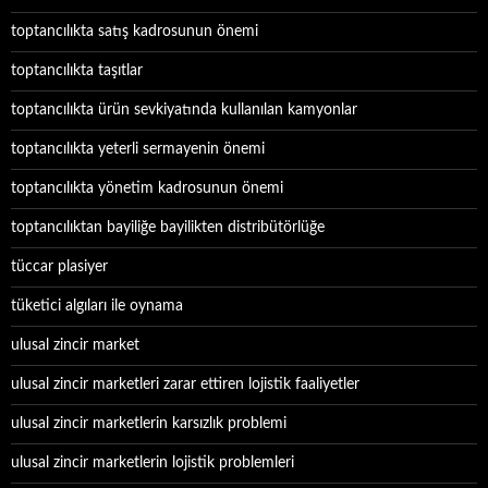
toptancılıkta satış kadrosunun önemi
toptancılıkta taşıtlar
toptancılıkta ürün sevkiyatında kullanılan kamyonlar
toptancılıkta yeterli sermayenin önemi
toptancılıkta yönetim kadrosunun önemi
toptancılıktan bayiliğe bayilikten distribütörlüğe
tüccar plasiyer
tüketici algıları ile oynama
ulusal zincir market
ulusal zincir marketleri zarar ettiren lojistik faaliyetler
ulusal zincir marketlerin karsızlık problemi
ulusal zincir marketlerin lojistik problemleri