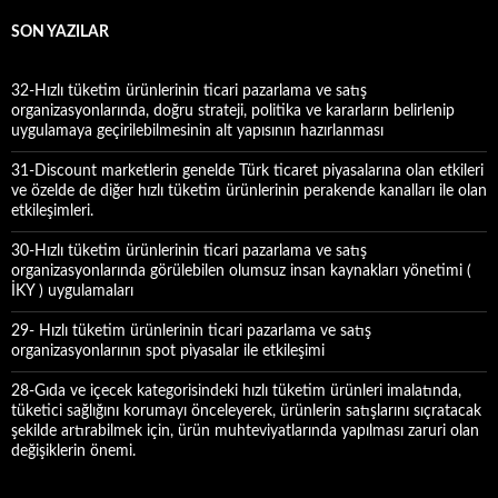
m
a
SON YAZILAR
:
32-Hızlı tüketim ürünlerinin ticari pazarlama ve satış
organizasyonlarında, doğru strateji, politika ve kararların belirlenip
uygulamaya geçirilebilmesinin alt yapısının hazırlanması
31-Discount marketlerin genelde Türk ticaret piyasalarına olan etkileri
ve özelde de diğer hızlı tüketim ürünlerinin perakende kanalları ile olan
etkileşimleri.
30-Hızlı tüketim ürünlerinin ticari pazarlama ve satış
organizasyonlarında görülebilen olumsuz insan kaynakları yönetimi (
İKY ) uygulamaları
29- Hızlı tüketim ürünlerinin ticari pazarlama ve satış
organizasyonlarının spot piyasalar ile etkileşimi
28-Gıda ve içecek kategorisindeki hızlı tüketim ürünleri imalatında,
tüketici sağlığını korumayı önceleyerek, ürünlerin satışlarını sıçratacak
şekilde artırabilmek için, ürün muhteviyatlarında yapılması zaruri olan
değişiklerin önemi.