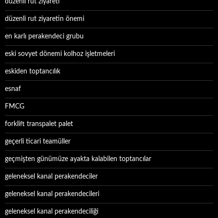
düzenli rut ziyareti
düzenli rut ziyaretin önemi
en karlı perakendeci grubu
eski sovyet dönemi kolhoz işletmeleri
eskiden toptancılık
esnaf
FMCG
forklift transpalet palet
geçerli ticari teamüller
geçmişten günümüze ayakta kalabilen toptancılar
geleneksel kanal perakendeciler
geleneksel kanal perakendecileri
geleneksel kanal perakendeciliği