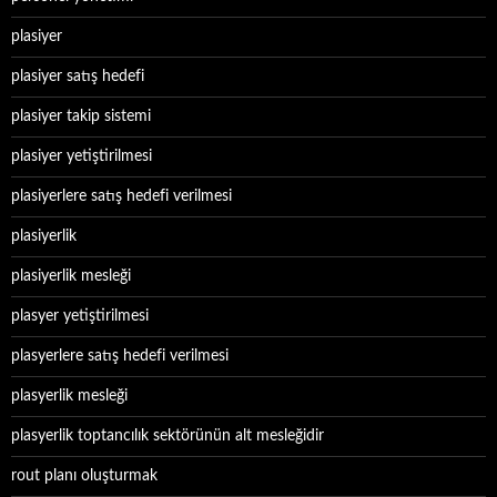
plasiyer
plasiyer satış hedefi
plasiyer takip sistemi
plasiyer yetiştirilmesi
plasiyerlere satış hedefi verilmesi
plasiyerlik
plasiyerlik mesleği
plasyer yetiştirilmesi
plasyerlere satış hedefi verilmesi
plasyerlik mesleği
plasyerlik toptancılık sektörünün alt mesleğidir
rout planı oluşturmak