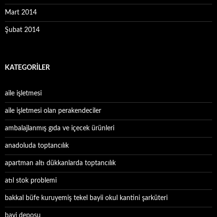
Mart 2014
Şubat 2014
KATEGORILER
aile işletmesi
aile işletmesi olan perakendeciler
ambalajlanmış gıda ve içecek ürünleri
anadoluda toptancılık
apartman altı dükkanlarda toptancılık
atıl stok problemi
bakkal büfe kuruyemiş tekel bayii okul kantini şarküteri
bayi deposu