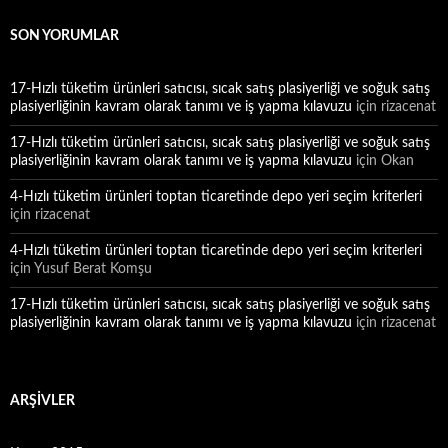
SON YORUMLAR
17-Hızlı tüketim ürünleri satıcısı, sıcak satış plasiyerliği ve soğuk satış
plasiyerliğinin kavram olarak tanımı ve iş yapma kılavuzu
için
rizacenat
17-Hızlı tüketim ürünleri satıcısı, sıcak satış plasiyerliği ve soğuk satış
plasiyerliğinin kavram olarak tanımı ve iş yapma kılavuzu
için
Okan
4-Hızlı tüketim ürünleri toptan ticaretinde depo yeri seçim kriterleri
için
rizacenat
4-Hızlı tüketim ürünleri toptan ticaretinde depo yeri seçim kriterleri
için
Yusuf Berat Komşu
17-Hızlı tüketim ürünleri satıcısı, sıcak satış plasiyerliği ve soğuk satış
plasiyerliğinin kavram olarak tanımı ve iş yapma kılavuzu
için
rizacenat
ARŞIVLER