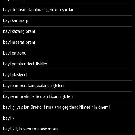
bayi deposunda olması gereken şartlar
bayi kar marjı
bayi kazanç oranı
bayi masraf oranı
bayi patronu
bayi perakendeci ilişkileri
bayi plasiyeri
bayilerin perakendecilerle ilişkileri
bayilerin üreticilerle olan ticari ilişkileri
bayiliği yapılan üretici firmaların çeşitlendirilmesinin önemi
bayilik
bayilik için yatırım araştırması