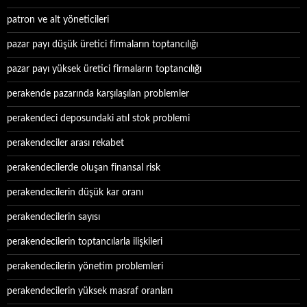
patron ve alt yöneticileri
pazar payı düşük üretici firmaların toptancılığı
pazar payı yüksek üretici firmaların toptancılığı
perakende pazarında karşılaşılan problemler
perakendeci deposundaki atıl stok problemi
perakendeciler arası rekabet
perakendecilerde oluşan finansal risk
perakendecilerin düşük kar oranı
perakendecilerin sayısı
perakendecilerin toptancılarla ilişkileri
perakendecilerin yönetim problemleri
perakendecilerin yüksek masraf oranları