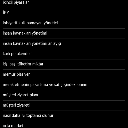
ikincil piyasalar
İKY
inisiyatif kullanamayan yönetici
insan kaynakları yönetimi
insan kaynakları yönetimi anlayışı
karlı perakendeci
kişi başı tüketim miktarı
memur plasiyer
merak etmenin pazarlama ve satış işindeki önemi
müşteri ziyaret planı
müşteri ziyareti
nasıl daha iyi toptancı olunur
orta market