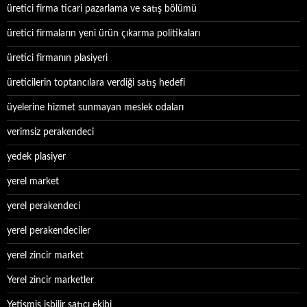
üretici firma ticari pazarlama ve satış bölümü
üretici firmaların yeni ürün çıkarma politikaları
üretici firmanın plasiyeri
üreticilerin toptancılara verdiği satış hedefi
üyelerine hizmet sunmayan meslek odaları
verimsiz perakendeci
yedek plasiyer
yerel market
yerel perakendeci
yerel perakendeciler
yerel zincir market
Yerel zincir marketler
Yetişmiş işbilir satıcı ekibi