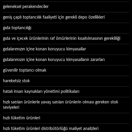
geleneksel perakendeciler
geniş çaplı toptancılık faaliyeti için gerekli depo özellikleri
gıda toptancılığı
gıda ve içecek ürünlerinin raf ömürlerinin kısaltılmasının gerekliliği
gıdalarımızın içine konan koruyucu kimyasallar
gıdalarımızın içine konan koruyucu kimyasalların zararları
güvenilir toptancı olmak
hareketsiz stok
hatalı insan kaynakları yönetimi politikaları
hızlı satılan ürünlerle yavaş satılan ürünlerin olması gereken stok
seviyeleri
hızlı tüketim ürünleri
hızlı tüketim ürünleri distribütörlüğü maliyet analizleri