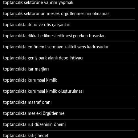
toptancılık sektörüne yatırım yapmak
toptancılık sektörünün meslek örgütlenmesinin olmaması
toptancılıkta depo ve ofis çalışanları
toptancılıkta dikkat edilmesi edilmesi gereken hususlar
toptancılıkta en önemli sermaye kaliteli satış kadrosudur
toptancılıkta geniş park alanlı depo ihtiyacı
toptancılıkta kar marjları
toptancılıkta kurumsal kimlik
toptancılıkta kurumsal kimlik oluşturulması
toptancılıkta masraf oranı
toptancılıkta mesleki örgütlenme
toptancılıkta rut düzeninin önemi
toptancılıkta satış hedefi