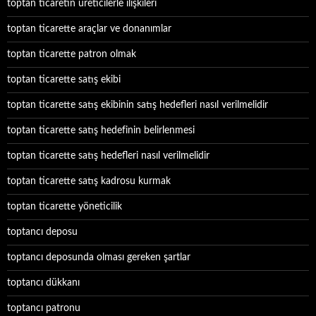
toptan ticaretin üreticilerle ilişkileri
toptan ticarette araçlar ve donanımlar
toptan ticarette patron olmak
toptan ticarette satış ekibi
toptan ticarette satış ekibinin satış hedefleri nasıl verilmelidir
toptan ticarette satış hedefinin belirlenmesi
toptan ticarette satış hedefleri nasıl verilmelidir
toptan ticarette satış kadrosu kurmak
toptan ticarette yöneticilik
toptancı deposu
toptancı deposunda olması gereken şartlar
toptancı dükkanı
toptancı patronu