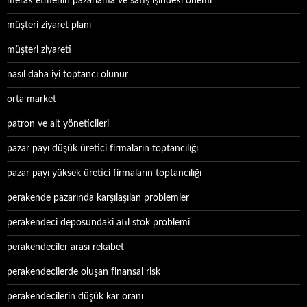
merak etmenin pazarlama ve satış işindeki önemi
müşteri ziyaret planı
müşteri ziyareti
nasıl daha iyi toptancı olunur
orta market
patron ve alt yöneticileri
pazar payı düşük üretici firmaların toptancılığı
pazar payı yüksek üretici firmaların toptancılığı
perakende pazarında karşılaşılan problemler
perakendeci deposundaki atıl stok problemi
perakendeciler arası rekabet
perakendecilerde oluşan finansal risk
perakendecilerin düşük kar oranı