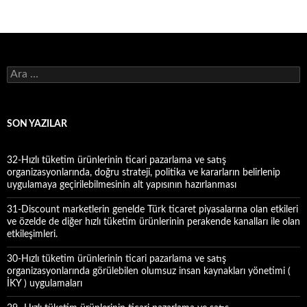
A
r
a
m
a
SON YAZILAR
:
32-Hızlı tüketim ürünlerinin ticari pazarlama ve satış
organizasyonlarında, doğru strateji, politika ve kararların belirlenip
uygulamaya geçirilebilmesinin alt yapısının hazırlanması
31-Discount marketlerin genelde Türk ticaret piyasalarına olan etkileri
ve özelde de diğer hızlı tüketim ürünlerinin perakende kanalları ile olan
etkileşimleri.
30-Hızlı tüketim ürünlerinin ticari pazarlama ve satış
organizasyonlarında görülebilen olumsuz insan kaynakları yönetimi (
İKY ) uygulamaları