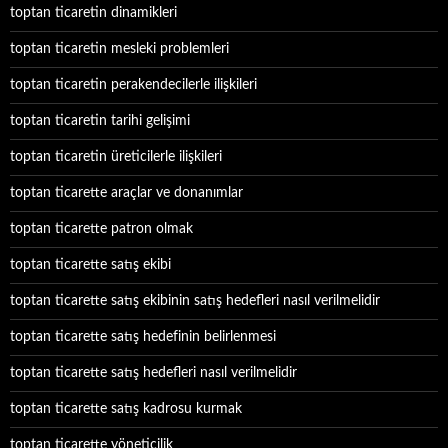
toptan ticaretin dinamikleri
toptan ticaretin mesleki problemleri
toptan ticaretin perakendecilerle ilişkileri
toptan ticaretin tarihi gelişimi
toptan ticaretin üreticilerle ilişkileri
toptan ticarette araçlar ve donanımlar
toptan ticarette patron olmak
toptan ticarette satış ekibi
toptan ticarette satış ekibinin satış hedefleri nasıl verilmelidir
toptan ticarette satış hedefinin belirlenmesi
toptan ticarette satış hedefleri nasıl verilmelidir
toptan ticarette satış kadrosu kurmak
toptan ticarette yöneticilik