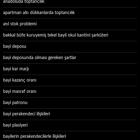
anadoluda toptancılık
apartman altı dükkanlarda toptancılık
atıl stok problemi
bakkal büfe kuruyemiş tekel bayii okul kantini şarküteri
bayi deposu
bayi deposunda olması gereken şartlar
bayi kar marjı
bayi kazanç oranı
bayi masraf oranı
bayi patronu
bayi perakendeci ilişkileri
bayi plasiyeri
bayilerin perakendecilerle ilişkileri