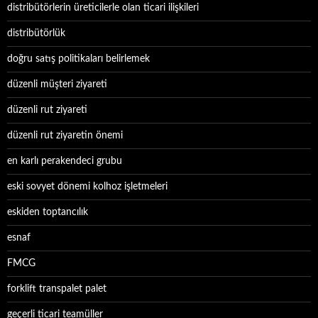
distribütörlerin üreticilerle olan ticari ilişkileri
distribütörlük
doğru satış politikaları belirlemek
düzenli müşteri ziyareti
düzenli rut ziyareti
düzenli rut ziyaretin önemi
en karlı perakendeci grubu
eski sovyet dönemi kolhoz işletmeleri
eskiden toptancılık
esnaf
FMCG
forklift transpalet palet
geçerli ticari teamüller