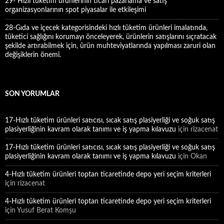
29- Hızlı tüketim ürünlerinin ticari pazarlama ve satış
organizasyonlarının spot piyasalar ile etkileşimi
28-Gıda ve içecek kategorisindeki hızlı tüketim ürünleri imalatında,
tüketici sağlığını korumayı önceleyerek, ürünlerin satışlarını sıçratacak
şekilde artırabilmek için, ürün muhteviyatlarında yapılması zaruri olan
değişiklerin önemi.
SON YORUMLAR
17-Hızlı tüketim ürünleri satıcısı, sıcak satış plasiyerliği ve soğuk satış
plasiyerliğinin kavram olarak tanımı ve iş yapma kılavuzu
için
rizacenat
17-Hızlı tüketim ürünleri satıcısı, sıcak satış plasiyerliği ve soğuk satış
plasiyerliğinin kavram olarak tanımı ve iş yapma kılavuzu
için
Okan
4-Hızlı tüketim ürünleri toptan ticaretinde depo yeri seçim kriterleri
için
rizacenat
4-Hızlı tüketim ürünleri toptan ticaretinde depo yeri seçim kriterleri
için
Yusuf Berat Komşu