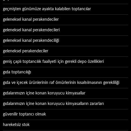
geçmişten günümüze ayakta kalabilen toptancılar
geleneksel kanal perakendeciler
geleneksel kanal perakendecileri
geleneksel kanal perakendeciliği
geleneksel perakendeciler
geniş çaplı toptancılık faaliyeti için gerekli depo özellikleri
gıda toptancılığı
gıda ve içecek ürünlerinin raf ömürlerinin kısaltılmasının gerekliliği
gıdalarımızın içine konan koruyucu kimyasallar
gıdalarımızın içine konan koruyucu kimyasalların zararları
güvenilir toptancı olmak
hareketsiz stok