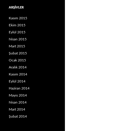
ARŞIVLER
Kasım 2015
Ekim 2015
Eylül 2015
Nisan 2015
Mart 2015
Şubat 2015
Ocak 2015
Aralık 2014
Kasım 2014
Eylül 2014
Haziran 2014
Mayıs 2014
Nisan 2014
Mart 2014
Şubat 2014