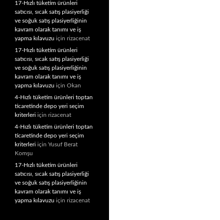
17-Hızlı tüketim ürünleri
satıcısı, sıcak satış plasiyerliği
ve soğuk satış plasiyerliğinin
kavram olarak tanımı ve iş
yapma kılavuzu
için
rizacenat
17-Hızlı tüketim ürünleri
satıcısı, sıcak satış plasiyerliği
ve soğuk satış plasiyerliğinin
kavram olarak tanımı ve iş
yapma kılavuzu
için
Okan
4-Hızlı tüketim ürünleri toptan
ticaretinde depo yeri seçim
kriterleri
için
rizacenat
4-Hızlı tüketim ürünleri toptan
ticaretinde depo yeri seçim
kriterleri
için
Yusuf Berat
Komşu
17-Hızlı tüketim ürünleri
satıcısı, sıcak satış plasiyerliği
ve soğuk satış plasiyerliğinin
kavram olarak tanımı ve iş
yapma kılavuzu
için
rizacenat