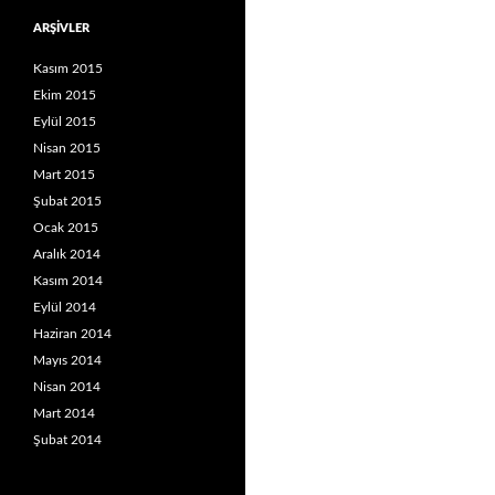
ARŞIVLER
Kasım 2015
Ekim 2015
Eylül 2015
Nisan 2015
Mart 2015
Şubat 2015
Ocak 2015
Aralık 2014
Kasım 2014
Eylül 2014
Haziran 2014
Mayıs 2014
Nisan 2014
Mart 2014
Şubat 2014