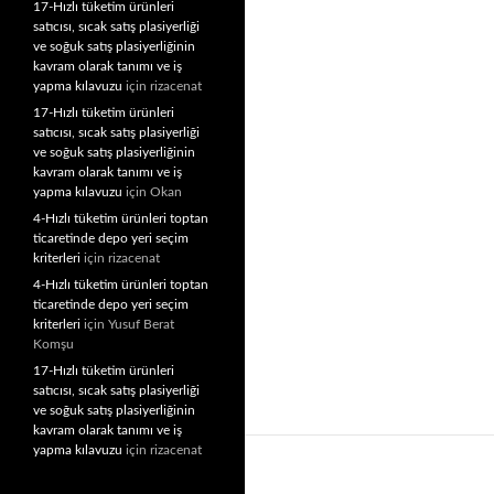
17-Hızlı tüketim ürünleri
satıcısı, sıcak satış plasiyerliği
ve soğuk satış plasiyerliğinin
kavram olarak tanımı ve iş
yapma kılavuzu
için
rizacenat
17-Hızlı tüketim ürünleri
satıcısı, sıcak satış plasiyerliği
ve soğuk satış plasiyerliğinin
kavram olarak tanımı ve iş
yapma kılavuzu
için
Okan
4-Hızlı tüketim ürünleri toptan
ticaretinde depo yeri seçim
kriterleri
için
rizacenat
4-Hızlı tüketim ürünleri toptan
ticaretinde depo yeri seçim
kriterleri
için
Yusuf Berat
Komşu
17-Hızlı tüketim ürünleri
satıcısı, sıcak satış plasiyerliği
ve soğuk satış plasiyerliğinin
kavram olarak tanımı ve iş
yapma kılavuzu
için
rizacenat