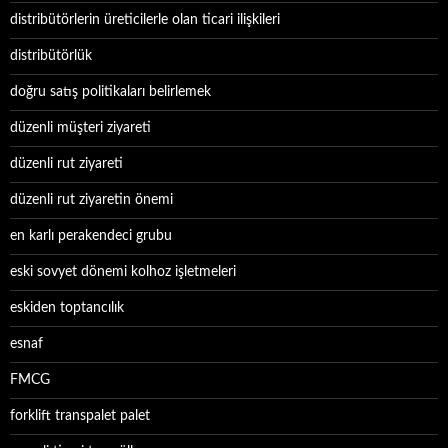
distribütörlerin üreticilerle olan ticari ilişkileri
distribütörlük
doğru satış politikaları belirlemek
düzenli müşteri ziyareti
düzenli rut ziyareti
düzenli rut ziyaretin önemi
en karlı perakendeci grubu
eski sovyet dönemi kolhoz işletmeleri
eskiden toptancılık
esnaf
FMCG
forklift transpalet palet