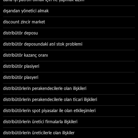
daha iyi patron olmak için ne yapmak lazım
dışarıdan yönetici almak
discount zincir market
distribütör deposu
distribütör deposundaki atıl stok problemi
distribütör kazanç oranı
distribütör plasiyeri
distribütör plasyeri
distribütörlerin perakendecilerle olan ilişkileri
distribütörlerin perakendecilerle olan ticari ilişkileri
distribütörlerin spot piyasalar ile olan etkileşimleri
distribütörlerin üretici firmalarla ilişkileri
distribütörlerin üreticilerle olan ilişkiler