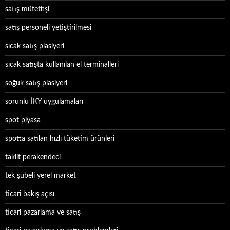
satış müfettişi
satış personeli yetiştirilmesi
sıcak satış plasiyeri
sıcak satışta kullanılan el terminalleri
soğuk satış plasiyeri
sorunlu İKY uygulamaları
spot piyasa
spotta satılan hızlı tüketim ürünleri
taklit perakendeci
tek şubeli yerel market
ticari bakış açısı
ticari pazarlama ve satış