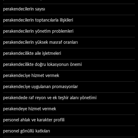
perakendecilerin sayısı
perakendecilerin toptancılarla ilişkileri
perakendecilerin yönetim problemleri
perakendecilerin yüksek masraf oranları
perakendecilikte aile işletmeleri
perakendecilikte doğru lokasyonun önemi
perakendeciye hizmet vermek
perakendeciye uygulanan promasyonlar
perakendede raf reyon ve ek teşhir alanı yönetimi
perakendeye hizmet vermek
personel ahlak ve karakter profili
personel gönüllü katkıları