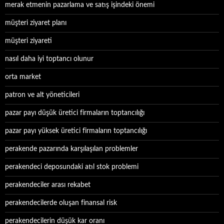
merak etmenin pazarlama ve satış işindeki önemi
müşteri ziyaret planı
müşteri ziyareti
nasıl daha iyi toptancı olunur
orta market
patron ve alt yöneticileri
pazar payı düşük üretici firmaların toptancılığı
pazar payı yüksek üretici firmaların toptancılığı
perakende pazarında karşılaşılan problemler
perakendeci deposundaki atıl stok problemi
perakendeciler arası rekabet
perakendecilerde oluşan finansal risk
perakendecilerin düşük kar oranı