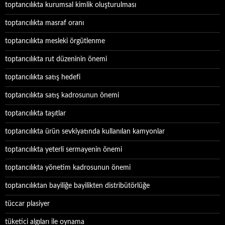
toptancılıkta kurumsal kimlik oluşturulması
toptancılıkta masraf oranı
toptancılıkta mesleki örgütlenme
toptancılıkta rut düzeninin önemi
toptancılıkta satış hedefi
toptancılıkta satış kadrosunun önemi
toptancılıkta taşıtlar
toptancılıkta ürün sevkiyatında kullanılan kamyonlar
toptancılıkta yeterli sermayenin önemi
toptancılıkta yönetim kadrosunun önemi
toptancılıktan bayiliğe bayilikten distribütörlüğe
tüccar plasiyer
tüketici algıları ile oynama