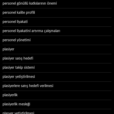
personel gönüllü katkılarının önemi
personel kalite profili
personel liyakati
personel liyakatini artırma çalışmaları
personel yönetimi
plasiyer
plasiyer satış hedefi
plasiyer takip sistemi
plasiyer yetiştirilmesi
plasiyerlere satış hedefi verilmesi
plasiyerlik
plasiyerlik mesleği
plasyer yetiştirilmesi