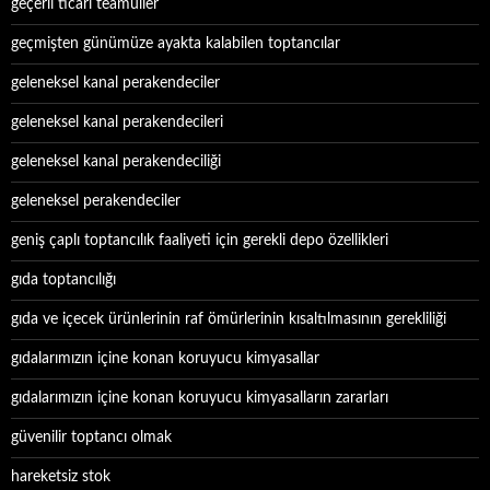
geçerli ticari teamüller
geçmişten günümüze ayakta kalabilen toptancılar
geleneksel kanal perakendeciler
geleneksel kanal perakendecileri
geleneksel kanal perakendeciliği
geleneksel perakendeciler
geniş çaplı toptancılık faaliyeti için gerekli depo özellikleri
gıda toptancılığı
gıda ve içecek ürünlerinin raf ömürlerinin kısaltılmasının gerekliliği
gıdalarımızın içine konan koruyucu kimyasallar
gıdalarımızın içine konan koruyucu kimyasalların zararları
güvenilir toptancı olmak
hareketsiz stok