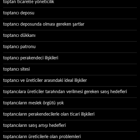
toptan ticarette yöneticilik
toptancı deposu
toptancı deposunda olması gereken şartlar
toptancı dükkanı
toptancı patronu
toptancı perakendeci ilişkileri
toptancı sitesi
toptancı ve üreticiler arasındaki ideal ilişkiler
toptancılara üreticiler tarafından verilmesi gereken satış hedefleri
toptancıların meslek örgütü yok
toptancıların perakendecilerle olan ticari ilişkileri
toptancıların satış artışı hedefleri
toptancıların üreticilerle olan problemleri