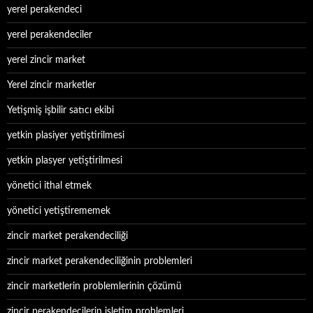
yerel perakendeci
yerel perakendeciler
yerel zincir market
Yerel zincir marketler
Yetişmiş işbilir satıcı ekibi
yetkin plasiyer yetiştirilmesi
yetkin plasyer yetiştirilmesi
yönetici ithal etmek
yönetici yetiştirememek
zincir market perakendeciliği
zincir market perakendeciliğinin problemleri
zincir marketlerin problemlerinin çözümü
zincir perakendecilerin işletim problemleri