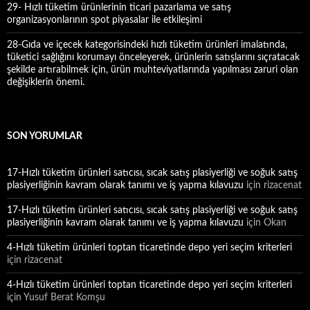
29- Hızlı tüketim ürünlerinin ticari pazarlama ve satış
organizasyonlarının spot piyasalar ile etkileşimi
28-Gıda ve içecek kategorisindeki hızlı tüketim ürünleri imalatında,
tüketici sağlığını korumayı önceleyerek, ürünlerin satışlarını sıçratacak
şekilde artırabilmek için, ürün muhteviyatlarında yapılması zaruri olan
değişiklerin önemi.
SON YORUMLAR
17-Hızlı tüketim ürünleri satıcısı, sıcak satış plasiyerliği ve soğuk satış
plasiyerliğinin kavram olarak tanımı ve iş yapma kılavuzu
için
rizacenat
17-Hızlı tüketim ürünleri satıcısı, sıcak satış plasiyerliği ve soğuk satış
plasiyerliğinin kavram olarak tanımı ve iş yapma kılavuzu
için
Okan
4-Hızlı tüketim ürünleri toptan ticaretinde depo yeri seçim kriterleri
için
rizacenat
4-Hızlı tüketim ürünleri toptan ticaretinde depo yeri seçim kriterleri
için
Yusuf Berat Komşu