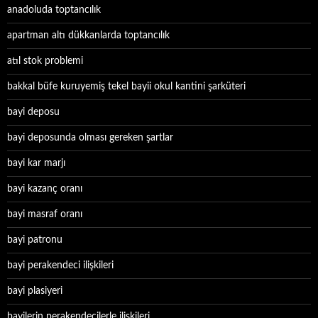
anadoluda toptancılık
apartman altı dükkanlarda toptancılık
atıl stok problemi
bakkal büfe kuruyemiş tekel bayii okul kantini şarküteri
bayi deposu
bayi deposunda olması gereken şartlar
bayi kar marjı
bayi kazanç oranı
bayi masraf oranı
bayi patronu
bayi perakendeci ilişkileri
bayi plasiyeri
bayilerin perakendecilerle ilişkileri