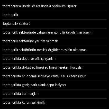
toptancılarla üreticiler arasındaki optimum ilişkiler
toptancılık
Toptancılık sektorü
toptancılık sektöründe çalışanların gönüllü katkılarının önemi
toptancılık sektörüne yatırım yapmak
toptancılık sektörünün meslek örgütlenmesinin olmaması
toptancılıkta depo ve ofis çalışanları
toptancılıkta dikkat edilmesi edilmesi gereken hususlar
toptancılıkta en önemli sermaye kaliteli satış kadrosudur
toptancılıkta geniş park alanlı depo ihtiyacı
toptancılıkta kar marjları
toptancılıkta kurumsal kimlik