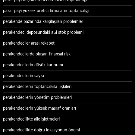
pazar payı düşük üretici firmaların toptancılığı
pazar payı yüksek üretici firmaların toptancılığı
perakende pazarında karşılaşılan problemler
perakendeci deposundaki atıl stok problemi
perakendeciler arası rekabet
perakendecilerde oluşan finansal risk
perakendecilerin düşük kar oranı
perakendecilerin sayısı
perakendecilerin toptancılarla ilişkileri
perakendecilerin yönetim problemleri
perakendecilerin yüksek masraf oranları
perakendecilikte aile işletmeleri
perakendecilikte doğru lokasyonun önemi