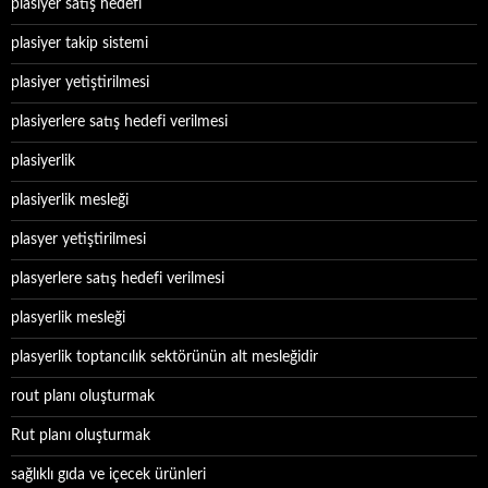
plasiyer satış hedefi
plasiyer takip sistemi
plasiyer yetiştirilmesi
plasiyerlere satış hedefi verilmesi
plasiyerlik
plasiyerlik mesleği
plasyer yetiştirilmesi
plasyerlere satış hedefi verilmesi
plasyerlik mesleği
plasyerlik toptancılık sektörünün alt mesleğidir
rout planı oluşturmak
Rut planı oluşturmak
sağlıklı gıda ve içecek ürünleri