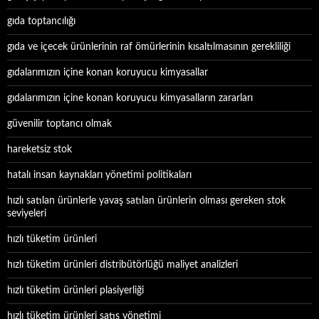
gıda toptancılığı
gıda ve içecek ürünlerinin raf ömürlerinin kısaltılmasının gerekliliği
gıdalarımızın içine konan koruyucu kimyasallar
gıdalarımızın içine konan koruyucu kimyasalların zararları
güvenilir toptancı olmak
hareketsiz stok
hatalı insan kaynakları yönetimi politikaları
hızlı satılan ürünlerle yavaş satılan ürünlerin olması gereken stok
seviyeleri
hızlı tüketim ürünleri
hızlı tüketim ürünleri distribütörlüğü maliyet analizleri
hızlı tüketim ürünleri plasiyerliği
hızlı tüketim ürünleri satış yönetimi