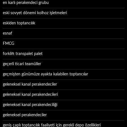
en karlı perakendeci grubu
eski sovyet dönemi kolhoz işletmeleri
eskiden toptancılık
esnaf
FMCG
forklift transpalet palet
geçerli ticari teamüller
geçmişten günümüze ayakta kalabilen toptancılar
geleneksel kanal perakendeciler
geleneksel kanal perakendecileri
geleneksel kanal perakendeciliği
geleneksel perakendeciler
geniş çaplı toptancılık faaliyeti için gerekli depo özellikleri