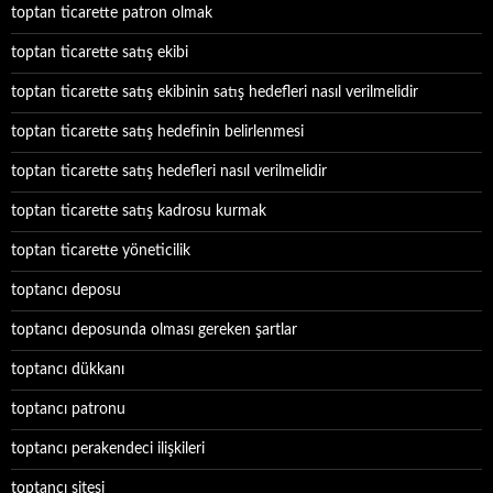
toptan ticarette patron olmak
toptan ticarette satış ekibi
toptan ticarette satış ekibinin satış hedefleri nasıl verilmelidir
toptan ticarette satış hedefinin belirlenmesi
toptan ticarette satış hedefleri nasıl verilmelidir
toptan ticarette satış kadrosu kurmak
toptan ticarette yöneticilik
toptancı deposu
toptancı deposunda olması gereken şartlar
toptancı dükkanı
toptancı patronu
toptancı perakendeci ilişkileri
toptancı sitesi