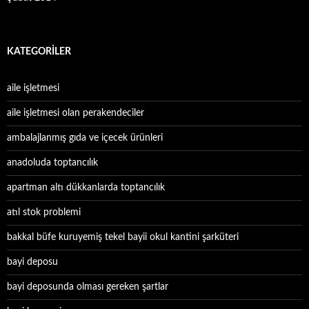
KATEGORILER
aile işletmesi
aile işletmesi olan perakendeciler
ambalajlanmış gıda ve içecek ürünleri
anadoluda toptancılık
apartman altı dükkanlarda toptancılık
atıl stok problemi
bakkal büfe kuruyemiş tekel bayii okul kantini şarküteri
bayi deposu
bayi deposunda olması gereken şartlar