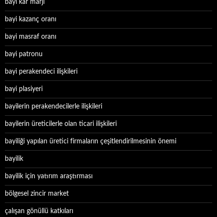
bayi kar marjı
bayi kazanç oranı
bayi masraf oranı
bayi patronu
bayi perakendeci ilişkileri
bayi plasiyeri
bayilerin perakendecilerle ilişkileri
bayilerin üreticilerle olan ticari ilişkileri
bayiliği yapılan üretici firmaların çeşitlendirilmesinin önemi
bayilik
bayilik için yatırım araştırması
bölgesel zincir market
çalışan gönüllü katkıları