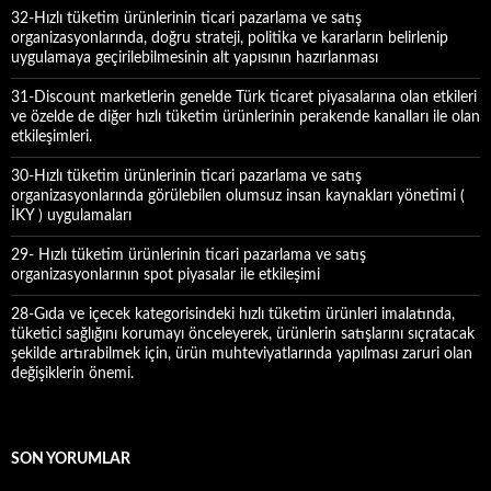
32-Hızlı tüketim ürünlerinin ticari pazarlama ve satış
organizasyonlarında, doğru strateji, politika ve kararların belirlenip
uygulamaya geçirilebilmesinin alt yapısının hazırlanması
31-Discount marketlerin genelde Türk ticaret piyasalarına olan etkileri
ve özelde de diğer hızlı tüketim ürünlerinin perakende kanalları ile olan
etkileşimleri.
30-Hızlı tüketim ürünlerinin ticari pazarlama ve satış
organizasyonlarında görülebilen olumsuz insan kaynakları yönetimi (
İKY ) uygulamaları
29- Hızlı tüketim ürünlerinin ticari pazarlama ve satış
organizasyonlarının spot piyasalar ile etkileşimi
28-Gıda ve içecek kategorisindeki hızlı tüketim ürünleri imalatında,
tüketici sağlığını korumayı önceleyerek, ürünlerin satışlarını sıçratacak
şekilde artırabilmek için, ürün muhteviyatlarında yapılması zaruri olan
değişiklerin önemi.
SON YORUMLAR