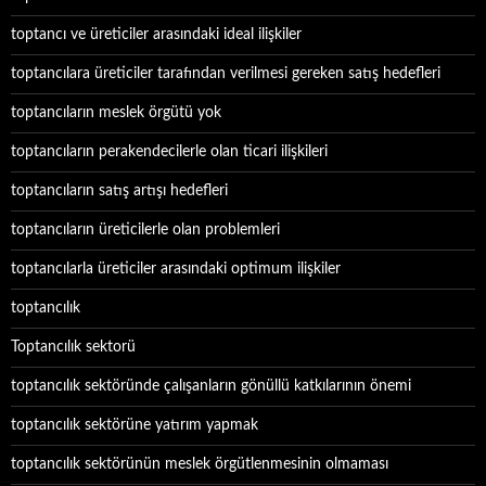
toptancı ve üreticiler arasındaki ideal ilişkiler
toptancılara üreticiler tarafından verilmesi gereken satış hedefleri
toptancıların meslek örgütü yok
toptancıların perakendecilerle olan ticari ilişkileri
toptancıların satış artışı hedefleri
toptancıların üreticilerle olan problemleri
toptancılarla üreticiler arasındaki optimum ilişkiler
toptancılık
Toptancılık sektorü
toptancılık sektöründe çalışanların gönüllü katkılarının önemi
toptancılık sektörüne yatırım yapmak
toptancılık sektörünün meslek örgütlenmesinin olmaması