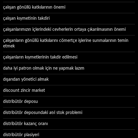
çalışan gönüllü katkılarının önemi
çalışan kıymetinin takdiri
çalışanlarımızın içlerindeki cevherlerin ortaya çıkarılmasının önemi
çalışanların gönüllü katkılarını cömertçe işlerine sunmalarının temin
etmek
çalışanların kıymetlerinin takdir edilmesi
daha iyi patron olmak için ne yapmak lazım
dışarıdan yönetici almak
discount zincir market
distribütör deposu
distribütör deposundaki atıl stok problemi
distribütör kazanç oranı
distribütör plasiyeri