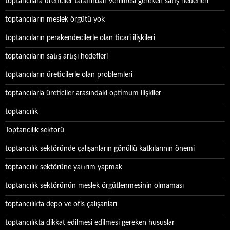
toptancılara üreticiler tarafından verilmesi gereken satış hedefleri
toptancıların meslek örgütü yok
toptancıların perakendecilerle olan ticari ilişkileri
toptancıların satış artışı hedefleri
toptancıların üreticilerle olan problemleri
toptancılarla üreticiler arasındaki optimum ilişkiler
toptancılık
Toptancılık sektorü
toptancılık sektöründe çalışanların gönüllü katkılarının önemi
toptancılık sektörüne yatırım yapmak
toptancılık sektörünün meslek örgütlenmesinin olmaması
toptancılıkta depo ve ofis çalışanları
toptancılıkta dikkat edilmesi edilmesi gereken hususlar