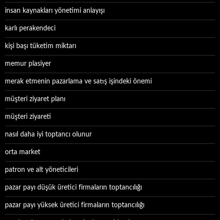
insan kaynakları yönetimi anlayışı
karlı perakendeci
kişi başı tüketim miktarı
memur plasiyer
merak etmenin pazarlama ve satış işindeki önemi
müşteri ziyaret planı
müşteri ziyareti
nasıl daha iyi toptancı olunur
orta market
patron ve alt yöneticileri
pazar payı düşük üretici firmaların toptancılığı
pazar payı yüksek üretici firmaların toptancılığı