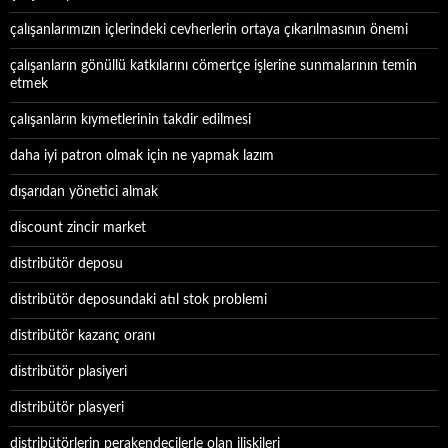
çalışanlarımızın içlerindeki cevherlerin ortaya çıkarılmasının önemi
çalışanların gönüllü katkılarını cömertçe işlerine sunmalarının temin
etmek
çalışanların kıymetlerinin takdir edilmesi
daha iyi patron olmak için ne yapmak lazım
dışarıdan yönetici almak
discount zincir market
distribütör deposu
distribütör deposundaki atıl stok problemi
distribütör kazanç oranı
distribütör plasiyeri
distribütör plasyeri
distribütörlerin perakendecilerle olan ilişkileri