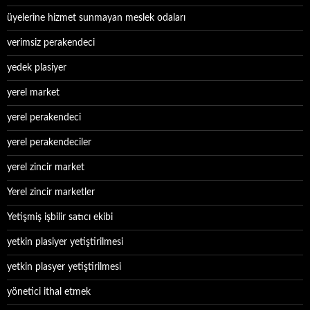
üyelerine hizmet sunmayan meslek odaları
verimsiz perakendeci
yedek plasiyer
yerel market
yerel perakendeci
yerel perakendeciler
yerel zincir market
Yerel zincir marketler
Yetişmiş işbilir satıcı ekibi
yetkin plasiyer yetiştirilmesi
yetkin plasyer yetiştirilmesi
yönetici ithal etmek