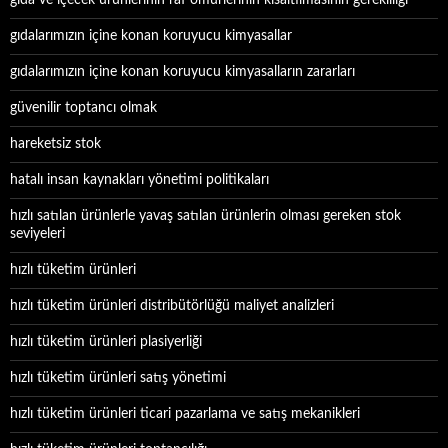
gıda ve içecek ürünlerinin raf ömürlerinin kısaltılmasının gerekliliği
gıdalarımızın içine konan koruyucu kimyasallar
gıdalarımızın içine konan koruyucu kimyasalların zararları
güvenilir toptancı olmak
hareketsiz stok
hatalı insan kaynakları yönetimi politikaları
hızlı satılan ürünlerle yavaş satılan ürünlerin olması gereken stok
seviyeleri
hızlı tüketim ürünleri
hızlı tüketim ürünleri distribütörlüğü maliyet analizleri
hızlı tüketim ürünleri plasiyerliği
hızlı tüketim ürünleri satış yönetimi
hızlı tüketim ürünleri ticari pazarlama ve satış mekanikleri