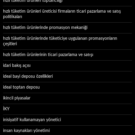
hızlı tüketim ürünleri toptancılığı
hızlı tüketim ürünleri üreticisi firmaların ticari pazarlama ve satış
politikaları
hızlı tüketim ürünlerinde promasyon mekaniği
hızlı tüketim ürünlerinde tüketiciye uygulanan promasyonların
çeşitleri
hızlı tüketim ürünlerinin ticari pazarlama ve satışı
idari bakış açısı
ideal bayi deposu özellikleri
ideal toptan deposu
ikincil piyasalar
İKY
inisiyatif kullanamayan yönetici
insan kaynakları yönetimi