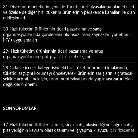
31-Discount marketlerin genelde Türk ticaret piyasalarına olan etkileri
ve özelde de diğer hızlı tüketim ürünlerinin perakende kanalları ile olan
etkileşimleri.
30-Hızlı tüketim ürünlerinin ticari pazarlama ve satış
organizasyonlarında görülebilen olumsuz insan kaynakları yönetimi (
İKY ) uygulamaları
29- Hızlı tüketim ürünlerinin ticari pazarlama ve satış
organizasyonlarının spot piyasalar ile etkileşimi
28-Gıda ve içecek kategorisindeki hızlı tüketim ürünleri imalatında,
tüketici sağlığını korumayı önceleyerek, ürünlerin satışlarını sıçratacak
şekilde artırabilmek için, ürün muhteviyatlarında yapılması zaruri olan
değişiklerin önemi.
SON YORUMLAR
17-Hızlı tüketim ürünleri satıcısı, sıcak satış plasiyerliği ve soğuk satış
plasiyerliğinin kavram olarak tanımı ve iş yapma kılavuzu
için
rizacenat