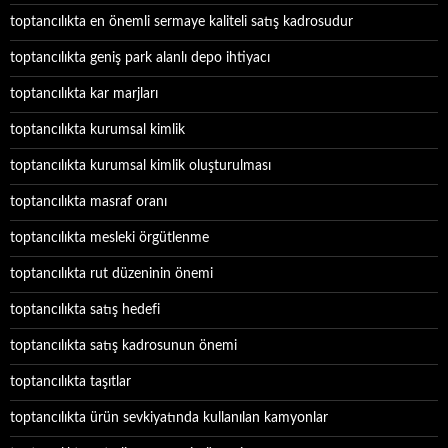
toptancılıkta en önemli sermaye kaliteli satış kadrosudur
toptancılıkta geniş park alanlı depo ihtiyacı
toptancılıkta kar marjları
toptancılıkta kurumsal kimlik
toptancılıkta kurumsal kimlik oluşturulması
toptancılıkta masraf oranı
toptancılıkta mesleki örgütlenme
toptancılıkta rut düzeninin önemi
toptancılıkta satış hedefi
toptancılıkta satış kadrosunun önemi
toptancılıkta taşıtlar
toptancılıkta ürün sevkiyatında kullanılan kamyonlar