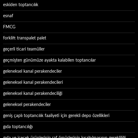
eskiden toptancılık
esnaf
FMCG
forklift transpalet palet
geçerli ticari teamüller
geçmişten günümüze ayakta kalabilen toptancılar
geleneksel kanal perakendeciler
geleneksel kanal perakendecileri
geleneksel kanal perakendeciliği
geleneksel perakendeciler
geniş çaplı toptancılık faaliyeti için gerekli depo özellikleri
gıda toptancılığı