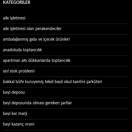
KATEGORILER
aile işletmesi
aile işletmesi olan perakendeciler
ambalajlanmış gıda ve içecek ürünleri
anadoluda toptancılık
apartman altı dükkanlarda toptancılık
atıl stok problemi
bakkal büfe kuruyemiş tekel bayii okul kantini şarküteri
bayi deposu
bayi deposunda olması gereken şartlar
bayi kar marjı
bayi kazanç oranı