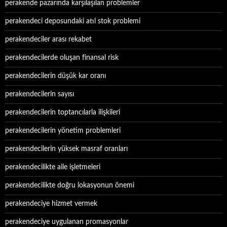
perakende pazarında karşılaşılan problemler
perakendeci deposundaki atıl stok problemi
perakendeciler arası rekabet
perakendecilerde oluşan finansal risk
perakendecilerin düşük kar oranı
perakendecilerin sayısı
perakendecilerin toptancılarla ilişkileri
perakendecilerin yönetim problemleri
perakendecilerin yüksek masraf oranları
perakendecilikte aile işletmeleri
perakendecilikte doğru lokasyonun önemi
perakendeciye hizmet vermek
perakendeciye uygulanan promasyonlar