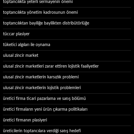
toptancılıkta yeterli sermayenin önemi
toptancılıkta yönetim kadrosunun önemi
toptancılıktan bayiliğe bayilikten distribütörlüğe
tüccar plasiyer
tüketici algıları ile oynama
ulusal zincir market
ulusal zincir marketleri zarar ettiren lojistik faaliyetler
ulusal zincir marketlerin karsızlık problemi
ulusal zincir marketlerin lojistik problemleri
üretici firma ticari pazarlama ve satış bölümü
üretici firmaların yeni ürün çıkarma politikaları
üretici firmanın plasiyeri
üreticilerin toptancılara verdiği satış hedefi