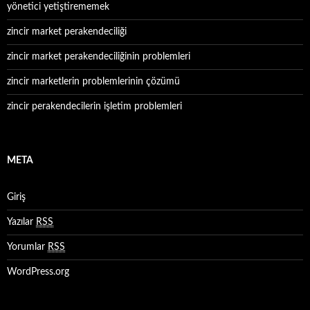
yönetici yetiştirememek
zincir market perakendeciliği
zincir market perakendeciliğinin problemleri
zincir marketlerin problemlerinin çözümü
zincir perakendecilerin işletim problemleri
META
Giriş
Yazılar
RSS
Yorumlar
RSS
WordPress.org