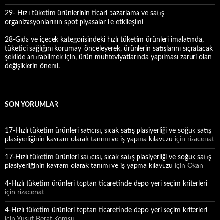
29- Hızlı tüketim ürünlerinin ticari pazarlama ve satış
organizasyonlarının spot piyasalar ile etkileşimi
28-Gıda ve içecek kategorisindeki hızlı tüketim ürünleri imalatında,
tüketici sağlığını korumayı önceleyerek, ürünlerin satışlarını sıçratacak
şekilde artırabilmek için, ürün muhteviyatlarında yapılması zaruri olan
değişiklerin önemi.
SON YORUMLAR
17-Hızlı tüketim ürünleri satıcısı, sıcak satış plasiyerliği ve soğuk satış
plasiyerliğinin kavram olarak tanımı ve iş yapma kılavuzu
için
rizacenat
17-Hızlı tüketim ürünleri satıcısı, sıcak satış plasiyerliği ve soğuk satış
plasiyerliğinin kavram olarak tanımı ve iş yapma kılavuzu
için
Okan
4-Hızlı tüketim ürünleri toptan ticaretinde depo yeri seçim kriterleri
için
rizacenat
4-Hızlı tüketim ürünleri toptan ticaretinde depo yeri seçim kriterleri
için
Yusuf Berat Komşu