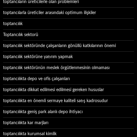
toptancıların üreticilerle olan problemleri
toptancılarla üreticiler arasındaki optimum ilişkiler
toptancılık
Toptancılık sektorü
toptancılık sektöründe çalışanların gönüllü katkılarının önemi
toptancılık sektörüne yatırım yapmak
toptancılık sektörünün meslek örgütlenmesinin olmaması
toptancılıkta depo ve ofis çalışanları
toptancılıkta dikkat edilmesi edilmesi gereken hususlar
toptancılıkta en önemli sermaye kaliteli satış kadrosudur
toptancılıkta geniş park alanlı depo ihtiyacı
toptancılıkta kar marjları
toptancılıkta kurumsal kimlik