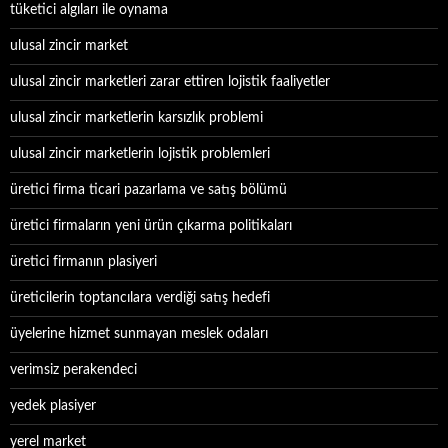
tüketici algıları ile oynama
ulusal zincir market
ulusal zincir marketleri zarar ettiren lojistik faaliyetler
ulusal zincir marketlerin karsızlık problemi
ulusal zincir marketlerin lojistik problemleri
üretici firma ticari pazarlama ve satış bölümü
üretici firmaların yeni ürün çıkarma politikaları
üretici firmanın plasiyeri
üreticilerin toptancılara verdiği satış hedefi
üyelerine hizmet sunmayan meslek odaları
verimsiz perakendeci
yedek plasiyer
yerel market