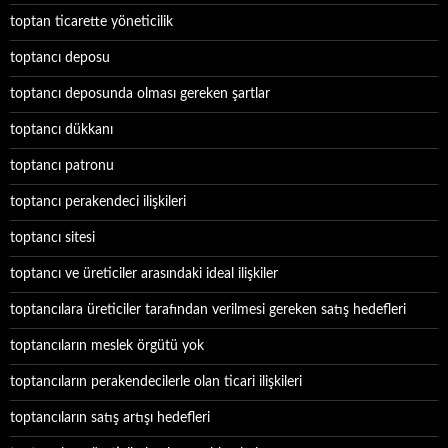
toptan ticarette yöneticilik
toptancı deposu
toptancı deposunda olması gereken şartlar
toptancı dükkanı
toptancı patronu
toptancı perakendeci ilişkileri
toptancı sitesi
toptancı ve üreticiler arasındaki ideal ilişkiler
toptancılara üreticiler tarafından verilmesi gereken satış hedefleri
toptancıların meslek örgütü yok
toptancıların perakendecilerle olan ticari ilişkileri
toptancıların satış artışı hedefleri