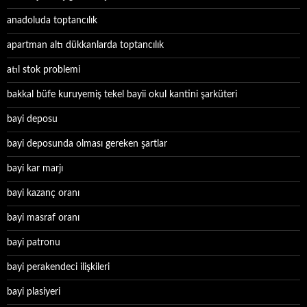
anadoluda toptancılık
apartman altı dükkanlarda toptancılık
atıl stok problemi
bakkal büfe kuruyemiş tekel bayii okul kantini şarküteri
bayi deposu
bayi deposunda olması gereken şartlar
bayi kar marjı
bayi kazanç oranı
bayi masraf oranı
bayi patronu
bayi perakendeci ilişkileri
bayi plasiyeri