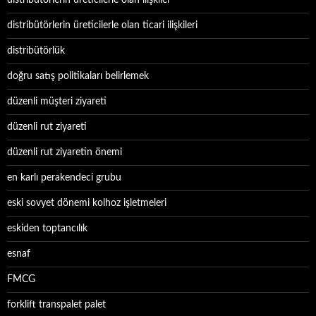
distribütörlerin üreticilerle olan ilişkiler
distribütörlerin üreticilerle olan ticari ilişkileri
distribütörlük
doğru satış politikaları belirlemek
düzenli müşteri ziyareti
düzenli rut ziyareti
düzenli rut ziyaretin önemi
en karlı perakendeci grubu
eski sovyet dönemi kolhoz işletmeleri
eskiden toptancılık
esnaf
FMCG
forklift transpalet palet