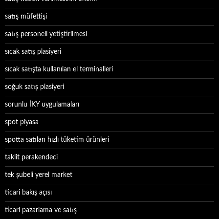
satış müfettişi
satış personeli yetiştirilmesi
sıcak satış plasiyeri
sıcak satışta kullanılan el terminalleri
soğuk satış plasiyeri
sorunlu İKY uygulamaları
spot piyasa
spotta satılan hızlı tüketim ürünleri
taklit perakendeci
tek şubeli yerel market
ticari bakış açısı
ticari pazarlama ve satış