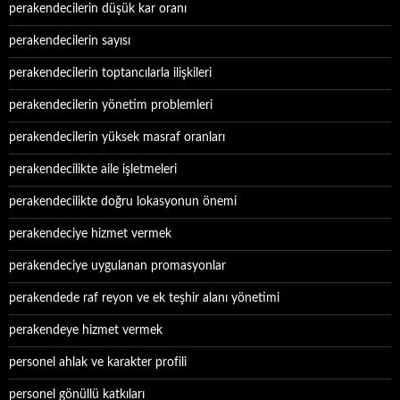
perakendecilerin düşük kar oranı
perakendecilerin sayısı
perakendecilerin toptancılarla ilişkileri
perakendecilerin yönetim problemleri
perakendecilerin yüksek masraf oranları
perakendecilikte aile işletmeleri
perakendecilikte doğru lokasyonun önemi
perakendeciye hizmet vermek
perakendeciye uygulanan promasyonlar
perakendede raf reyon ve ek teşhir alanı yönetimi
perakendeye hizmet vermek
personel ahlak ve karakter profili
personel gönüllü katkıları