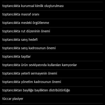
toptancılıkta kurumsal kimlik oluşturulması
toptancılıkta masraf oranı
toptancılıkta mesleki örgütlenme
toptancılıkta rut düzeninin önemi
toptancılıkta satış hedefi
toptancılıkta satış kadrosunun önemi
toptancılıkta taşıtlar
toptancılıkta ürün sevkiyatında kullanılan kamyonlar
toptancılıkta yeterli sermayenin önemi
toptancılıkta yönetim kadrosunun önemi
toptancılıktan bayiliğe bayilikten distribütörlüğe
tüccar plasiyer