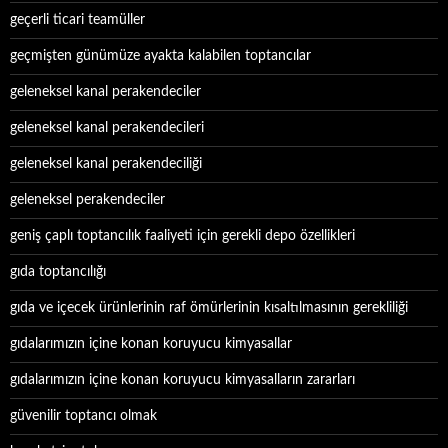
geçerli ticari teamüller
geçmişten günümüze ayakta kalabilen toptancılar
geleneksel kanal perakendeciler
geleneksel kanal perakendecileri
geleneksel kanal perakendeciliği
geleneksel perakendeciler
geniş çaplı toptancılık faaliyeti için gerekli depo özellikleri
gıda toptancılığı
gıda ve içecek ürünlerinin raf ömürlerinin kısaltılmasının gerekliliği
gıdalarımızın içine konan koruyucu kimyasallar
gıdalarımızın içine konan koruyucu kimyasalların zararları
güvenilir toptancı olmak