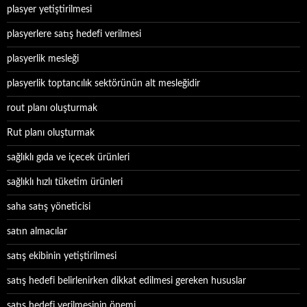
plasyer yetiştirilmesi
plasyerlere satış hedefi verilmesi
plasyerlik mesleği
plasyerlik toptancılık sektörünün alt mesleğidir
rout planı oluşturmak
Rut planı oluşturmak
sağlıklı gıda ve içecek ürünleri
sağlıklı hızlı tüketim ürünleri
saha satış yöneticisi
satın almacılar
satış ekibinin yetiştirilmesi
satış hedefi belirlenirken dikkat edilmesi gereken hususlar
satış hedefi verilmesinin önemi