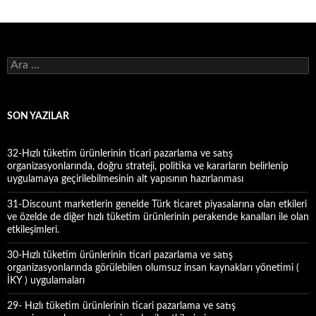
A
r
a
m
a
SON YAZILAR
:
32-Hızlı tüketim ürünlerinin ticari pazarlama ve satış
organizasyonlarında, doğru strateji, politika ve kararların belirlenip
uygulamaya geçirilebilmesinin alt yapısının hazırlanması
31-Discount marketlerin genelde Türk ticaret piyasalarına olan etkileri
ve özelde de diğer hızlı tüketim ürünlerinin perakende kanalları ile olan
etkileşimleri.
30-Hızlı tüketim ürünlerinin ticari pazarlama ve satış
organizasyonlarında görülebilen olumsuz insan kaynakları yönetimi (
İKY ) uygulamaları
29- Hızlı tüketim ürünlerinin ticari pazarlama ve satış