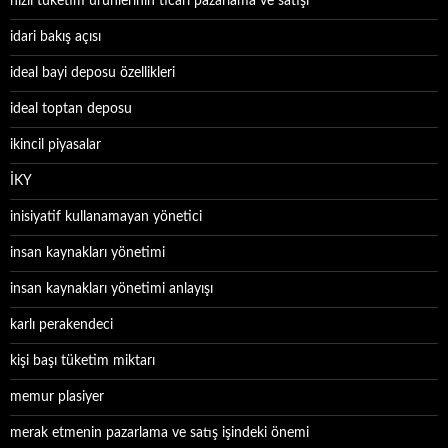
hızlı tüketim ürünlerinin ticari pazarlama ve satışı
idari bakış açısı
ideal bayi deposu özellikleri
ideal toptan deposu
ikincil piyasalar
İKY
inisiyatif kullanamayan yönetici
insan kaynakları yönetimi
insan kaynakları yönetimi anlayışı
karlı perakendeci
kişi başı tüketim miktarı
memur plasiyer
merak etmenin pazarlama ve satış işindeki önemi