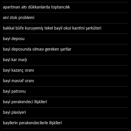
apartman altı dükkanlarda toptancılık
atıl stok problemi
bakkal büfe kuruyemiş tekel bayii okul kantini şarküteri
bayi deposu
bayi deposunda olması gereken şartlar
bayi kar marjı
bayi kazanç oranı
bayi masraf oranı
bayi patronu
bayi perakendeci ilişkileri
bayi plasiyeri
bayilerin perakendecilerle ilişkileri