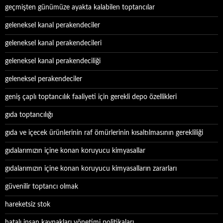
geçmişten günümüze ayakta kalabilen toptancılar
geleneksel kanal perakendeciler
geleneksel kanal perakendecileri
geleneksel kanal perakendeciliği
geleneksel perakendeciler
geniş çaplı toptancılık faaliyeti için gerekli depo özellikleri
gıda toptancılığı
gıda ve içecek ürünlerinin raf ömürlerinin kısaltılmasının gerekliliği
gıdalarımızın içine konan koruyucu kimyasallar
gıdalarımızın içine konan koruyucu kimyasalların zararları
güvenilir toptancı olmak
hareketsiz stok
hatalı insan kaynakları yönetimi politikaları