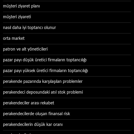
müşteri ziyaret planı
müşteri ziyareti
nasıl daha iyi toptancı olunur
orta market
patron ve alt yöneticileri
pazar payı düşük üretici firmaların toptancılığı
pazar payı yüksek üretici firmaların toptancılığı
perakende pazarında karşılaşılan problemler
perakendeci deposundaki atıl stok problemi
perakendeciler arası rekabet
perakendecilerde oluşan finansal risk
perakendecilerin düşük kar oranı