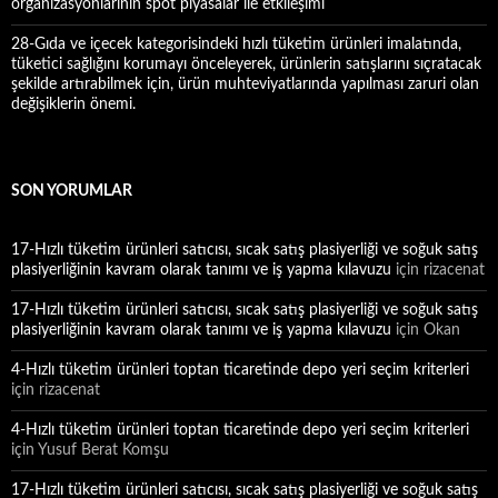
organizasyonlarının spot piyasalar ile etkileşimi
28-Gıda ve içecek kategorisindeki hızlı tüketim ürünleri imalatında,
tüketici sağlığını korumayı önceleyerek, ürünlerin satışlarını sıçratacak
şekilde artırabilmek için, ürün muhteviyatlarında yapılması zaruri olan
değişiklerin önemi.
SON YORUMLAR
17-Hızlı tüketim ürünleri satıcısı, sıcak satış plasiyerliği ve soğuk satış
plasiyerliğinin kavram olarak tanımı ve iş yapma kılavuzu
için
rizacenat
17-Hızlı tüketim ürünleri satıcısı, sıcak satış plasiyerliği ve soğuk satış
plasiyerliğinin kavram olarak tanımı ve iş yapma kılavuzu
için
Okan
4-Hızlı tüketim ürünleri toptan ticaretinde depo yeri seçim kriterleri
için
rizacenat
4-Hızlı tüketim ürünleri toptan ticaretinde depo yeri seçim kriterleri
için
Yusuf Berat Komşu
17-Hızlı tüketim ürünleri satıcısı, sıcak satış plasiyerliği ve soğuk satış