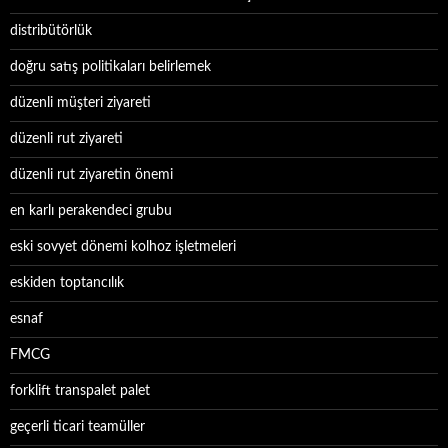
distribütörlük
doğru satış politikaları belirlemek
düzenli müşteri ziyareti
düzenli rut ziyareti
düzenli rut ziyaretin önemi
en karlı perakendeci grubu
eski sovyet dönemi kolhoz işletmeleri
eskiden toptancılık
esnaf
FMCG
forklift transpalet palet
geçerli ticari teamüller