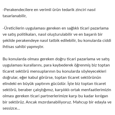
-Perakendecilere en verimli ürün tedarik zinciri nasıl
tasarlanabilir,
-Üreticilerin uygulaması gereken en sağlıklı ticari pazarlama
ve satış politikaları, nasıl oluşturulabilir ve en başarılı bir
şekilde perakendeye nasıl tatbik edilebilir, bu konularda ciddi
ihtisas sahibi yapmıştır.
Bu konularda olması gereken doğru ticari pazarlama ve satış
uygulaması kurallarını, para kaybederek öğrenmiş biz toptan
ticaret sektörü mensuplarının bu konularda söyleyecekleri
doğrular, eğer kabul görürse, toptan ticaret sektörünün
elindeki en büyük yaptırım gücüdür. İşte biz toptan ticaret
sektörü, beraber çalıştığımız, karşılıklı ortak menfaatlerimizin
olması gereken ticari partnerlerimize karşı bu kadar kırılgan
bir sektörüz. Ancak mızırdanabiliyoruz. Mahcup bir edayla ve
sessizce…