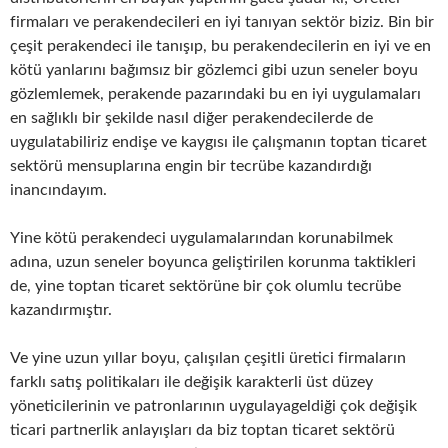
firmaları ve perakendecileri en iyi tanıyan sektör biziz. Bin bir
çeşit perakendeci ile tanışıp, bu perakendecilerin en iyi ve en
kötü yanlarını bağımsız bir gözlemci gibi uzun seneler boyu
gözlemlemek, perakende pazarındaki bu en iyi uygulamaları
en sağlıklı bir şekilde nasıl diğer perakendecilerde de
uygulatabiliriz endişe ve kaygısı ile çalışmanın toptan ticaret
sektörü mensuplarına engin bir tecrübe kazandırdığı
inancındayım.
Yine kötü perakendeci uygulamalarından korunabilmek
adına, uzun seneler boyunca geliştirilen korunma taktikleri
de, yine toptan ticaret sektörüne bir çok olumlu tecrübe
kazandırmıştır.
Ve yine uzun yıllar boyu, çalışılan çeşitli üretici firmaların
farklı satış politikaları ile değişik karakterli üst düzey
yöneticilerinin ve patronlarının uygulayageldiği çok değişik
ticari partnerlik anlayışları da biz toptan ticaret sektörü