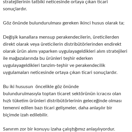
stratejilerinin tatbiki neticesinde ortaya çıkan ticari
sonuçlardır.
Göz önünde bulundurulması gereken ikinci husus olarak ta;
Değişik kanallara mensup perakendecilerin, üreticilerden
direkt olarak veya üreticilerin distribütörlerinden endirekt
olarak ürün alımı yaparken uygulayageldikleri alım stratejileri
ile mağazalarında bu ürünleri teşhir ederken
uygulayageldikleri tanzim-teşhir ve perakendecilik
uygulamaları neticesinde ortaya çıkan ticari sonuçlardır.
Bu iki hususun öncelikle göz önünde
bulundurulmasıyla toptan ticaret sektörünün icracısı olan
hızlı tüketim ürünleri distribütörlerinin geleceğinde olması
temenni edilen bazı ticari gelişmeler, daha anlaşılır bir
biçimde izah edilebilir.
Sanırım zor bir konuyu izaha çalıştığımız anlaşılıyordur.