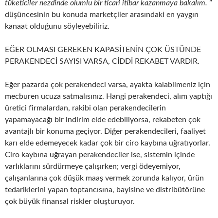
tüketiciler nezdinde olumlu bir ticari itibar kazanmaya bakalım.
”
düşüncesinin bu konuda marketçiler arasındaki en yaygın
kanaat olduğunu söyleyebiliriz.
EĞER OLMASI GEREKEN KAPASİTENİN ÇOK ÜSTÜNDE
PERAKENDECİ SAYISI VARSA, CİDDİ REKABET VARDIR.
Eğer pazarda çok perakendeci varsa, ayakta kalabilmeniz için
mecburen ucuza satmalısınız. Hangi perakendeci, alım yaptığı
üretici firmalardan, rakibi olan perakendecilerin
yapamayacağı bir indirim elde edebiliyorsa, rekabeten çok
avantajlı bir konuma geçiyor. Diğer perakendecileri, faaliyet
karı elde edemeyecek kadar çok bir ciro kaybına uğratıyorlar.
Ciro kaybına uğrayan perakendeciler ise, sistemin içinde
varlıklarını sürdürmeye çalışırken; vergi ödeyemiyor,
çalışanlarına çok düşük maaş vermek zorunda kalıyor, ürün
tedariklerini yapan toptancısına, bayisine ve distribütörüne
çok büyük finansal riskler oluşturuyor.