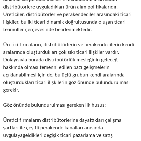
distribütörlere uyguladıkları ürün alım politikalarıdır.
Üreticiler, distribütörler ve perakendeciler arasındaki ticari
ilişkiler, bu iki ticari dinamik doğrultusunda oluşan ticari
teamüller çerçevesinde belirlenmektedir.
Üretici firmaların, distribütörlerin ve perakendecilerin kendi
aralarında oluşturdukları çok sıkı ticari ilişkiler vardır.
Dolayısıyla burada distribütörlük mesleğinin geleceği
hakkında olması temenni edilen bazı gelişmelerin
açıklanabilmesi için de, bu üçlü grubun kendi aralarında
oluşturdukları ticari ilişkilerin göz önünde bulundurulması
gerekir.
Göz önünde bulundurulması gereken ilk husus;
Üretici firmaların distribütörlerine dayattıkları çalışma
şartları ile çeşitli perakende kanalları arasında
uygulayageldikleri değişik ticari pazarlama ve satış