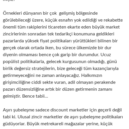
Örnekleri dünyanın bir çok gelişmiş bölgesinde
görülebileceği üzere, küçük esnafın yok edildiği ve rekabette
önemli tüm rakiplerini ticareten ekarte eden büyük market
zincirlerinin sonradan tek tedarikçi konumuna geldikleri
pazarlarda yüksek fiyat politikaları yürüttükleri bilinen bir
gerçek olarak ortada iken, bu sürece ülkemizde bir dur
diyenin olmaması bence çok garip bir durumdur. Ucuz
popülist politikalarla, gelecek kurgusunun olmadığı, günü
birlik değersiz stratejilerin, bize geleceği tüm kazançlarıyla
getirmeyeceğini ne zaman anlayacağız. Halkımızın
girişimciliğine ciddi sekte vuran, adil olmayan perakende
pazarı düzensizliğine artık bir düzen getirmenin zamanı
gelmiştir. Bence tabii…
Aşırı şubeleşme sadece discount marketler için geçerli değil
tabi ki. Ulusal zincir marketler de aşırı şubeleşme politikaları
güdüyorlar. Büyük metrekareli mağazalar yerine, küçük