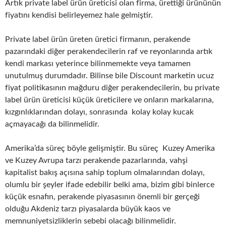
Artık private label ürün üreticisi olan firma, ürettiği ürününün
fiyatını kendisi belirleyemez hale gelmiştir.
Private label ürün üreten üretici firmanın, perakende
pazarındaki diğer perakendecilerin raf ve reyonlarında artık
kendi markası yeterince bilinmemekte veya tamamen
unutulmuş durumdadır. Bilinse bile Discount marketin ucuz
fiyat politikasının mağduru diğer perakendecilerin, bu private
label ürün üreticisi küçük üreticilere ve onların markalarına,
kızgınlıklarından dolayı, sonrasında kolay kolay kucak
açmayacağı da bilinmelidir.
Amerika’da süreç böyle gelişmiştir. Bu süreç Kuzey Amerika
ve Kuzey Avrupa tarzı perakende pazarlarında, vahşi
kapitalist bakış açısına sahip toplum olmalarından dolayı,
olumlu bir şeyler ifade edebilir belki ama, bizim gibi binlerce
küçük esnafın, perakende piyasasının önemli bir gerçeği
olduğu Akdeniz tarzı piyasalarda büyük kaos ve
memnuniyetsizliklerin sebebi olacağı bilinmelidir.