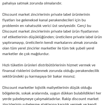
pahalıya satmak zorunda olmalarıdır.
Discount market zincirlerinin private label ürünlerinin
fiyatları ise geleneksel kanal perakendecileri için bu
problemin en rahatsızlık verici üst seviyesidir. Gerçi bu
Discount market zincirlerinin private label ürün fiyatlarının
raf etiketlerinin düşüklüğünden; üreticilere private label ürün
yaptıramayıp, üreticilerin kendi markalarını almak zorunda
olan tüm yerel zincirler marketler ile tüm tek şubeli yerel
marketler de çok mağdurdur.
Hızlı tüketim ürünleri distribütörlerinin hizmet vermek ve
finansal risklerini üstlenmek zorunda olduğu perakendecilik
sektöründeki şu karmaşaya bir bakar mısınız;
Discount marketler lojistik maliyetlerinin düşük olduğu
bölgelerde, sokak aralarında, uygun dükkan bulabildikleri her
yerde şubeleşmeye çalışmaktadırlar. Rakip discount market
zincirlerinin şubeleşme ataklarına karşılık vermek ve kendi