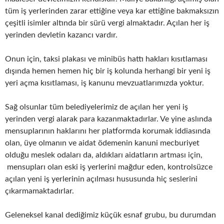
tüm iş yerlerinden zarar ettiğine veya kar ettiğine bakmaksızın
çeşitli isimler altında bir sürü vergi almaktadır. Açılan her iş
yerinden devletin kazancı vardır.
Onun için, taksi plakası ve minibüs hattı hakları kısıtlaması
dışında hemen hemen hiç bir iş kolunda herhangi bir yeni iş
yeri açma kısıtlaması, iş kanunu mevzuatlarımızda yoktur.
Sağ olsunlar tüm belediyelerimiz de açılan her yeni iş
yerinden vergi alarak para kazanmaktadırlar. Ve yine aslında
mensuplarının haklarını her platformda korumak iddiasında
olan, üye olmanın ve aidat ödemenin kanuni mecburiyet
olduğu meslek odaları da, aldıkları aidatların artması için,
mensupları olan eski iş yerlerini mağdur eden, kontrolsüzce
açılan yeni iş yerlerinin açılması hususunda hiç seslerini
çıkarmamaktadırlar.
Geleneksel kanal dediğimiz küçük esnaf grubu, bu durumdan