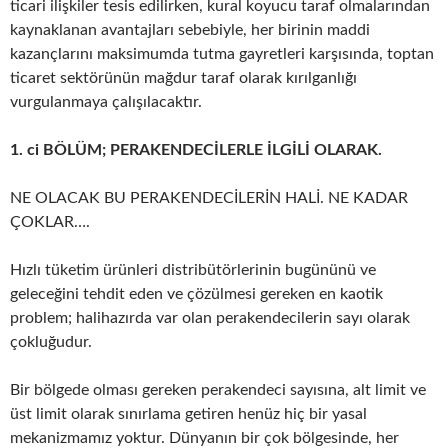
ticari ilişkiler tesis edilirken, kural koyucu taraf olmalarından
kaynaklanan avantajları sebebiyle, her birinin maddi
kazançlarını maksimumda tutma gayretleri karşısında, toptan
ticaret sektörünün mağdur taraf olarak kırılganlığı
vurgulanmaya çalışılacaktır.
1. ci BÖLÜM; PERAKENDECİLERLE İLGİLİ OLARAK.
NE OLACAK BU PERAKENDECİLERİN HALİ. NE KADAR
ÇOKLAR….
Hızlı tüketim ürünleri distribütörlerinin bugününü ve
geleceğini tehdit eden ve çözülmesi gereken en kaotik
problem; halihazırda var olan perakendecilerin sayı olarak
çokluğudur.
Bir bölgede olması gereken perakendeci sayısına, alt limit ve
üst limit olarak sınırlama getiren henüz hiç bir yasal
mekanizmamız yoktur. Dünyanın bir çok bölgesinde, her