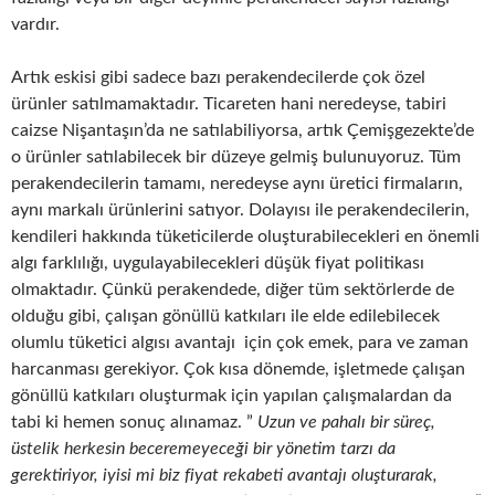
vardır.
Artık eskisi gibi sadece bazı perakendecilerde çok özel
ürünler satılmamaktadır. Ticareten hani neredeyse, tabiri
caizse Nişantaşın’da ne satılabiliyorsa, artık Çemişgezekte’de
o ürünler satılabilecek bir düzeye gelmiş bulunuyoruz. Tüm
perakendecilerin tamamı, neredeyse aynı üretici firmaların,
aynı markalı ürünlerini satıyor. Dolayısı ile perakendecilerin,
kendileri hakkında tüketicilerde oluşturabilecekleri en önemli
algı farklılığı, uygulayabilecekleri düşük fiyat politikası
olmaktadır. Çünkü perakendede, diğer tüm sektörlerde de
olduğu gibi, çalışan gönüllü katkıları ile elde edilebilecek
olumlu tüketici algısı avantajı için çok emek, para ve zaman
harcanması gerekiyor. Çok kısa dönemde, işletmede çalışan
gönüllü katkıları oluşturmak için yapılan çalışmalardan da
tabi ki hemen sonuç alınamaz. ”
Uzun ve pahalı bir süreç,
üstelik herkesin beceremeyeceği bir yönetim tarzı da
gerektiriyor, iyisi mi biz fiyat rekabeti avantajı oluşturarak,