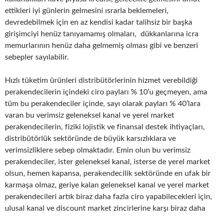
ettikleri iyi günlerin gelmesini ısrarla beklemeleri,
devredebilmek için en az kendisi kadar talihsiz bir başka
girişimciyi henüz tanıyamamış olmaları, dükkanlarına icra
memurlarının henüz daha gelmemiş olması gibi ve benzeri
sebepler sayılabilir.
Hızlı tüketim ürünleri distribütörlerinin hizmet verebildiği
perakendecilerin içindeki ciro payları % 10’u geçmeyen, ama
tüm bu perakendeciler içinde, sayı olarak payları % 40’lara
varan bu verimsiz geleneksel kanal ve yerel market
perakendecilerin, fiziki lojistik ve finansal destek ihtiyaçları,
distribütörlük sektöründe de büyük karsızlıklara ve
verimsizliklere sebep olmaktadır. Emin olun bu verimsiz
perakendeciler, ister geleneksel kanal, isterse de yerel market
olsun, hemen kapansa, perakendecilik sektöründe en ufak bir
karmaşa olmaz, geriye kalan geleneksel kanal ve yerel market
perakendecileri artık biraz daha fazla ciro yapabilecekleri için,
ulusal kanal ve discount market zincirlerine karşı biraz daha