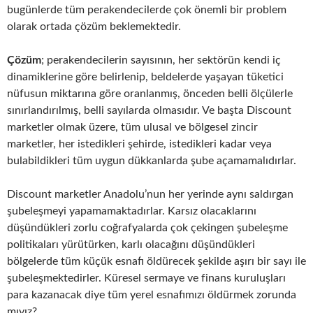
bugünlerde tüm perakendecilerde çok önemli bir problem
olarak ortada çözüm beklemektedir.
Çözüm
; perakendecilerin sayısının, her sektörün kendi iç
dinamiklerine göre belirlenip, beldelerde yaşayan tüketici
nüfusun miktarına göre oranlanmış, önceden belli ölçülerle
sınırlandırılmış, belli sayılarda olmasıdır. Ve başta Discount
marketler olmak üzere, tüm ulusal ve bölgesel zincir
marketler, her istedikleri şehirde, istedikleri kadar veya
bulabildikleri tüm uygun dükkanlarda şube açamamalıdırlar.
Discount marketler Anadolu’nun her yerinde aynı saldırgan
şubeleşmeyi yapamamaktadırlar. Karsız olacaklarını
düşündükleri zorlu coğrafyalarda çok çekingen şubeleşme
politikaları yürütürken, karlı olacağını düşündükleri
bölgelerde tüm küçük esnafı öldürecek şekilde aşırı bir sayı ile
şubeleşmektedirler. Küresel sermaye ve finans kuruluşları
para kazanacak diye tüm yerel esnafımızı öldürmek zorunda
mıyız?