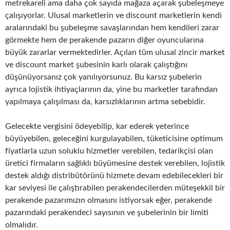
metrekareli ama daha çok sayıda mağaza açarak şubeleşmeye
çalışıyorlar. Ulusal marketlerin ve discount marketlerin kendi
aralarındaki bu şubeleşme savaşlarından hem kendileri zarar
görmekte hem de perakende pazarın diğer oyuncularına
büyük zararlar vermektedirler. Açılan tüm ulusal zincir market
ve discount market şubesinin karlı olarak çalıştığını
düşünüyorsanız çok yanılıyorsunuz. Bu karsız şubelerin
ayrıca lojistik ihtiyaçlarının da, yine bu marketler tarafından
yapılmaya çalışılması da, karsızlıklarının artma sebebidir.
Gelecekte vergisini ödeyebilip, kar ederek yeterince
büyüyebilen, geleceğini kurgulayabilen, tüketicisine optimum
fiyatlarla uzun soluklu hizmetler verebilen, tedarikçisi olan
üretici firmaların sağlıklı büyümesine destek verebilen, lojistik
destek aldığı distribütörünü hizmete devam edebilecekleri bir
kar seviyesi ile çalıştırabilen perakendecilerden müteşekkil bir
perakende pazarımızın olmasını istiyorsak eğer, perakende
pazarındaki perakendeci sayısının ve şubelerinin bir limiti
olmalıdır.