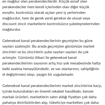
en mağdur olan perakendecilerdir. Küçük esnaf olan
perakendeciler hem kendi içlerinden olan diğer küçük
esnafın, kontrolsüz olarak açılan yeni iş yerlerinden
mağdurdur, hem de gerek yerel gerekse de ulusal veya
discount zincir marketlerin kontrolsüzce şubeleşmelerinden
mağdurdur.
Geleneksel kanal perakendecilerinin geçmişten bu güne
sayıları azalmıştır. Bu arada geçmişten günümüze market
zincirleri ve bu zincirlerin şube sayıları sayıları da çok
artmıştır. Günümüz itibari ile geleneksel kanal
perakendecilerinin sayısının artış hızı yok mesabesinde hatta
belki azalma temayülündedir, ve var olanlarının, sahipliğinin
el değiştirmesi olayı, yaygın bir uygulamadır.
Geleneksel kanal perakendecilerinin market zincirlerine karşı,
içinde bulundukları en önemli rekabet handikabı, benzer
markalı ürünleri, marketlerin satın aldığı fiyattan çok daha
pahalıya distribütörden alıp, tüketiciye marketten çok daha