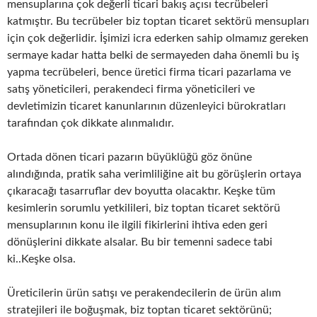
mensuplarına çok değerli ticari bakış açısı tecrübeleri
katmıştır. Bu tecrübeler biz toptan ticaret sektörü mensupları
için çok değerlidir. İşimizi icra ederken sahip olmamız gereken
sermaye kadar hatta belki de sermayeden daha önemli bu iş
yapma tecrübeleri, bence üretici firma ticari pazarlama ve
satış yöneticileri, perakendeci firma yöneticileri ve
devletimizin ticaret kanunlarının düzenleyici bürokratları
tarafından çok dikkate alınmalıdır.
Ortada dönen ticari pazarın büyüklüğü göz önüne
alındığında, pratik saha verimliliğine ait bu görüşlerin ortaya
çıkaracağı tasarruflar dev boyutta olacaktır. Keşke tüm
kesimlerin sorumlu yetkilileri, biz toptan ticaret sektörü
mensuplarının konu ile ilgili fikirlerini ihtiva eden geri
dönüşlerini dikkate alsalar. Bu bir temenni sadece tabi
ki..Keşke olsa.
Üreticilerin ürün satışı ve perakendecilerin de ürün alım
stratejileri ile boğuşmak, biz toptan ticaret sektörünü;