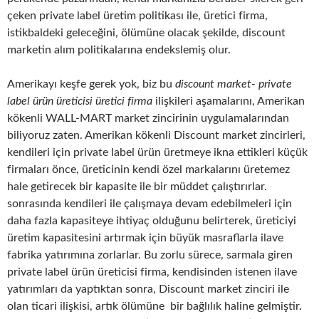
çeken private label üretim politikası ile, üretici firma,
istikbaldeki geleceğini, ölümüne olacak şekilde, discount
marketin alım politikalarına endekslemiş olur.
Amerikayı keşfe gerek yok, biz bu
discount market- private
label ürün üreticisi üretici firma
ilişkileri aşamalarını, Amerikan
kökenli WALL-MART market zincirinin uygulamalarından
biliyoruz zaten. Amerikan kökenli Discount market zincirleri,
kendileri için private label ürün üretmeye ikna ettikleri küçük
firmaları önce, üreticinin kendi özel markalarını üretemez
hale getirecek bir kapasite ile bir müddet çalıştırırlar.
sonrasında kendileri ile çalışmaya devam edebilmeleri için
daha fazla kapasiteye ihtiyaç olduğunu belirterek, üreticiyi
üretim kapasitesini artırmak için büyük masraflarla ilave
fabrika yatırımına zorlarlar. Bu zorlu sürece, sarmala giren
private label ürün üreticisi firma, kendisinden istenen ilave
yatırımları da yaptıktan sonra, Discount market zinciri ile
olan ticari ilişkisi, artık ölümüne bir bağlılık haline gelmiştir.