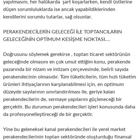
yapılmasını, her halükarda şart koşarlarken, kendi üstlerine
düşen sorumluluklarda ise ancak yapabildiklerinden
kendilerini sorumlu tutarlar, sağ olsunlar.
PERAKENDECİLERİN GELECEĞİ İLE TOPTANCILARIN
GELECEĞİNİN OPTİMUM KESİŞME NOKTASI….
Doğrusunu söylemek gerekirse , toptan ticaret sektörünün
geleceğinde olmasını en çok umut ettiğim konu, perakende
pazarında bir nizam ve intizam çerçevesinde, belirli sayıda
perakendecinin olmasıdır. Tüm tüketicilerin, tüm hızlı tüketim
ürünleri ihtiyaçlarının karşılanabilmesi için, en optimum
düzeyde sayılarının sınırlandırılması ile, geriye kalan
perakendecilerin de, sermaye yapılarını güçleneceği bir
gerçektir. Bu durumun perakendecileri işleri konusunda daha
da profesyonelleştireceği de bir gerçektir.
Yine bu geleneksel kanal perakendecileri ile yerel market
perakendecilerinin toptan sektöründe oluşturduğu finansal