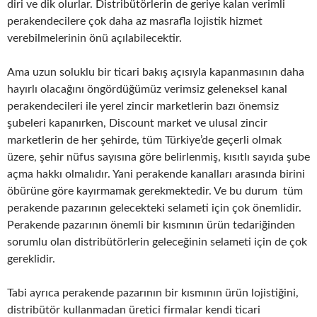
diri ve dik olurlar. Distribütörlerin de geriye kalan verimli
perakendecilere çok daha az masrafla lojistik hizmet
verebilmelerinin önü açılabilecektir.
Ama uzun soluklu bir ticari bakış açısıyla kapanmasının daha
hayırlı olacağını öngördüğümüz verimsiz geleneksel kanal
perakendecileri ile yerel zincir marketlerin bazı önemsiz
şubeleri kapanırken, Discount market ve ulusal zincir
marketlerin de her şehirde, tüm Türkiye’de geçerli olmak
üzere, şehir nüfus sayısına göre belirlenmiş, kısıtlı sayıda şube
açma hakkı olmalıdır. Yani perakende kanalları arasında birini
öbürüne göre kayırmamak gerekmektedir. Ve bu durum tüm
perakende pazarının gelecekteki selameti için çok önemlidir.
Perakende pazarının önemli bir kısmının ürün tedariğinden
sorumlu olan distribütörlerin geleceğinin selameti için de çok
gereklidir.
Tabi ayrıca perakende pazarının bir kısmının ürün lojistiğini,
distribütör kullanmadan üretici firmalar kendi ticari