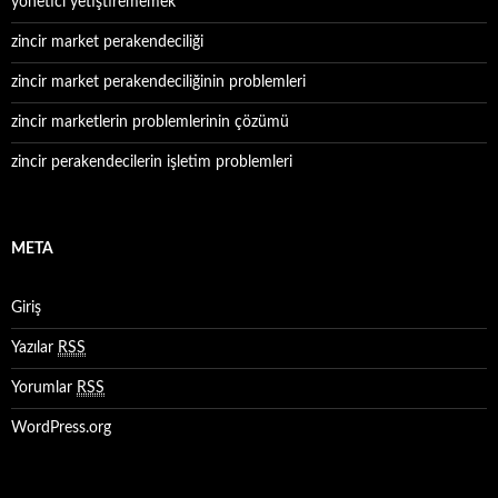
yönetici yetiştirememek
zincir market perakendeciliği
zincir market perakendeciliğinin problemleri
zincir marketlerin problemlerinin çözümü
zincir perakendecilerin işletim problemleri
META
Giriş
Yazılar
RSS
Yorumlar
RSS
WordPress.org