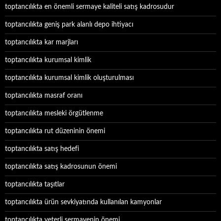
toptancılıkta en önemli sermaye kaliteli satış kadrosudur
toptancılıkta geniş park alanlı depo ihtiyacı
toptancılıkta kar marjları
toptancılıkta kurumsal kimlik
toptancılıkta kurumsal kimlik oluşturulması
toptancılıkta masraf oranı
toptancılıkta mesleki örgütlenme
toptancılıkta rut düzeninin önemi
toptancılıkta satış hedefi
toptancılıkta satış kadrosunun önemi
toptancılıkta taşıtlar
toptancılıkta ürün sevkiyatında kullanılan kamyonlar
toptancılıkta yeterli sermayenin önemi