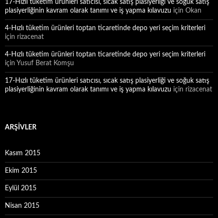
17-Hızlı tüketim ürünleri satıcısı, sıcak satış plasiyerliği ve soğuk satış
plasiyerliğinin kavram olarak tanımı ve iş yapma kılavuzu
için
Okan
4-Hızlı tüketim ürünleri toptan ticaretinde depo yeri seçim kriterleri
için
rizacenat
4-Hızlı tüketim ürünleri toptan ticaretinde depo yeri seçim kriterleri
için
Yusuf Berat Komşu
17-Hızlı tüketim ürünleri satıcısı, sıcak satış plasiyerliği ve soğuk satış
plasiyerliğinin kavram olarak tanımı ve iş yapma kılavuzu
için
rizacenat
ARŞIVLER
Kasım 2015
Ekim 2015
Eylül 2015
Nisan 2015