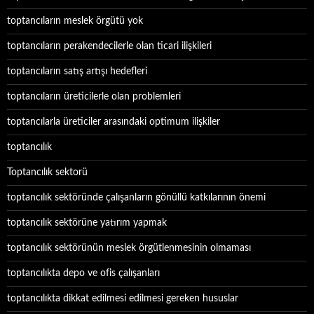
toptancıların meslek örgütü yok
toptancıların perakendecilerle olan ticari ilişkileri
toptancıların satış artışı hedefleri
toptancıların üreticilerle olan problemleri
toptancılarla üreticiler arasındaki optimum ilişkiler
toptancılık
Toptancılık sektorü
toptancılık sektöründe çalışanların gönüllü katkılarının önemi
toptancılık sektörüne yatırım yapmak
toptancılık sektörünün meslek örgütlenmesinin olmaması
toptancılıkta depo ve ofis çalışanları
toptancılıkta dikkat edilmesi edilmesi gereken hususlar