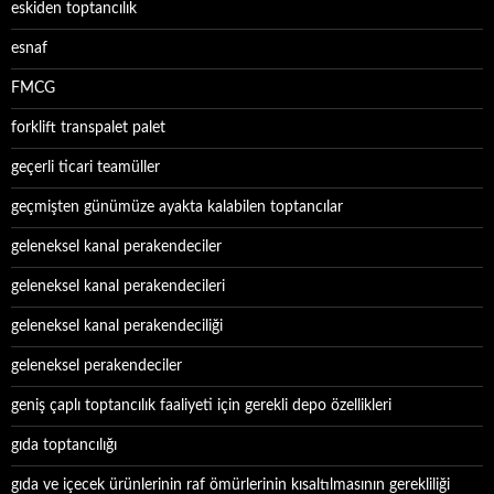
eskiden toptancılık
esnaf
FMCG
forklift transpalet palet
geçerli ticari teamüller
geçmişten günümüze ayakta kalabilen toptancılar
geleneksel kanal perakendeciler
geleneksel kanal perakendecileri
geleneksel kanal perakendeciliği
geleneksel perakendeciler
geniş çaplı toptancılık faaliyeti için gerekli depo özellikleri
gıda toptancılığı
gıda ve içecek ürünlerinin raf ömürlerinin kısaltılmasının gerekliliği