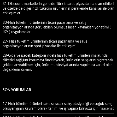
31-Discount marketlerin genelde Türk ticaret piyasalarına olan etkileri
ve özelde de diğer hızlı tüketim ürünlerinin perakende kanalları ile olan
etkileşimleri.
30-Hızlı tüketim ürünlerinin ticari pazarlama ve satış
organizasyonlarında görülebilen olumsuz insan kaynakları yönetimi (
İKY ) uygulamaları
29- Hızlı tüketim ürünlerinin ticari pazarlama ve satış
organizasyonlarının spot piyasalar ile etkileşimi
28-Gıda ve içecek kategorisindeki hızlı tüketim ürünleri imalatında,
tüketici sağlığını korumayı önceleyerek, ürünlerin satışlarını sıçratacak
şekilde artırabilmek için, ürün muhteviyatlarında yapılması zaruri olan
değişiklerin önemi.
SON YORUMLAR
17-Hızlı tüketim ürünleri satıcısı, sıcak satış plasiyerliği ve soğuk satış
plasiyerliğinin kavram olarak tanımı ve iş yapma kılavuzu
için
rizacenat