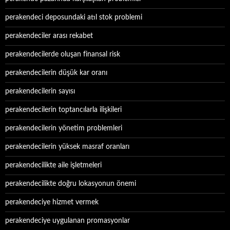
perakendeci deposundaki atıl stok problemi
perakendeciler arası rekabet
perakendecilerde oluşan finansal risk
perakendecilerin düşük kar oranı
perakendecilerin sayısı
perakendecilerin toptancılarla ilişkileri
perakendecilerin yönetim problemleri
perakendecilerin yüksek masraf oranları
perakendecilikte aile işletmeleri
perakendecilikte doğru lokasyonun önemi
perakendeciye hizmet vermek
perakendeciye uygulanan promasyonlar