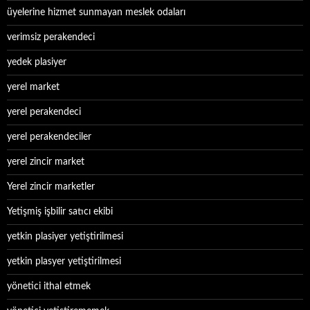
üyelerine hizmet sunmayan meslek odaları
verimsiz perakendeci
yedek plasiyer
yerel market
yerel perakendeci
yerel perakendeciler
yerel zincir market
Yerel zincir marketler
Yetişmiş işbilir satıcı ekibi
yetkin plasiyer yetiştirilmesi
yetkin plasyer yetiştirilmesi
yönetici ithal etmek