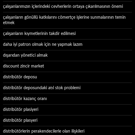
çalışanlarımızın içlerindeki cevherlerin ortaya çıkarılmasının önemi
çalışanların gönüllü katkılarını cömertçe işlerine sunmalarının temin
etmek
çalışanların kıymetlerinin takdir edilmesi
daha iyi patron olmak için ne yapmak lazım
dışarıdan yönetici almak
discount zincir market
distribütör deposu
distribütör deposundaki atıl stok problemi
distribütör kazanç oranı
distribütör plasiyeri
distribütör plasyeri
distribütörlerin perakendecilerle olan ilişkileri