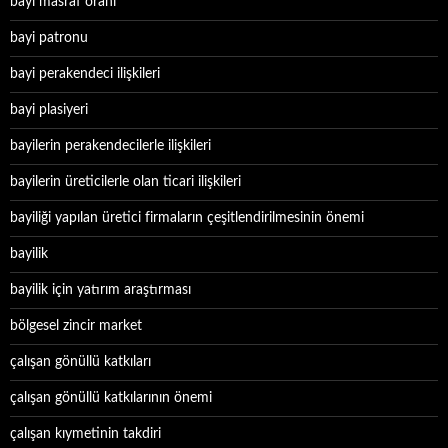
bayi masraf oranı
bayi patronu
bayi perakendeci ilişkileri
bayi plasiyeri
bayilerin perakendecilerle ilişkileri
bayilerin üreticilerle olan ticari ilişkileri
bayiliği yapılan üretici firmaların çeşitlendirilmesinin önemi
bayilik
bayilik için yatırım araştırması
bölgesel zincir market
çalışan gönüllü katkıları
çalışan gönüllü katkılarının önemi
çalışan kıymetinin takdiri