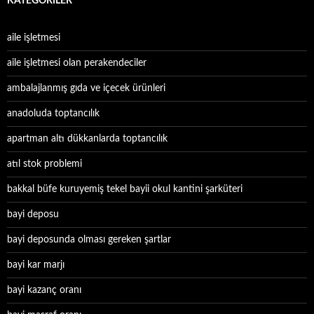
KATEGORILER
aile işletmesi
aile işletmesi olan perakendeciler
ambalajlanmış gıda ve içecek ürünleri
anadoluda toptancılık
apartman altı dükkanlarda toptancılık
atıl stok problemi
bakkal büfe kuruyemiş tekel bayii okul kantini şarküteri
bayi deposu
bayi deposunda olması gereken şartlar
bayi kar marjı
bayi kazanç oranı