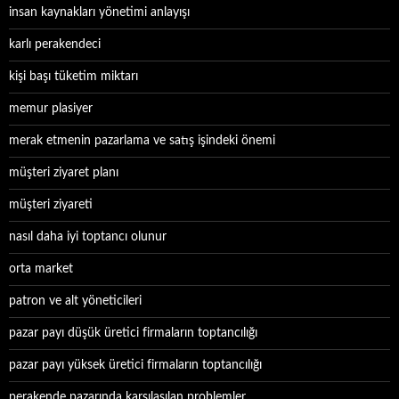
insan kaynakları yönetimi anlayışı
karlı perakendeci
kişi başı tüketim miktarı
memur plasiyer
merak etmenin pazarlama ve satış işindeki önemi
müşteri ziyaret planı
müşteri ziyareti
nasıl daha iyi toptancı olunur
orta market
patron ve alt yöneticileri
pazar payı düşük üretici firmaların toptancılığı
pazar payı yüksek üretici firmaların toptancılığı
perakende pazarında karşılaşılan problemler