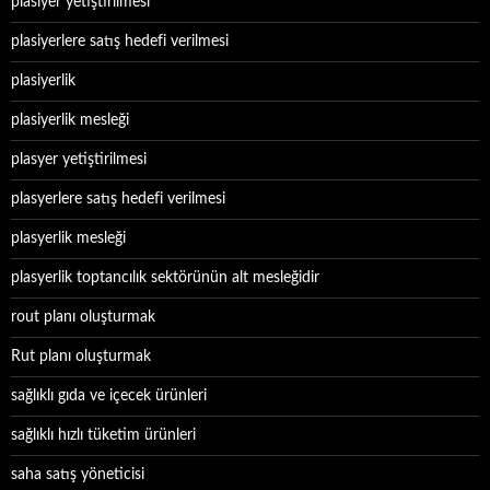
plasiyer yetiştirilmesi
plasiyerlere satış hedefi verilmesi
plasiyerlik
plasiyerlik mesleği
plasyer yetiştirilmesi
plasyerlere satış hedefi verilmesi
plasyerlik mesleği
plasyerlik toptancılık sektörünün alt mesleğidir
rout planı oluşturmak
Rut planı oluşturmak
sağlıklı gıda ve içecek ürünleri
sağlıklı hızlı tüketim ürünleri
saha satış yöneticisi