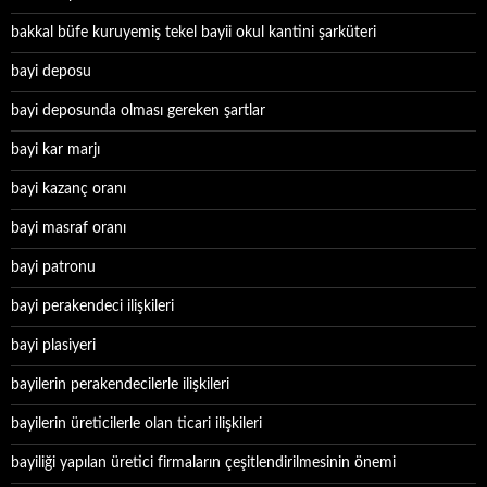
bakkal büfe kuruyemiş tekel bayii okul kantini şarküteri
bayi deposu
bayi deposunda olması gereken şartlar
bayi kar marjı
bayi kazanç oranı
bayi masraf oranı
bayi patronu
bayi perakendeci ilişkileri
bayi plasiyeri
bayilerin perakendecilerle ilişkileri
bayilerin üreticilerle olan ticari ilişkileri
bayiliği yapılan üretici firmaların çeşitlendirilmesinin önemi