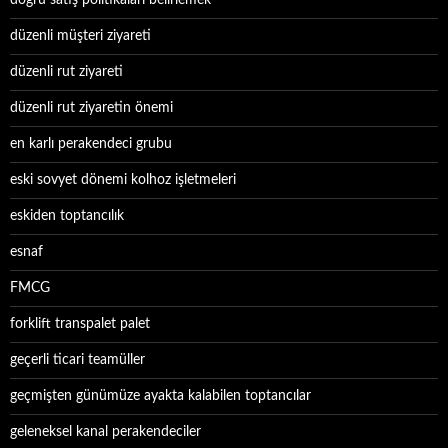
doğru satış politikaları belirlemek
düzenli müşteri ziyareti
düzenli rut ziyareti
düzenli rut ziyaretin önemi
en karlı perakendeci grubu
eski sovyet dönemi kolhoz işletmeleri
eskiden toptancılık
esnaf
FMCG
forklift transpalet palet
geçerli ticari teamüller
geçmişten günümüze ayakta kalabilen toptancılar
geleneksel kanal perakendeciler