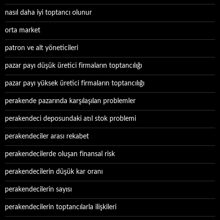
nasıl daha iyi toptancı olunur
orta market
patron ve alt yöneticileri
pazar payı düşük üretici firmaların toptancılığı
pazar payı yüksek üretici firmaların toptancılığı
perakende pazarında karşılaşılan problemler
perakendeci deposundaki atıl stok problemi
perakendeciler arası rekabet
perakendecilerde oluşan finansal risk
perakendecilerin düşük kar oranı
perakendecilerin sayısı
perakendecilerin toptancılarla ilişkileri