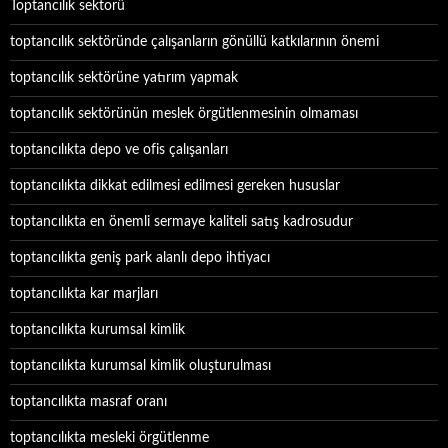
Toptancılık sektorü
toptancılık sektöründe çalışanların gönüllü katkılarının önemi
toptancılık sektörüne yatırım yapmak
toptancılık sektörünün meslek örgütlenmesinin olmaması
toptancılıkta depo ve ofis çalışanları
toptancılıkta dikkat edilmesi edilmesi gereken hususlar
toptancılıkta en önemli sermaye kaliteli satış kadrosudur
toptancılıkta geniş park alanlı depo ihtiyacı
toptancılıkta kar marjları
toptancılıkta kurumsal kimlik
toptancılıkta kurumsal kimlik oluşturulması
toptancılıkta masraf oranı
toptancılıkta mesleki örgütlenme