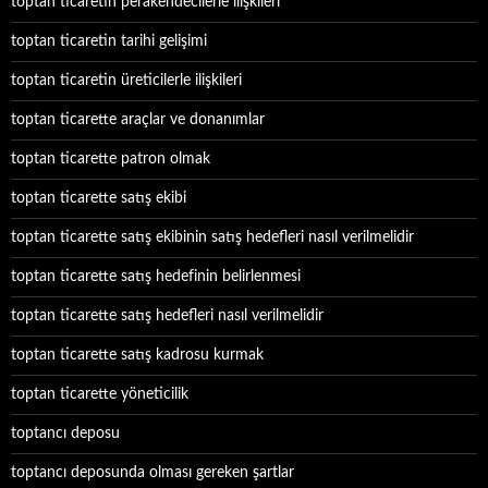
toptan ticaretin perakendecilerle ilişkileri
toptan ticaretin tarihi gelişimi
toptan ticaretin üreticilerle ilişkileri
toptan ticarette araçlar ve donanımlar
toptan ticarette patron olmak
toptan ticarette satış ekibi
toptan ticarette satış ekibinin satış hedefleri nasıl verilmelidir
toptan ticarette satış hedefinin belirlenmesi
toptan ticarette satış hedefleri nasıl verilmelidir
toptan ticarette satış kadrosu kurmak
toptan ticarette yöneticilik
toptancı deposu
toptancı deposunda olması gereken şartlar