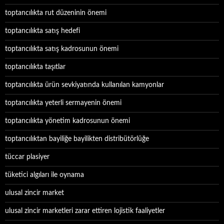
toptancılıkta rut düzeninin önemi
toptancılıkta satış hedefi
toptancılıkta satış kadrosunun önemi
toptancılıkta taşıtlar
toptancılıkta ürün sevkiyatında kullanılan kamyonlar
toptancılıkta yeterli sermayenin önemi
toptancılıkta yönetim kadrosunun önemi
toptancılıktan bayiliğe bayilikten distribütörlüğe
tüccar plasiyer
tüketici algıları ile oynama
ulusal zincir market
ulusal zincir marketleri zarar ettiren lojistik faaliyetler