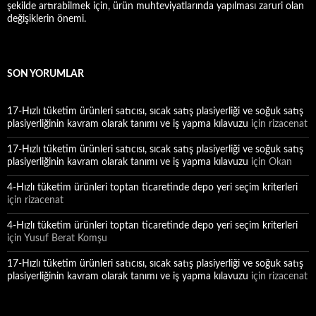
şekilde artırabilmek için, ürün muhteviyatlarında yapılması zaruri olan
değişiklerin önemi.
SON YORUMLAR
17-Hızlı tüketim ürünleri satıcısı, sıcak satış plasiyerliği ve soğuk satış
plasiyerliğinin kavram olarak tanımı ve iş yapma kılavuzu
için
rizacenat
17-Hızlı tüketim ürünleri satıcısı, sıcak satış plasiyerliği ve soğuk satış
plasiyerliğinin kavram olarak tanımı ve iş yapma kılavuzu
için
Okan
4-Hızlı tüketim ürünleri toptan ticaretinde depo yeri seçim kriterleri
için
rizacenat
4-Hızlı tüketim ürünleri toptan ticaretinde depo yeri seçim kriterleri
için
Yusuf Berat Komşu
17-Hızlı tüketim ürünleri satıcısı, sıcak satış plasiyerliği ve soğuk satış
plasiyerliğinin kavram olarak tanımı ve iş yapma kılavuzu
için
rizacenat