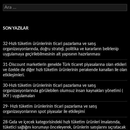
A
r
a
m
a
SON YAZILAR
:
32-Hızlı tüketim ürünlerinin ticari pazarlama ve satış
organizasyonlarında, doğru strateji, politika ve kararların belirlenip
uygulamaya geçirilebilmesinin alt yapısının hazırlanması
31-Discount marketlerin genelde Türk ticaret piyasalarına olan etkileri
ve özelde de diğer hızlı tüketim ürünlerinin perakende kanalları ile olan
etkileşimleri.
30-Hızlı tüketim ürünlerinin ticari pazarlama ve satış
organizasyonlarında görülebilen olumsuz insan kaynakları yönetimi (
İKY ) uygulamaları
29- Hızlı tüketim ürünlerinin ticari pazarlama ve satış
organizasyonlarının spot piyasalar ile etkileşimi
28-Gıda ve içecek kategorisindeki hızlı tüketim ürünleri imalatında,
tüketici sağlığını korumayı önceleyerek, ürünlerin satışlarını sıçratacak