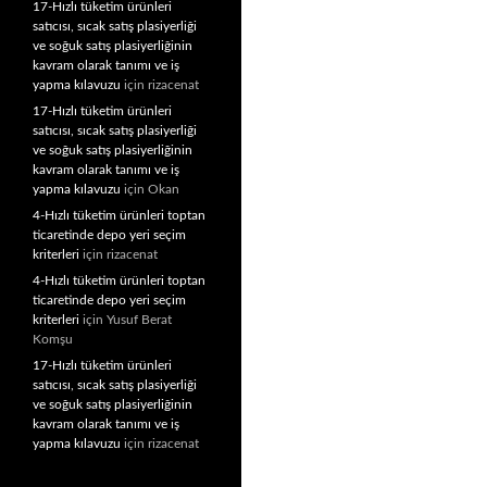
17-Hızlı tüketim ürünleri
satıcısı, sıcak satış plasiyerliği
ve soğuk satış plasiyerliğinin
kavram olarak tanımı ve iş
yapma kılavuzu
için
rizacenat
17-Hızlı tüketim ürünleri
satıcısı, sıcak satış plasiyerliği
ve soğuk satış plasiyerliğinin
kavram olarak tanımı ve iş
yapma kılavuzu
için
Okan
4-Hızlı tüketim ürünleri toptan
ticaretinde depo yeri seçim
kriterleri
için
rizacenat
4-Hızlı tüketim ürünleri toptan
ticaretinde depo yeri seçim
kriterleri
için
Yusuf Berat
Komşu
17-Hızlı tüketim ürünleri
satıcısı, sıcak satış plasiyerliği
ve soğuk satış plasiyerliğinin
kavram olarak tanımı ve iş
yapma kılavuzu
için
rizacenat