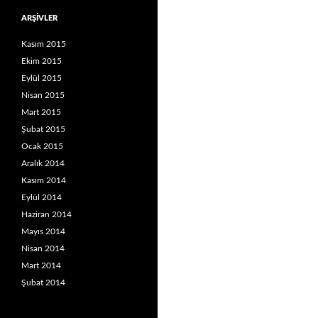
ARŞIVLER
Kasım 2015
Ekim 2015
Eylül 2015
Nisan 2015
Mart 2015
Şubat 2015
Ocak 2015
Aralık 2014
Kasım 2014
Eylül 2014
Haziran 2014
Mayıs 2014
Nisan 2014
Mart 2014
Şubat 2014