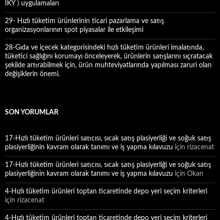
İKY ) uygulamaları
29- Hızlı tüketim ürünlerinin ticari pazarlama ve satış
organizasyonlarının spot piyasalar ile etkileşimi
28-Gıda ve içecek kategorisindeki hızlı tüketim ürünleri imalatında,
tüketici sağlığını korumayı önceleyerek, ürünlerin satışlarını sıçratacak
şekilde artırabilmek için, ürün muhteviyatlarında yapılması zaruri olan
değişiklerin önemi.
SON YORUMLAR
17-Hızlı tüketim ürünleri satıcısı, sıcak satış plasiyerliği ve soğuk satış
plasiyerliğinin kavram olarak tanımı ve iş yapma kılavuzu
için
rizacenat
17-Hızlı tüketim ürünleri satıcısı, sıcak satış plasiyerliği ve soğuk satış
plasiyerliğinin kavram olarak tanımı ve iş yapma kılavuzu
için
Okan
4-Hızlı tüketim ürünleri toptan ticaretinde depo yeri seçim kriterleri
için
rizacenat
4-Hızlı tüketim ürünleri toptan ticaretinde depo yeri seçim kriterleri