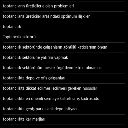
toptancıların üreticilerle olan problemleri
toptancılarla üreticiler arasındaki optimum ilişkiler
toptancılık
Toptancılık sektorü
toptancılık sektöründe çalışanların gönüllü katkılarının önemi
toptancılık sektörüne yatırım yapmak
toptancılık sektörünün meslek örgütlenmesinin olmaması
toptancılıkta depo ve ofis çalışanları
toptancılıkta dikkat edilmesi edilmesi gereken hususlar
toptancılıkta en önemli sermaye kaliteli satış kadrosudur
toptancılıkta geniş park alanlı depo ihtiyacı
toptancılıkta kar marjları