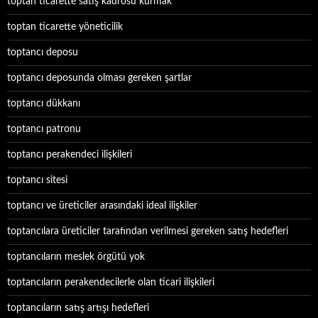
toptan ticarette satış kadrosu kurmak
toptan ticarette yöneticilik
toptancı deposu
toptancı deposunda olması gereken şartlar
toptancı dükkanı
toptancı patronu
toptancı perakendeci ilişkileri
toptancı sitesi
toptancı ve üreticiler arasındaki ideal ilişkiler
toptancılara üreticiler tarafından verilmesi gereken satış hedefleri
toptancıların meslek örgütü yok
toptancıların perakendecilerle olan ticari ilişkileri
toptancıların satış artışı hedefleri