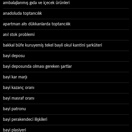
ambalajlanmış gıda ve içecek ürünleri
anadoluda toptancılık
apartman altı dükkanlarda toptancılık
atıl stok problemi
bakkal büfe kuruyemiş tekel bayii okul kantini şarküteri
bayi deposu
bayi deposunda olması gereken şartlar
bayi kar marjı
bayi kazanç oranı
bayi masraf oranı
bayi patronu
bayi perakendeci ilişkileri
bayi plasiyeri