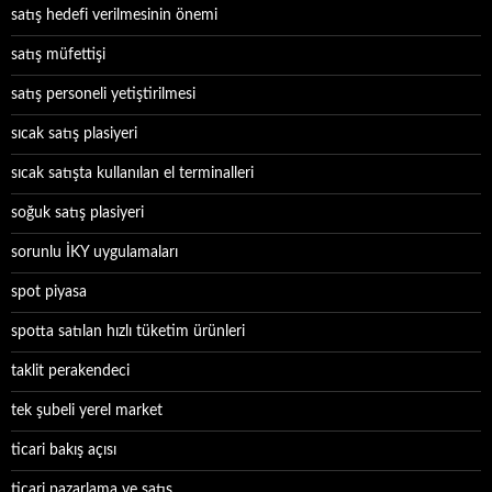
satış hedefi verilmesinin önemi
satış müfettişi
satış personeli yetiştirilmesi
sıcak satış plasiyeri
sıcak satışta kullanılan el terminalleri
soğuk satış plasiyeri
sorunlu İKY uygulamaları
spot piyasa
spotta satılan hızlı tüketim ürünleri
taklit perakendeci
tek şubeli yerel market
ticari bakış açısı
ticari pazarlama ve satış