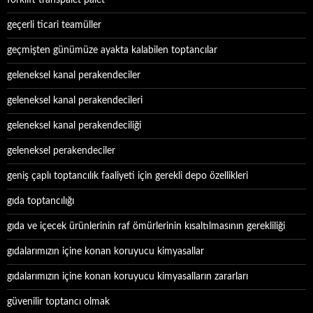
forklift transpalet palet
geçerli ticari teamüller
geçmişten günümüze ayakta kalabilen toptancılar
geleneksel kanal perakendeciler
geleneksel kanal perakendecileri
geleneksel kanal perakendeciliği
geleneksel perakendeciler
geniş çaplı toptancılık faaliyeti için gerekli depo özellikleri
gıda toptancılığı
gıda ve içecek ürünlerinin raf ömürlerinin kısaltılmasının gerekliliği
gıdalarımızın içine konan koruyucu kimyasallar
gıdalarımızın içine konan koruyucu kimyasalların zararları
güvenilir toptancı olmak