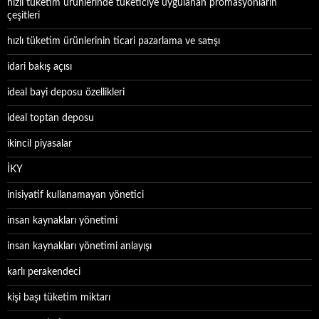
hızlı tüketim ürünlerinde tüketiciye uygulanan promasyonların
çeşitleri
hızlı tüketim ürünlerinin ticari pazarlama ve satışı
idari bakış açısı
ideal bayi deposu özellikleri
ideal toptan deposu
ikincil piyasalar
İKY
inisiyatif kullanamayan yönetici
insan kaynakları yönetimi
insan kaynakları yönetimi anlayışı
karlı perakendeci
kişi başı tüketim miktarı