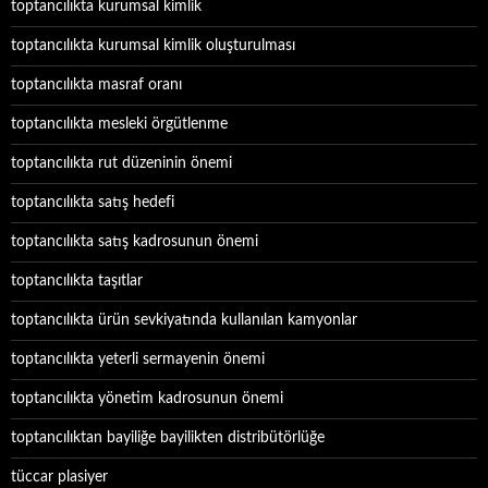
toptancılıkta kurumsal kimlik
toptancılıkta kurumsal kimlik oluşturulması
toptancılıkta masraf oranı
toptancılıkta mesleki örgütlenme
toptancılıkta rut düzeninin önemi
toptancılıkta satış hedefi
toptancılıkta satış kadrosunun önemi
toptancılıkta taşıtlar
toptancılıkta ürün sevkiyatında kullanılan kamyonlar
toptancılıkta yeterli sermayenin önemi
toptancılıkta yönetim kadrosunun önemi
toptancılıktan bayiliğe bayilikten distribütörlüğe
tüccar plasiyer