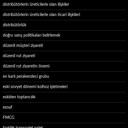
distribütörlerin üreticilerle olan ilişkiler
distribütörlerin üreticilerle olan ticari ilişkileri
distribütörlük
doğru satış politikaları belirlemek
düzenli müşteri ziyareti
düzenli rut ziyareti
düzenli rut ziyaretin önemi
en karlı perakendeci grubu
eski sovyet dönemi kolhoz işletmeleri
eskiden toptancılık
esnaf
FMCG