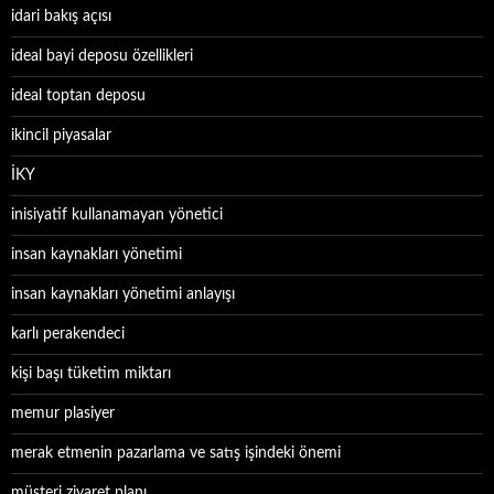
idari bakış açısı
ideal bayi deposu özellikleri
ideal toptan deposu
ikincil piyasalar
İKY
inisiyatif kullanamayan yönetici
insan kaynakları yönetimi
insan kaynakları yönetimi anlayışı
karlı perakendeci
kişi başı tüketim miktarı
memur plasiyer
merak etmenin pazarlama ve satış işindeki önemi
müşteri ziyaret planı