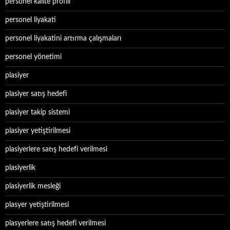
personel kalite profili
personel liyakati
personel liyakatini artırma çalışmaları
personel yönetimi
plasiyer
plasiyer satış hedefi
plasiyer takip sistemi
plasiyer yetiştirilmesi
plasiyerlere satış hedefi verilmesi
plasiyerlik
plasiyerlik mesleği
plasyer yetiştirilmesi
plasyerlere satış hedefi verilmesi