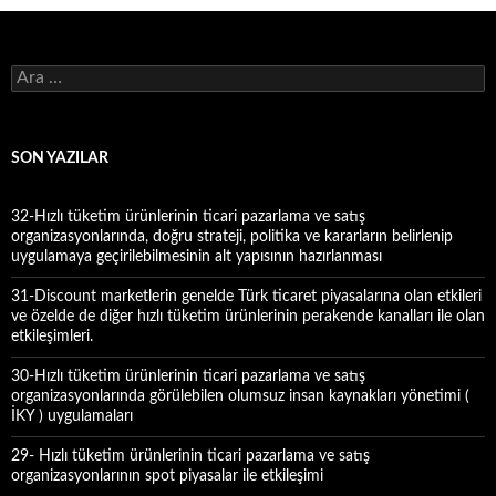
A
r
a
m
a
SON YAZILAR
:
32-Hızlı tüketim ürünlerinin ticari pazarlama ve satış
organizasyonlarında, doğru strateji, politika ve kararların belirlenip
uygulamaya geçirilebilmesinin alt yapısının hazırlanması
31-Discount marketlerin genelde Türk ticaret piyasalarına olan etkileri
ve özelde de diğer hızlı tüketim ürünlerinin perakende kanalları ile olan
etkileşimleri.
30-Hızlı tüketim ürünlerinin ticari pazarlama ve satış
organizasyonlarında görülebilen olumsuz insan kaynakları yönetimi (
İKY ) uygulamaları
29- Hızlı tüketim ürünlerinin ticari pazarlama ve satış
organizasyonlarının spot piyasalar ile etkileşimi