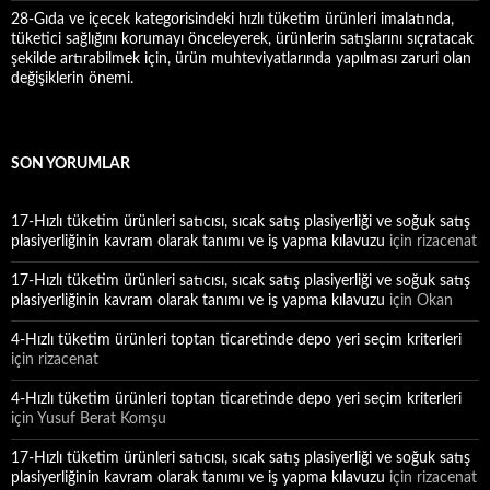
28-Gıda ve içecek kategorisindeki hızlı tüketim ürünleri imalatında,
tüketici sağlığını korumayı önceleyerek, ürünlerin satışlarını sıçratacak
şekilde artırabilmek için, ürün muhteviyatlarında yapılması zaruri olan
değişiklerin önemi.
SON YORUMLAR
17-Hızlı tüketim ürünleri satıcısı, sıcak satış plasiyerliği ve soğuk satış
plasiyerliğinin kavram olarak tanımı ve iş yapma kılavuzu
için
rizacenat
17-Hızlı tüketim ürünleri satıcısı, sıcak satış plasiyerliği ve soğuk satış
plasiyerliğinin kavram olarak tanımı ve iş yapma kılavuzu
için
Okan
4-Hızlı tüketim ürünleri toptan ticaretinde depo yeri seçim kriterleri
için
rizacenat
4-Hızlı tüketim ürünleri toptan ticaretinde depo yeri seçim kriterleri
için
Yusuf Berat Komşu
17-Hızlı tüketim ürünleri satıcısı, sıcak satış plasiyerliği ve soğuk satış
plasiyerliğinin kavram olarak tanımı ve iş yapma kılavuzu
için
rizacenat