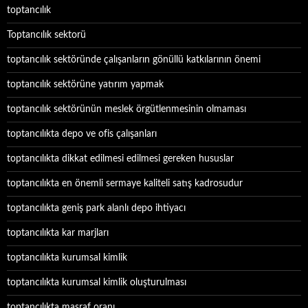
toptancılık
Toptancılık sektorü
toptancılık sektöründe çalışanların gönüllü katkılarının önemi
toptancılık sektörüne yatırım yapmak
toptancılık sektörünün meslek örgütlenmesinin olmaması
toptancılıkta depo ve ofis çalışanları
toptancılıkta dikkat edilmesi edilmesi gereken hususlar
toptancılıkta en önemli sermaye kaliteli satış kadrosudur
toptancılıkta geniş park alanlı depo ihtiyacı
toptancılıkta kar marjları
toptancılıkta kurumsal kimlik
toptancılıkta kurumsal kimlik oluşturulması
toptancılıkta masraf oranı