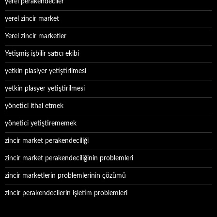
yerel perakendeciler
yerel zincir market
Yerel zincir marketler
Yetişmiş işbilir satıcı ekibi
yetkin plasiyer yetiştirilmesi
yetkin plasyer yetiştirilmesi
yönetici ithal etmek
yönetici yetiştirememek
zincir market perakendeciliği
zincir market perakendeciliğinin problemleri
zincir marketlerin problemlerinin çözümü
zincir perakendecilerin işletim problemleri