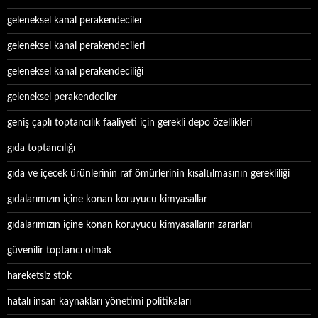
geleneksel kanal perakendeciler
geleneksel kanal perakendecileri
geleneksel kanal perakendeciliği
geleneksel perakendeciler
geniş çaplı toptancılık faaliyeti için gerekli depo özellikleri
gıda toptancılığı
gıda ve içecek ürünlerinin raf ömürlerinin kısaltılmasının gerekliliği
gıdalarımızın içine konan koruyucu kimyasallar
gıdalarımızın içine konan koruyucu kimyasalların zararları
güvenilir toptancı olmak
hareketsiz stok
hatalı insan kaynakları yönetimi politikaları