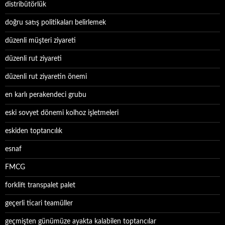
distribütörlük
doğru satış politikaları belirlemek
düzenli müşteri ziyareti
düzenli rut ziyareti
düzenli rut ziyaretin önemi
en karlı perakendeci grubu
eski sovyet dönemi kolhoz işletmeleri
eskiden toptancılık
esnaf
FMCG
forklift transpalet palet
geçerli ticari teamüller
geçmişten günümüze ayakta kalabilen toptancılar