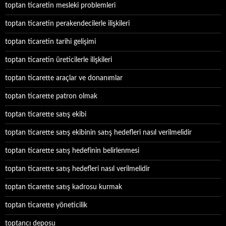
toptan ticaretin mesleki problemleri
toptan ticaretin perakendecilerle ilişkileri
toptan ticaretin tarihi gelişimi
toptan ticaretin üreticilerle ilişkileri
toptan ticarette araçlar ve donanımlar
toptan ticarette patron olmak
toptan ticarette satış ekibi
toptan ticarette satış ekibinin satış hedefleri nasıl verilmelidir
toptan ticarette satış hedefinin belirlenmesi
toptan ticarette satış hedefleri nasıl verilmelidir
toptan ticarette satış kadrosu kurmak
toptan ticarette yöneticilik
toptancı deposu