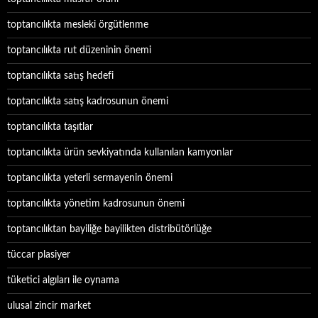
toptancılıkta mesleki örgütlenme
toptancılıkta rut düzeninin önemi
toptancılıkta satış hedefi
toptancılıkta satış kadrosunun önemi
toptancılıkta taşıtlar
toptancılıkta ürün sevkiyatında kullanılan kamyonlar
toptancılıkta yeterli sermayenin önemi
toptancılıkta yönetim kadrosunun önemi
toptancılıktan bayiliğe bayilikten distribütörlüğe
tüccar plasiyer
tüketici algıları ile oynama
ulusal zincir market