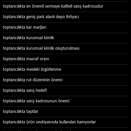
toptancılıkta en önemli sermaye kaliteli satış kadrosudur
toptancılıkta geniş park alanlı depo ihtiyacı
toptancılıkta kar marjları
toptancılıkta kurumsal kimlik
toptancılıkta kurumsal kimlik oluşturulması
toptancılıkta masraf oranı
toptancılıkta mesleki örgütlenme
toptancılıkta rut düzeninin önemi
toptancılıkta satış hedefi
toptancılıkta satış kadrosunun önemi
toptancılıkta taşıtlar
toptancılıkta ürün sevkiyatında kullanılan kamyonlar