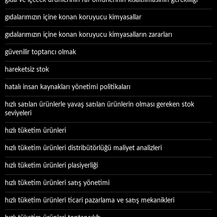
gıda ve içecek ürünlerinin raf ömürlerinin kısaltılmasının gerekliliği
gıdalarımızın içine konan koruyucu kimyasallar
gıdalarımızın içine konan koruyucu kimyasalların zararları
güvenilir toptancı olmak
hareketsiz stok
hatalı insan kaynakları yönetimi politikaları
hızlı satılan ürünlerle yavaş satılan ürünlerin olması gereken stok
seviyeleri
hızlı tüketim ürünleri
hızlı tüketim ürünleri distribütörlüğü maliyet analizleri
hızlı tüketim ürünleri plasiyerliği
hızlı tüketim ürünleri satış yönetimi
hızlı tüketim ürünleri ticari pazarlama ve satış mekanikleri