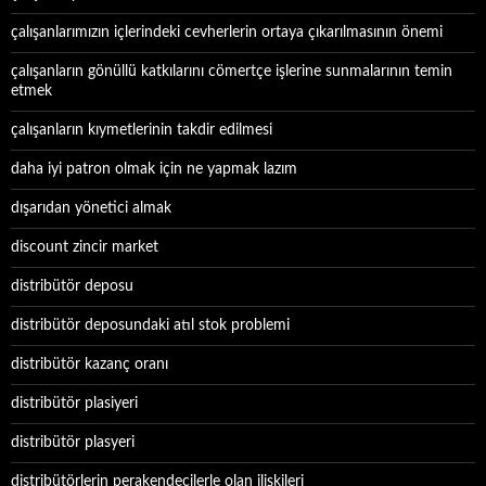
çalışanlarımızın içlerindeki cevherlerin ortaya çıkarılmasının önemi
çalışanların gönüllü katkılarını cömertçe işlerine sunmalarının temin
etmek
çalışanların kıymetlerinin takdir edilmesi
daha iyi patron olmak için ne yapmak lazım
dışarıdan yönetici almak
discount zincir market
distribütör deposu
distribütör deposundaki atıl stok problemi
distribütör kazanç oranı
distribütör plasiyeri
distribütör plasyeri
distribütörlerin perakendecilerle olan ilişkileri