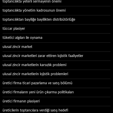
toptancılıkta yeterli sermayenin önemi
toptancılıkta yönetim kadrosunun önemi
toptancılıktan bayiliğe bayilikten distribütörlüğe
tüccar plasiyer
tüketici algıları ile oynama
ulusal zincir market
ulusal zincir marketleri zarar ettiren lojistik faaliyetler
ulusal zincir marketlerin karsızlık problemi
ulusal zincir marketlerin lojistik problemleri
üretici firma ticari pazarlama ve satış bölümü
üretici firmaların yeni ürün çıkarma politikaları
üretici firmanın plasiyeri
üreticilerin toptancılara verdiği satış hedefi