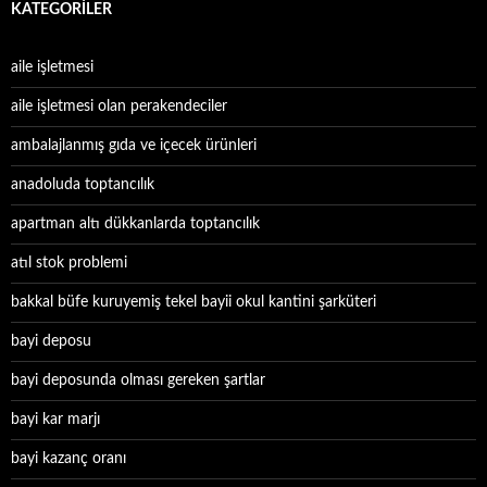
KATEGORILER
aile işletmesi
aile işletmesi olan perakendeciler
ambalajlanmış gıda ve içecek ürünleri
anadoluda toptancılık
apartman altı dükkanlarda toptancılık
atıl stok problemi
bakkal büfe kuruyemiş tekel bayii okul kantini şarküteri
bayi deposu
bayi deposunda olması gereken şartlar
bayi kar marjı
bayi kazanç oranı