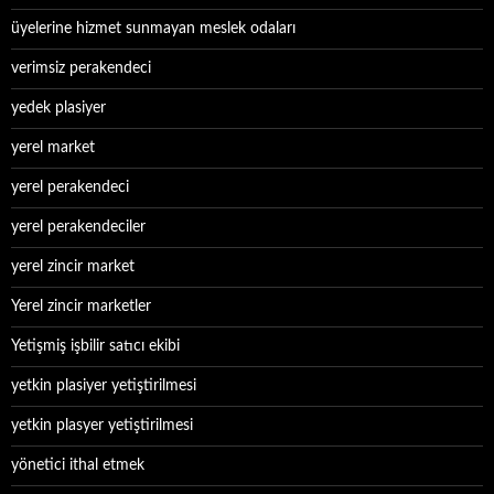
üyelerine hizmet sunmayan meslek odaları
verimsiz perakendeci
yedek plasiyer
yerel market
yerel perakendeci
yerel perakendeciler
yerel zincir market
Yerel zincir marketler
Yetişmiş işbilir satıcı ekibi
yetkin plasiyer yetiştirilmesi
yetkin plasyer yetiştirilmesi
yönetici ithal etmek