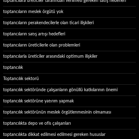
toptancılara üreticiler tarafından verilmesi gereken satış hedefleri
toptancıların meslek örgütü yok
toptancıların perakendecilerle olan ticari ilişkileri
toptancıların satış artışı hedefleri
toptancıların üreticilerle olan problemleri
toptancılarla üreticiler arasındaki optimum ilişkiler
toptancılık
Toptancılık sektorü
toptancılık sektöründe çalışanların gönüllü katkılarının önemi
toptancılık sektörüne yatırım yapmak
toptancılık sektörünün meslek örgütlenmesinin olmaması
toptancılıkta depo ve ofis çalışanları
toptancılıkta dikkat edilmesi edilmesi gereken hususlar