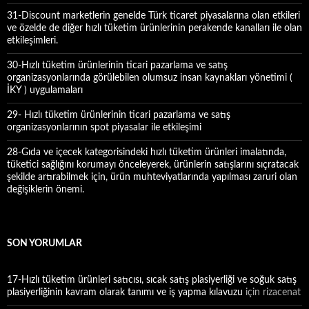
31-Discount marketlerin genelde Türk ticaret piyasalarına olan etkileri
ve özelde de diğer hızlı tüketim ürünlerinin perakende kanalları ile olan
etkileşimleri.
30-Hızlı tüketim ürünlerinin ticari pazarlama ve satış
organizasyonlarında görülebilen olumsuz insan kaynakları yönetimi (
İKY ) uygulamaları
29- Hızlı tüketim ürünlerinin ticari pazarlama ve satış
organizasyonlarının spot piyasalar ile etkileşimi
28-Gıda ve içecek kategorisindeki hızlı tüketim ürünleri imalatında,
tüketici sağlığını korumayı önceleyerek, ürünlerin satışlarını sıçratacak
şekilde artırabilmek için, ürün muhteviyatlarında yapılması zaruri olan
değişiklerin önemi.
SON YORUMLAR
17-Hızlı tüketim ürünleri satıcısı, sıcak satış plasiyerliği ve soğuk satış
plasiyerliğinin kavram olarak tanımı ve iş yapma kılavuzu
için
rizacenat