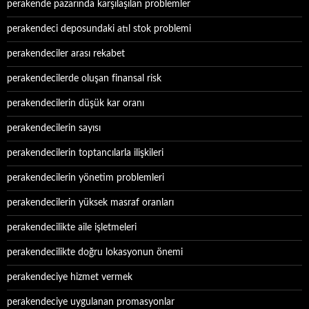
perakende pazarında karşılaşılan problemler
perakendeci deposundaki atıl stok problemi
perakendeciler arası rekabet
perakendecilerde oluşan finansal risk
perakendecilerin düşük kar oranı
perakendecilerin sayısı
perakendecilerin toptancılarla ilişkileri
perakendecilerin yönetim problemleri
perakendecilerin yüksek masraf oranları
perakendecilikte aile işletmeleri
perakendecilikte doğru lokasyonun önemi
perakendeciye hizmet vermek
perakendeciye uygulanan promasyonlar