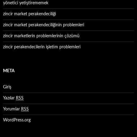
yönetici yetiştirememek
zincir market perakendeciliği
zincir market perakendeciliğinin problemleri
zincir marketlerin problemlerinin çözümü
zincir perakendecilerin işletim problemleri
META
Giriş
Yazılar
RSS
Yorumlar
RSS
WordPress.org