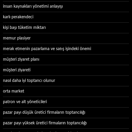
insan kaynakları yönetimi anlayışı
karlı perakendeci
kişi başı tüketim miktarı
memur plasiyer
merak etmenin pazarlama ve satış işindeki önemi
müşteri ziyaret planı
müşteri ziyareti
nasıl daha iyi toptancı olunur
orta market
patron ve alt yöneticileri
pazar payı düşük üretici firmaların toptancılığı
pazar payı yüksek üretici firmaların toptancılığı