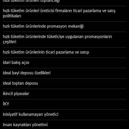
hızlı tüketim ürünleri toptancılığı
hızlı tüketim ürünleri üreticisi firmaların ticari pazarlama ve satış
politikaları
hızlı tüketim ürünlerinde promasyon mekaniği
hızlı tüketim ürünlerinde tüketiciye uygulanan promasyonların
çeşitleri
hızlı tüketim ürünlerinin ticari pazarlama ve satışı
idari bakış açısı
ideal bayi deposu özellikleri
ideal toptan deposu
ikincil piyasalar
İKY
inisiyatif kullanamayan yönetici
insan kaynakları yönetimi