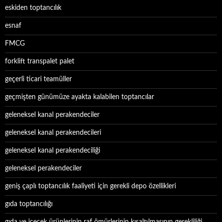
eskiden toptancılık
esnaf
FMCG
forklift transpalet palet
geçerli ticari teamüller
geçmişten günümüze ayakta kalabilen toptancılar
geleneksel kanal perakendeciler
geleneksel kanal perakendecileri
geleneksel kanal perakendeciliği
geleneksel perakendeciler
geniş çaplı toptancılık faaliyeti için gerekli depo özellikleri
gıda toptancılığı