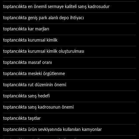
toptancılıkta en önemli sermaye kaliteli satış kadrosudur
toptancılıkta geniş park alanlı depo ihtiyacı
toptancılıkta kar marjları
toptancılıkta kurumsal kimlik
toptancılıkta kurumsal kimlik oluşturulması
toptancılıkta masraf oranı
toptancılıkta mesleki örgütlenme
toptancılıkta rut düzeninin önemi
toptancılıkta satış hedefi
toptancılıkta satış kadrosunun önemi
toptancılıkta taşıtlar
toptancılıkta ürün sevkiyatında kullanılan kamyonlar