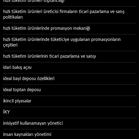
hızlı tüketim ürünleri toptancılığı
hızlı tüketim ürünleri üreticisi firmaların ticari pazarlama ve satış
politikaları
hızlı tüketim ürünlerinde promasyon mekaniği
hızlı tüketim ürünlerinde tüketiciye uygulanan promasyonların
çeşitleri
hızlı tüketim ürünlerinin ticari pazarlama ve satışı
idari bakış açısı
ideal bayi deposu özellikleri
ideal toptan deposu
ikincil piyasalar
İKY
inisiyatif kullanamayan yönetici
insan kaynakları yönetimi