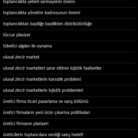
toptancılıkta yeterli sermayenin önemi
toptancılıkta yönetim kadrosunun önemi
toptancılıktan bayiliğe bayilikten distribütörlüğe
tüccar plasiyer
tüketici algıları ile oynama
ulusal zincir market
ulusal zincir marketleri zarar ettiren lojistik faaliyetler
ulusal zincir marketlerin karsızlık problemi
ulusal zincir marketlerin lojistik problemleri
üretici firma ticari pazarlama ve satış bölümü
üretici firmaların yeni ürün çıkarma politikaları
üretici firmanın plasiyeri
üreticilerin toptancılara verdiği satış hedefi