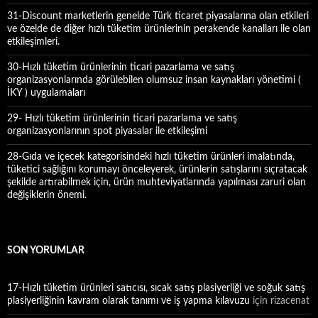
31-Discount marketlerin genelde Türk ticaret piyasalarına olan etkileri
ve özelde de diğer hızlı tüketim ürünlerinin perakende kanalları ile olan
etkileşimleri.
30-Hızlı tüketim ürünlerinin ticari pazarlama ve satış
organizasyonlarında görülebilen olumsuz insan kaynakları yönetimi (
İKY ) uygulamaları
29- Hızlı tüketim ürünlerinin ticari pazarlama ve satış
organizasyonlarının spot piyasalar ile etkileşimi
28-Gıda ve içecek kategorisindeki hızlı tüketim ürünleri imalatında,
tüketici sağlığını korumayı önceleyerek, ürünlerin satışlarını sıçratacak
şekilde artırabilmek için, ürün muhteviyatlarında yapılması zaruri olan
değişiklerin önemi.
SON YORUMLAR
17-Hızlı tüketim ürünleri satıcısı, sıcak satış plasiyerliği ve soğuk satış
plasiyerliğinin kavram olarak tanımı ve iş yapma kılavuzu
için
rizacenat