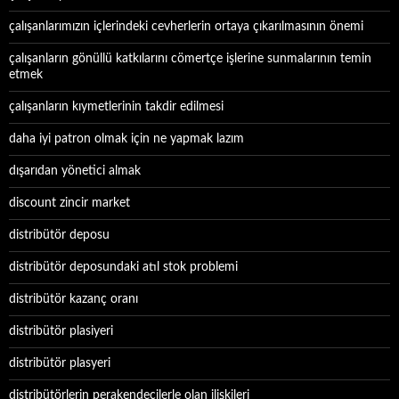
çalışanlarımızın içlerindeki cevherlerin ortaya çıkarılmasının önemi
çalışanların gönüllü katkılarını cömertçe işlerine sunmalarının temin
etmek
çalışanların kıymetlerinin takdir edilmesi
daha iyi patron olmak için ne yapmak lazım
dışarıdan yönetici almak
discount zincir market
distribütör deposu
distribütör deposundaki atıl stok problemi
distribütör kazanç oranı
distribütör plasiyeri
distribütör plasyeri
distribütörlerin perakendecilerle olan ilişkileri