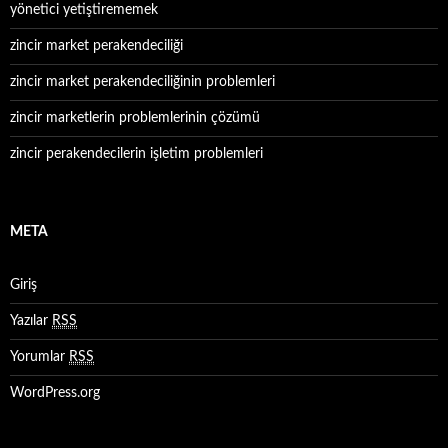
yönetici yetiştirememek
zincir market perakendeciliği
zincir market perakendeciliğinin problemleri
zincir marketlerin problemlerinin çözümü
zincir perakendecilerin işletim problemleri
META
Giriş
Yazılar
RSS
Yorumlar
RSS
WordPress.org