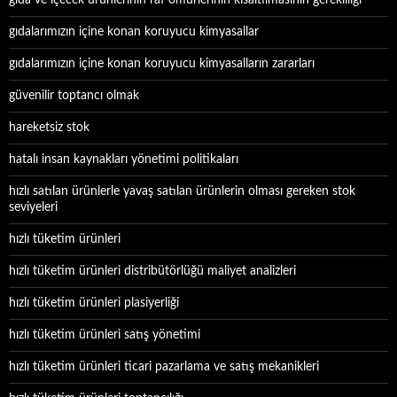
gıda ve içecek ürünlerinin raf ömürlerinin kısaltılmasının gerekliliği
gıdalarımızın içine konan koruyucu kimyasallar
gıdalarımızın içine konan koruyucu kimyasalların zararları
güvenilir toptancı olmak
hareketsiz stok
hatalı insan kaynakları yönetimi politikaları
hızlı satılan ürünlerle yavaş satılan ürünlerin olması gereken stok
seviyeleri
hızlı tüketim ürünleri
hızlı tüketim ürünleri distribütörlüğü maliyet analizleri
hızlı tüketim ürünleri plasiyerliği
hızlı tüketim ürünleri satış yönetimi
hızlı tüketim ürünleri ticari pazarlama ve satış mekanikleri