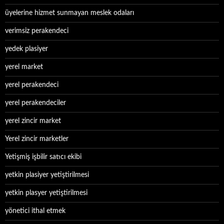
üyelerine hizmet sunmayan meslek odaları
verimsiz perakendeci
yedek plasiyer
yerel market
yerel perakendeci
yerel perakendeciler
yerel zincir market
Yerel zincir marketler
Yetişmiş işbilir satıcı ekibi
yetkin plasiyer yetiştirilmesi
yetkin plasyer yetiştirilmesi
yönetici ithal etmek