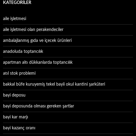
KATEGORILER
aile işletmesi
aile işletmesi olan perakendeciler
ambalajlanmış gıda ve içecek ürünleri
anadoluda toptancılık
apartman altı dükkanlarda toptancılık
atıl stok problemi
bakkal büfe kuruyemiş tekel bayii okul kantini şarküteri
bayi deposu
bayi deposunda olması gereken şartlar
bayi kar marjı
bayi kazanç oranı