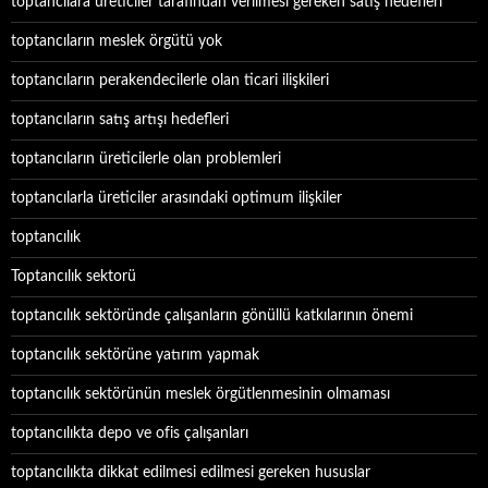
toptancılara üreticiler tarafından verilmesi gereken satış hedefleri
toptancıların meslek örgütü yok
toptancıların perakendecilerle olan ticari ilişkileri
toptancıların satış artışı hedefleri
toptancıların üreticilerle olan problemleri
toptancılarla üreticiler arasındaki optimum ilişkiler
toptancılık
Toptancılık sektorü
toptancılık sektöründe çalışanların gönüllü katkılarının önemi
toptancılık sektörüne yatırım yapmak
toptancılık sektörünün meslek örgütlenmesinin olmaması
toptancılıkta depo ve ofis çalışanları
toptancılıkta dikkat edilmesi edilmesi gereken hususlar