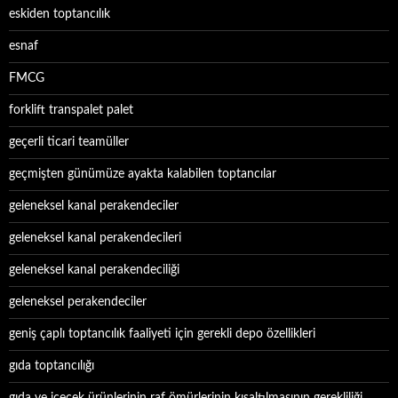
eskiden toptancılık
esnaf
FMCG
forklift transpalet palet
geçerli ticari teamüller
geçmişten günümüze ayakta kalabilen toptancılar
geleneksel kanal perakendeciler
geleneksel kanal perakendecileri
geleneksel kanal perakendeciliği
geleneksel perakendeciler
geniş çaplı toptancılık faaliyeti için gerekli depo özellikleri
gıda toptancılığı