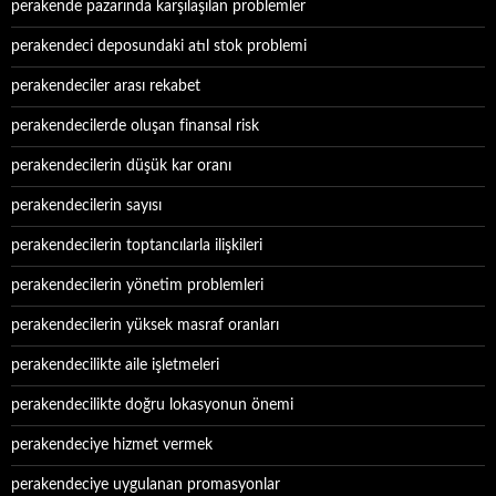
perakende pazarında karşılaşılan problemler
perakendeci deposundaki atıl stok problemi
perakendeciler arası rekabet
perakendecilerde oluşan finansal risk
perakendecilerin düşük kar oranı
perakendecilerin sayısı
perakendecilerin toptancılarla ilişkileri
perakendecilerin yönetim problemleri
perakendecilerin yüksek masraf oranları
perakendecilikte aile işletmeleri
perakendecilikte doğru lokasyonun önemi
perakendeciye hizmet vermek
perakendeciye uygulanan promasyonlar