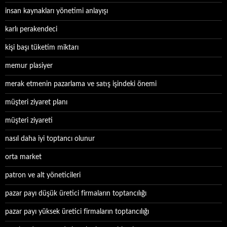
insan kaynakları yönetimi anlayışı
karlı perakendeci
kişi başı tüketim miktarı
memur plasiyer
merak etmenin pazarlama ve satış işindeki önemi
müşteri ziyaret planı
müşteri ziyareti
nasıl daha iyi toptancı olunur
orta market
patron ve alt yöneticileri
pazar payı düşük üretici firmaların toptancılığı
pazar payı yüksek üretici firmaların toptancılığı