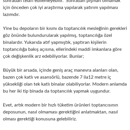
sonradan telafi edilemeyebilir. Sonradan pişman olmamak
için önceden çok iyi araştırma yapılarak yatırım yapılması
lazımdır.
Yine bu depoların bir kısmı da toptancılık mesleğinin gerekleri
göz önünde bulundurularak yapılmış, toptancılığa özel
binalardır. Yukarıda atıf yapmıştık, yaptıran kişilerin
toptancılığa bakış açısına, ellerindeki maddi imkanlara göre
çok değişkenlik arz edebiliyorlar. Bunlar;
Büyük bir arsada, içinde geniş araç manevra alanları olan,
bazen çok katlı ve asansörlü, bazende 7 ila12 metre iç
yüksekliği olan tek katlı binalar olabiliyorlar. Modern anlamda
bu her iki tip binada da toptancılık yapmak uygundur.
Evet, artık modern bir hızlı tüketim ürünleri toptancısının
deposunun, nasıl olmaması gerektiğini anlatmaktan, nasıl
olması gerektiği konusuna gelebiliriz.