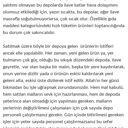
yalıtımı olmayan bu depolarda ilave katlar hava dolaşımını
olumsuz etkilediği için, yazın sıcakta, bu depolar, eğer ilave
masrafla soğutulmuyorlarsa, çok sıcak olur. Özellikle gıda
maddesi kategorisindeki hızlı tüketim ürünleri toptancılığında
bu durum çok sakıncalıdır.
Satılmak üzere böyle bir depoya gelen ürünlerin istifleri
ancak elle yapılabilir. Her zaman, yeni gelen ürün ya, yer
bulmanın çok güç olduğu bu sıkışık düzendeki depoda, ilave
gayretle, var olan başka bir malın, başka bir yere kaydırılarak,
onun yerine dizilir yada o ürünün eskisi kaldırılarak yeni
geleni alta, eskisi üste dizilerek istif edilir. Allah’ın her günü
bıkmadan bu işle uğraşmak zorundasınızdır. Hem mal kabulü,
hem satılan malların sevk için hazırlanması, hem de depoda
yeterince alan olmadığı için yapılması gereken, malların
yerlerinin değiştirilmesi çalışmaları için çok sayıda depo
personeli çalıştırmanız gerekir. Gün içinde bitirilmesi gereken
işler için yeter sayıda personel çalıştırmazsanız bu sefer