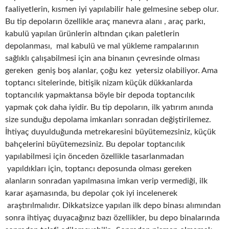
faaliyetlerin, kısmen iyi yapılabilir hale gelmesine sebep olur.
Bu tip depoların özellikle araç manevra alanı , araç parkı,
kabulü yapılan ürünlerin altından çıkan paletlerin
depolanması, mal kabulü ve mal yükleme rampalarının
sağlıklı çalışabilmesi için ana binanın çevresinde olması
gereken geniş boş alanlar, çoğu kez yetersiz olabiliyor. Ama
toptancı sitelerinde, bitişik nizam küçük dükkanlarda
toptancılık yapmaktansa böyle bir depoda toptancılık
yapmak çok daha iyidir. Bu tip depoların, ilk yatırım anında
size sunduğu depolama imkanları sonradan değiştirilemez.
İhtiyaç duyulduğunda metrekaresini büyütemezsiniz, küçük
bahçelerini büyütemezsiniz. Bu depolar toptancılık
yapılabilmesi için önceden özellikle tasarlanmadan
yapıldıkları için, toptancı deposunda olması gereken
alanların sonradan yapılmasına imkan verip vermediği, ilk
karar aşamasında, bu depolar çok iyi incelenerek
araştırılmalıdır. Dikkatsizce yapılan ilk depo binası alımından
sonra ihtiyaç duyacağınız bazı özellikler, bu depo binalarında