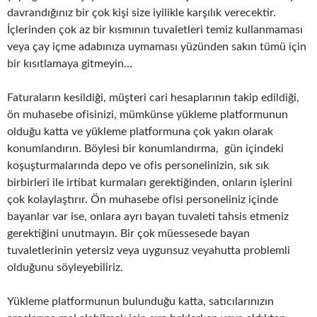
davrandığınız bir çok kişi size iyilikle karşılık verecektir.
İçlerinden çok az bir kısmının tuvaletleri temiz kullanmaması
veya çay içme adabınıza uymaması yüzünden sakın tümü için
bir kısıtlamaya gitmeyin…
Faturaların kesildiği, müşteri cari hesaplarının takip edildiği,
ön muhasebe ofisinizi, mümkünse yükleme platformunun
olduğu katta ve yükleme platformuna çok yakın olarak
konumlandırın. Böylesi bir konumlandırma, gün içindeki
koşuşturmalarında depo ve ofis personelinizin, sık sık
birbirleri ile irtibat kurmaları gerektiğinden, onların işlerini
çok kolaylaştırır. Ön muhasebe ofisi personeliniz içinde
bayanlar var ise, onlara ayrı bayan tuvaleti tahsis etmeniz
gerektiğini unutmayın. Bir çok müessesede bayan
tuvaletlerinin yetersiz veya uygunsuz veyahutta problemli
olduğunu söyleyebiliriz.
Yükleme platformunun bulunduğu katta, satıcılarınızın