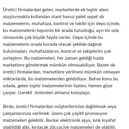
Üretici firmalardan gelen, marketlerde ek teşhir alanı
oluşturmakta kullanılan stant havuz palet sepet vb
malzemelerin, muhafaza, kontrol ve takibi için depo içinde,
bu malzemelerin hepsinin bir arada tutulduğu, ayrı bir oda
olmasında çok büyük fayda vardır. Depo içinde bu
malzemelerin orada burada olacak şekilde dağınık
bulunmaları, muhafazalarını, kontrol ve takiplerini çok
zorlaştırır. Bu malzemeleri, her zaman geldiği hızda
marketlere göndermek mümkün olmayabiliyor. Bazen de
üretici firmalardan, marketlere verilmesi mümkün olmayan
miktarlarda, bu malzemelerden gelebiliyor. Bahse konu bu
odada, gelen teşhir malzemelerinin fazlası, hemen göze
çarpar. Gerekli önlemleri almanız kolaylaşır.
Birde, üretici firmalardan müşterilerinize dağıtılmak veya
çalışanlarınıza verilmek üzere çok çeşitli promasyon
malzemeleri gelebilir. Bunlar elektronik eşya, kılık kıyafet
olabildiği gibi, kırılacak züccaciye malzemeleri de olabilir.