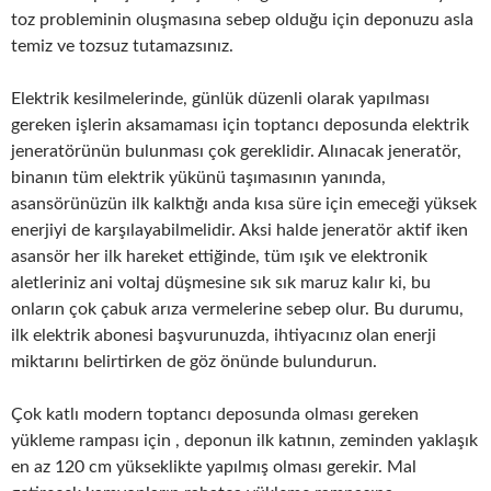
toz probleminin oluşmasına sebep olduğu için deponuzu asla
temiz ve tozsuz tutamazsınız.
Elektrik kesilmelerinde, günlük düzenli olarak yapılması
gereken işlerin aksamaması için toptancı deposunda elektrik
jeneratörünün bulunması çok gereklidir. Alınacak jeneratör,
binanın tüm elektrik yükünü taşımasının yanında,
asansörünüzün ilk kalktığı anda kısa süre için emeceği yüksek
enerjiyi de karşılayabilmelidir. Aksi halde jeneratör aktif iken
asansör her ilk hareket ettiğinde, tüm ışık ve elektronik
aletleriniz ani voltaj düşmesine sık sık maruz kalır ki, bu
onların çok çabuk arıza vermelerine sebep olur. Bu durumu,
ilk elektrik abonesi başvurunuzda, ihtiyacınız olan enerji
miktarını belirtirken de göz önünde bulundurun.
Çok katlı modern toptancı deposunda olması gereken
yükleme rampası için , deponun ilk katının, zeminden yaklaşık
en az 120 cm yükseklikte yapılmış olması gerekir. Mal