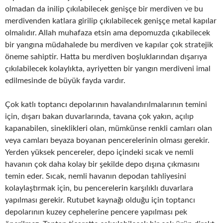
olmadan da inilip çıkılabilecek genişçe bir merdiven ve bu
merdivenden katlara girilip çıkılabilecek genişçe metal kapılar
olmalıdır. Allah muhafaza etsin ama depomuzda çıkabilecek
bir yangına müdahalede bu merdiven ve kapılar çok stratejik
öneme sahiptir. Hatta bu merdiven boşluklarından dışarıya
çıkılabilecek kolaylıkta, ayriyetten bir yangın merdiveni imal
edilmesinde de büyük fayda vardır.
Çok katlı toptancı depolarının havalandırılmalarının temini
için, dışarı bakan duvarlarında, tavana çok yakın, açılıp
kapanabilen, sineklikleri olan, mümkünse renkli camları olan
veya camları beyaza boyanan pencerelerinin olması gerekir.
Yerden yüksek pencereler, depo içindeki sıcak ve nemli
havanın çok daha kolay bir şekilde depo dışına çıkmasını
temin eder. Sıcak, nemli havanın depodan tahliyesini
kolaylaştırmak için, bu pencerelerin karşılıklı duvarlara
yapılması gerekir. Rutubet kaynağı olduğu için toptancı
depolarının kuzey cephelerine pencere yapılması pek