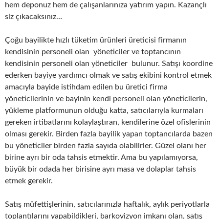
hem deponuz hem de çalışanlarınıza yatırım yapın. Kazançlı
siz çıkacaksınız…
Çoğu bayilikte hızlı tüketim ürünleri üreticisi firmanın
kendisinin personeli olan yöneticiler ve toptancının
kendisinin personeli olan yöneticiler bulunur. Satışı koordine
ederken bayiye yardımcı olmak ve satış ekibini kontrol etmek
amacıyla bayide istihdam edilen bu üretici firma
yöneticilerinin ve bayinin kendi personeli olan yöneticilerin,
yükleme platformunun olduğu katta, satıcılarıyla kurmaları
gereken irtibatlarını kolaylaştıran, kendilerine özel ofislerinin
olması gerekir. Birden fazla bayilik yapan toptancılarda bazen
bu yöneticiler birden fazla sayıda olabilirler. Güzel olanı her
birine ayrı bir oda tahsis etmektir. Ama bu yapılamıyorsa,
büyük bir odada her birisine ayrı masa ve dolaplar tahsis
etmek gerekir.
Satış müfettişlerinin, satıcılarınızla haftalık, aylık periyotlarla
toplantılarını yapabildikleri, barkovizyon imkanı olan, satış