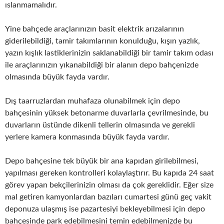
ıslanmamalıdır.
Yine bahçede araçlarınızın basit elektrik arızalarının
giderilebildiği, tamir takımlarının konulduğu, kışın yazlık,
yazın kışlık lastiklerinizin saklanabildiği bir tamir takım odası
ile araçlarınızın yıkanabildiği bir alanın depo bahçenizde
olmasında büyük fayda vardır.
Dış taarruzlardan muhafaza olunabilmek için depo
bahçesinin yüksek betonarme duvarlarla çevrilmesinde, bu
duvarların üstünde dikenli tellerin olmasında ve gerekli
yerlere kamera konmasında büyük fayda vardır.
Depo bahçesine tek büyük bir ana kapıdan girilebilmesi,
yapılması gereken kontrolleri kolaylaştırır. Bu kapıda 24 saat
görev yapan bekçilerinizin olması da çok gereklidir. Eğer size
mal getiren kamyonlardan bazıları cumartesi günü geç vakit
deponuza ulaşmış ise pazartesiyi bekleyebilmesi için depo
bahçesinde park edebilmesini temin edebilmenizde bu