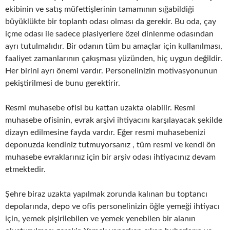
ekibinin ve satış müfettişlerinin tamamının sığabildiği
büyüklükte bir toplantı odası olması da gerekir. Bu oda, çay
içme odası ile sadece plasiyerlere özel dinlenme odasından
ayrı tutulmalıdır. Bir odanın tüm bu amaçlar için kullanılması,
faaliyet zamanlarının çakışması yüzünden, hiç uygun değildir.
Her birini ayrı önemi vardır. Personelinizin motivasyonunun
pekiştirilmesi de bunu gerektirir.
Resmi muhasebe ofisi bu kattan uzakta olabilir. Resmi
muhasebe ofisinin, evrak arşivi ihtiyacını karşılayacak şekilde
dizayn edilmesine fayda vardır. Eğer resmi muhasebenizi
deponuzda kendiniz tutmuyorsanız , tüm resmi ve kendi ön
muhasebe evraklarınız için bir arşiv odası ihtiyacınız devam
etmektedir.
Şehre biraz uzakta yapılmak zorunda kalınan bu toptancı
depolarında, depo ve ofis personelinizin öğle yemeği ihtiyacı
için, yemek pişirilebilen ve yemek yenebilen bir alanın